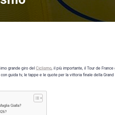
ssimo grande giro del
Ciclismo
, il più importante, il Tour de France
n guida tv, le tappe e le quote per la vittoria finale della Grand
aglia Gialla?
026?