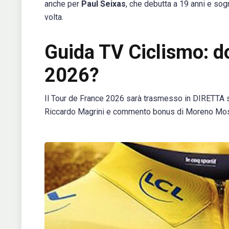
anche per
Paul Seixas
, che debutta a 19 anni e sog
volta.
Guida TV Ciclismo: do
2026?
Il Tour de France 2026 sarà trasmesso in DIRETTA
Riccardo Magrini e commento bonus di Moreno Mose