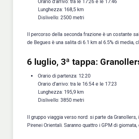
Orario d’arrivo: tra le 17:26 e le 17:46
Lunghezza: 168,5 km
Dislivello: 2500 metri
Il percorso della seconda frazione è un costante sal
de Begues è una salita di 6.1 km al 6.5% di media, 
6 luglio, 3ª tappa: Granoll
Orario di partenza: 12:20
Orario d’arrivo: tra le 16:54 e le 17:23
Lunghezza: 195,9 km
Dislivello: 3850 metri
Il gruppo viaggia verso nord: si parte da Granollers, 
Pirenei Orientali. Saranno quattro i GPM di giornata