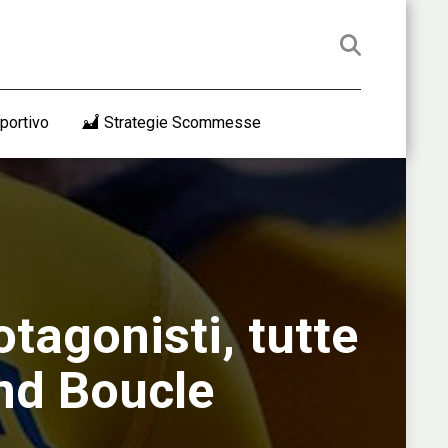
portivo
Strategie Scommesse
tagonisti, tutte
and Boucle