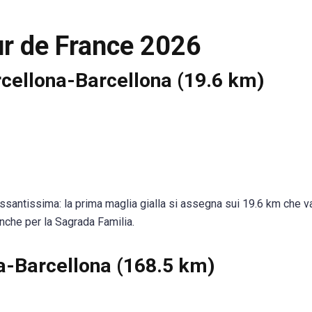
ur de France 2026
arcellona-Barcellona (19.6 km)
ssantissima: la prima maglia gialla si assegna sui 19.6 km che v
nche per la Sagrada Familia.
na-Barcellona (168.5 km)