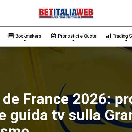
Bookmakers
Pronostici e Quote
Trading S
de France 2026: pro
 e guida tv sulla Gr
lismo