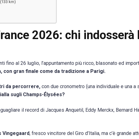
 (133 km)
ance 2026: chi indosserà 
anti fino al 26 luglio, l’appuntamento più ricco, blasonato ed impor
a, con gran finale come da tradizione a Parigi.
ri da percorrere,
con due cronometro (una individuale e una a 
gialla sugli Champs-Élysées?
guagliare il record di Jacques Anquetil, Eddy Merckx, Bernard Hi
 Vingegaard
, fresco vincitore del Giro d’Italia, ma c’è grande at