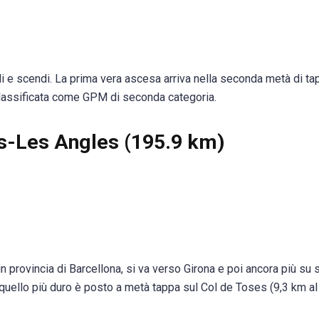
i e scendi. La prima vera ascesa arriva nella seconda metà di ta
classificata come GPM di seconda categoria.
ers-Les Angles (195.9 km)
in provincia di Barcellona, si va verso Girona e poi ancora più su 
, quello più duro è posto a metà tappa sul Col de Toses (9,3 km al