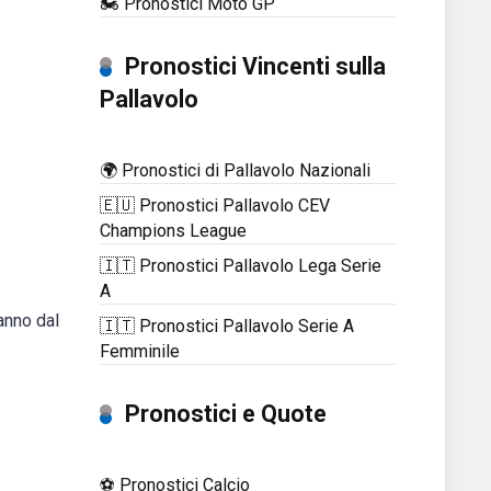
🏍️ Pronostici Moto GP
Pronostici Vincenti sulla
Pallavolo
🌍 Pronostici di Pallavolo Nazionali
🇪🇺 Pronostici Pallavolo CEV
Champions League
🇮🇹 Pronostici Pallavolo Lega Serie
A
anno dal
🇮🇹 Pronostici Pallavolo Serie A
Femminile
Pronostici e Quote
⚽ Pronostici Calcio