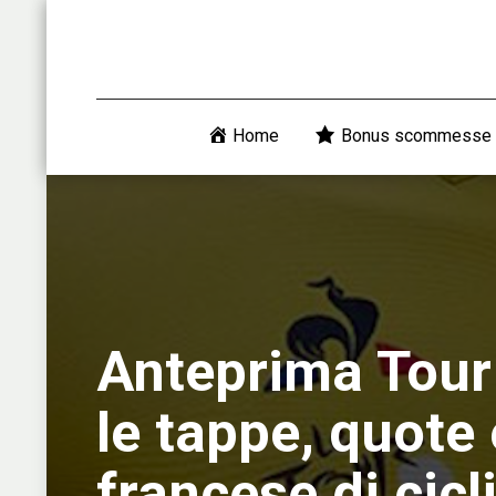
Home
Bonus scommesse
Anteprima Tour 
le tappe, quote
francese di cic