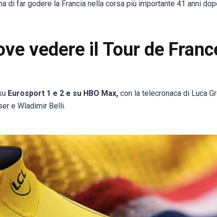
na di far godere la Francia nella corsa più importante 41 anni dopo
ve vedere il Tour de Franc
 su
Eurosport 1 e 2 e su HBO Max,
con la telecronaca di Luca G
r e Wladimir Belli.