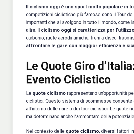
Il ciclismo oggi è uno sport molto popolare in tu
competizioni ciclistiche più famose sono il Tour de F
importanti che si svolgono in tutto il mondo, come la
altre.
Il ciclismo oggi si caratterizza per l’utiliz
carbonio, ruote aerodinamiche, freni a disco, trasmis
affrontare le gare con maggior efficienza e si
Le Quote Giro d’Ital
Evento Ciclistico
Le
quote ciclismo
rappresentano un’opportunità pe
ciclistici. Questo sistema di scommesse consente a
all’interno delle gare o dei tour ciclistici. Le quote 
ma determinano anche l’ammontare della potenziale 
Nel contesto delle
quote ciclismo
, diversi fattori 