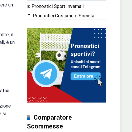
vere un
❄️ Pronostici Sport Invernali
🤵 Pronostici Costume e Società
tre, il
li, è un
stici
.
izione
e si
Comparatore
e
Scommesse