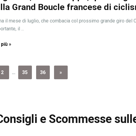
ulla Grand Boucle francese di cicli
ina il mese di luglio, che combacia col prossimo grande giro del 
ortante, il ...
 più »
2
…
35
36
»
 Consigli e Scommesse sull