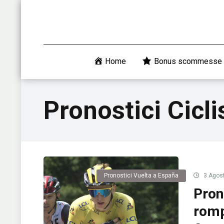
Home
Bonus scommesse
Pronostici Cicl
Pronostici Vuelta a España
3 Agos
Pron
romp