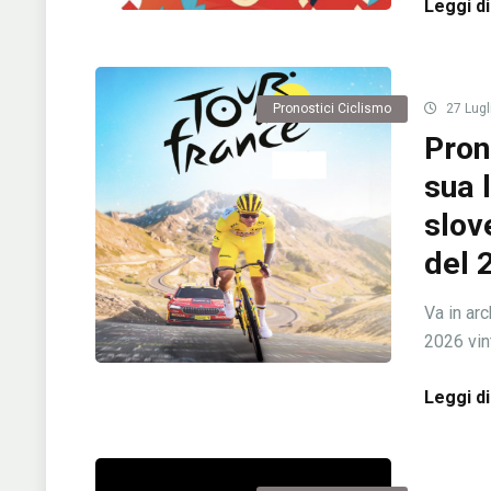
Leggi di
Pronostici Ciclismo
27 Lugl
Pron
sua 
slov
del 
Va in arc
2026 vint
Leggi di