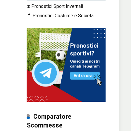
❄️ Pronostici Sport Invernali
🤵 Pronostici Costume e Società
Comparatore
Scommesse