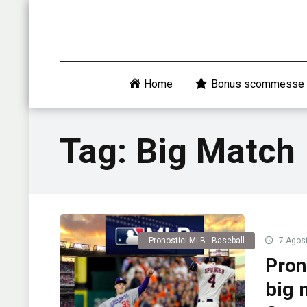
Home
Bonus scommesse
Tag:
Big Match
Pronostici MLB - Baseball
7 Agos
Pron
big 