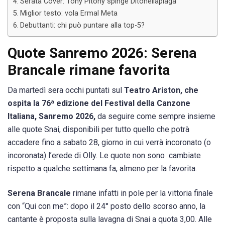
Serata Cover: Tony Pitony spinge Ditonellapiaga
Miglior testo: vola Ermal Meta
Debuttanti: chi può puntare alla top-5?
Quote Sanremo 2026: Serena
Brancale rimane favorita
Da martedì sera occhi puntati sul
Teatro Ariston, che
ospita la 76ª edizione del Festival della Canzone
Italiana, Sanremo 2026,
da seguire come sempre insieme
alle quote Snai, disponibili per tutto quello che potrà
accadere fino a sabato 28, giorno in cui verrà incoronato (o
incoronata) l’erede di Olly. Le quote non sono
cambiate
rispetto a qualche settimana fa, almeno per la favorita.
Serena Brancale
rimane infatti in pole per la vittoria finale
con “Qui con me”: dopo il 24° posto dello scorso anno, la
cantante è proposta sulla lavagna di Snai a quota 3,00. Alle