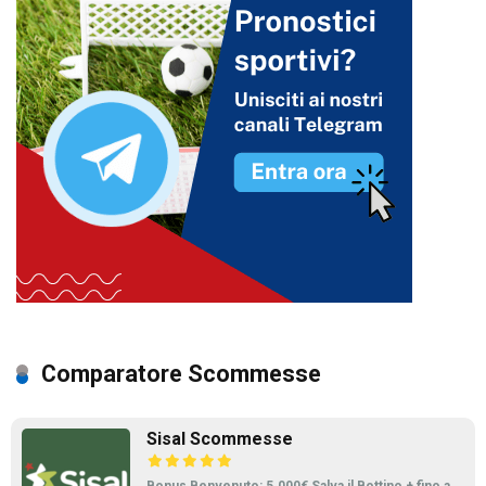
Comparatore Scommesse
Sisal Scommesse
Bonus Benvenuto: 5.000€ Salva il Bottino + fino a