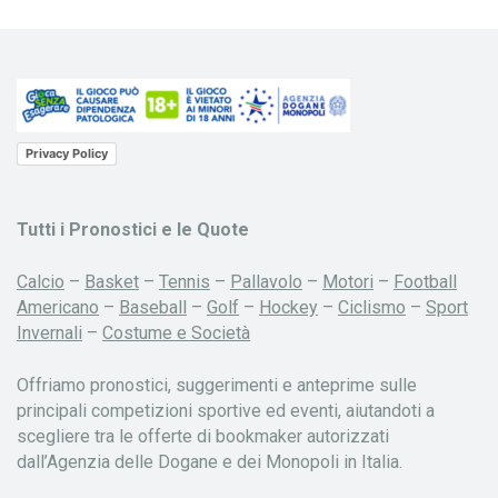
Privacy Policy
Tutti i Pronostici e le Quote
Calcio
–
Basket
–
Tennis
–
Pallavolo
–
Motori
–
Football
Americano
–
Baseball
–
Golf
–
Hockey
–
Ciclismo
–
Sport
Invernali
–
Costume e Società
Offriamo pronostici, suggerimenti e anteprime sulle
principali competizioni sportive ed eventi, aiutandoti a
scegliere tra le offerte di bookmaker autorizzati
dall’Agenzia delle Dogane e dei Monopoli in Italia.