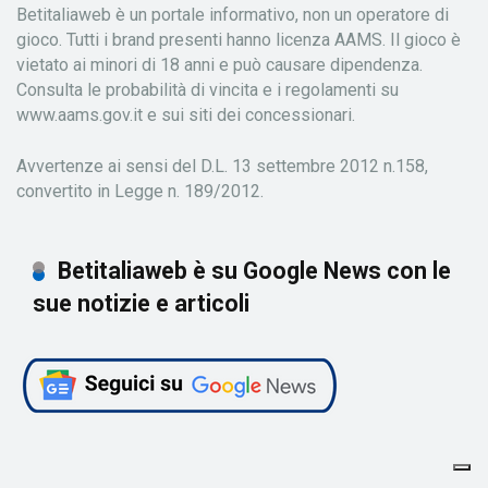
Betitaliaweb è un portale informativo, non un operatore di
gioco. Tutti i brand presenti hanno licenza AAMS. Il gioco è
vietato ai minori di 18 anni e può causare dipendenza.
Consulta le probabilità di vincita e i regolamenti su
www.aams.gov.it e sui siti dei concessionari.
Avvertenze ai sensi del D.L. 13 settembre 2012 n.158,
convertito in Legge n. 189/2012.
Betitaliaweb è su Google News con le
sue notizie e articoli