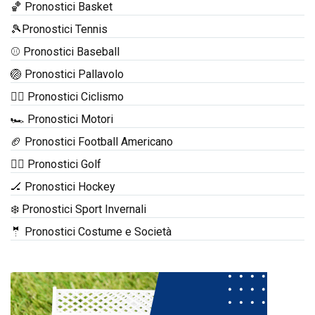
🏀 Pronostici Basket
🎾Pronostici Tennis
⚾ Pronostici Baseball
🏐 Pronostici Pallavolo
🚴‍♂️ Pronostici Ciclismo
🏎️ Pronostici Motori
🏈 Pronostici Football Americano
🏌️‍♂️ Pronostici Golf
🏒 Pronostici Hockey
❄️ Pronostici Sport Invernali
🤵 Pronostici Costume e Società