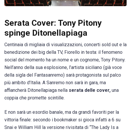
Serata Cover: Tony Pitony
spinge Ditonellapiaga
Centinaia di migliaia di visualizzazioni, concerti sold out e la
benedizione dei big della TV, Fiorello in testa: il fenomeno
social del momento ha un nome e un cognome, Tony Pitony.
Nell’anno della sua esplosione, l’artista siciliano (già voce
della sigla del Fantasanremo) sarà protagonista sul palco
più ambito d’Italia. A Sanremo non sarà in gara, ma
affiancherà Ditonellapiaga nella
serata delle cover,
una
coppia che promette scintille.
E non sarà un esordio banale, ma da grandi favoriti per la
vittoria finale: secondo i bookmaker si gioca infatti a 6 su
Snai e William Hill la versione rivisitata di “The Lady Is a