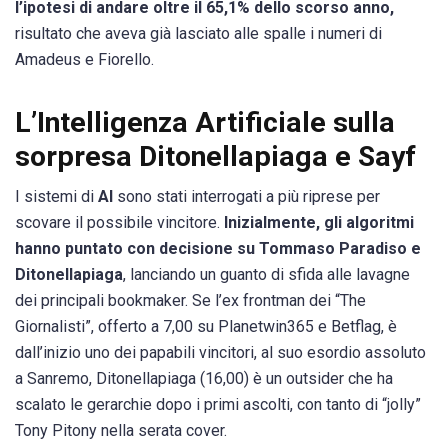
l’ipotesi di andare oltre il 65,1% dello scorso anno,
risultato che aveva già lasciato alle spalle i numeri di
Amadeus e Fiorello.
L’Intelligenza Artificiale sulla
sorpresa Ditonellapiaga e Sayf
I sistemi di
AI
sono stati interrogati a più riprese per
scovare il possibile vincitore.
Inizialmente, gli algoritmi
hanno puntato con decisione su Tommaso Paradiso e
Ditonellapiaga
, lanciando un guanto di sfida alle lavagne
dei principali bookmaker. Se l’ex frontman dei “The
Giornalisti”, offerto a 7,00 su Planetwin365 e Betflag, è
dall’inizio uno dei papabili vincitori, al suo esordio assoluto
a Sanremo, Ditonellapiaga (16,00) è un outsider che ha
scalato le gerarchie dopo i primi ascolti, con tanto di “jolly”
Tony Pitony nella serata cover.