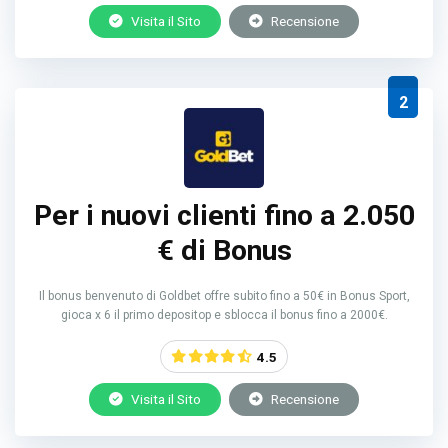
Visita il Sito
Recensione
2
Per i nuovi clienti fino a 2.050
€ di Bonus
Il bonus benvenuto di Goldbet offre subito fino a 50€ in Bonus Sport,
gioca x 6 il primo depositop e sblocca il bonus fino a 2000€.
4.5
Visita il Sito
Recensione