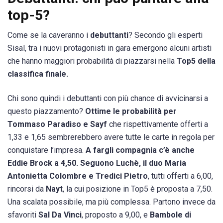
top-5?
Come se la caveranno i
debuttanti
? Secondo gli esperti
Sisal, tra i nuovi protagonisti in gara emergono alcuni artisti
che hanno maggiori probabilità di piazzarsi nella
Top5 della
classifica finale.
Chi sono quindi i debuttanti con più chance di avvicinarsi a
questo piazzamento?
Ottime le probabilità per
Tommaso Paradiso e Sayf
che rispettivamente offerti a
1,33 e 1,65 sembrerebbero avere tutte le carte in regola per
conquistare l’impresa.
A fargli compagnia c’è anche
Eddie Brock a 4,50. Seguono Luchè, il duo Maria
Antonietta Colombre e Tredici Pietro
, tutti offerti a 6,00,
rincorsi da
Nayt
, la cui posizione in Top5 è proposta a 7,50.
Una scalata possibile, ma più complessa. Partono invece da
sfavoriti
Sal Da Vinci
, proposto a 9,00, e
Bambole di