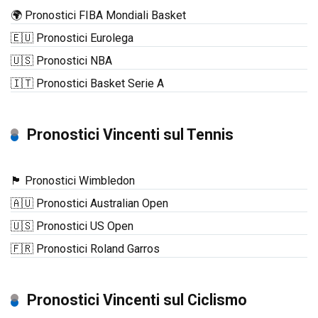
🌍 Pronostici FIBA Mondiali Basket
🇪🇺 Pronostici Eurolega
🇺🇸 Pronostici NBA
🇮🇹 Pronostici Basket Serie A
Pronostici Vincenti sul Tennis
🏴󠁧󠁢󠁥󠁮󠁧󠁿 Pronostici Wimbledon
🇦🇺 Pronostici Australian Open
🇺🇸 Pronostici US Open
🇫🇷 Pronostici Roland Garros
Pronostici Vincenti sul Ciclismo