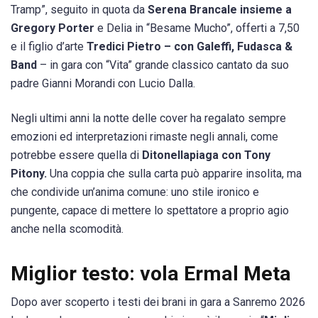
Tramp”, seguito in quota da
Serena Brancale insieme a
Gregory Porter
e Delia in “Besame Mucho”, offerti a 7,50
e il figlio d’arte
Tredici Pietro – con Galeffi, Fudasca &
Band
– in gara con “Vita” grande classico cantato da suo
padre Gianni Morandi con Lucio Dalla.
Negli ultimi anni la notte delle cover ha regalato sempre
emozioni ed interpretazioni rimaste negli annali, come
potrebbe essere quella di
Ditonellapiaga con Tony
Pitony.
Una coppia che sulla carta può apparire insolita, ma
che condivide un’anima comune: uno stile ironico e
pungente, capace di mettere lo spettatore a proprio agio
anche nella scomodità.
Miglior testo: vola Ermal Meta
Dopo aver scoperto i testi dei brani in gara a Sanremo 2026