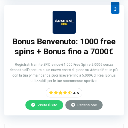
3
Bonus Benvenuto: 1000 free
spins + Bonus fino a 7000€
Registrati tramite SPID e ricevi 1.000 Free Spin e 2.000€ senza
deposito all’apertura di un nuovo conto di gioco su AdmiralBet. In più,
con la tua prima ricarica puoi ricevere fino a 5.000€ di Real Bonus
utilizzabili per le tue scommesse sportive.
4.5
Visita il Sito
Recensione