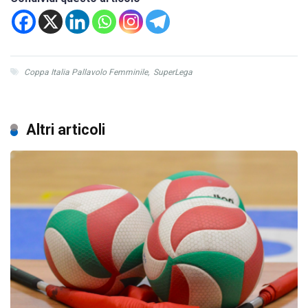
Coppa Italia Pallavolo Femminile
,
SuperLega
Altri articoli