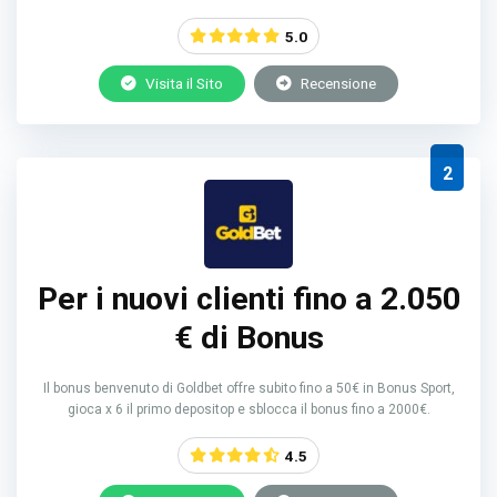
5.0
Visita il Sito
Recensione
2
Per i nuovi clienti fino a 2.050
€ di Bonus
Il bonus benvenuto di Goldbet offre subito fino a 50€ in Bonus Sport,
gioca x 6 il primo depositop e sblocca il bonus fino a 2000€.
4.5