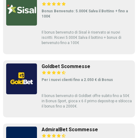
Bonus Benvenuto: 5.000€ Salva il Bottino + fino a
100€
Il bonus benvenuto di Sisal è riservato ai nuovi
iscritti. Ricevi 5.000€ Salva il bottino + bonus di
benvenuto fino a 100€
Goldbet Scommesse
Per i nuovi clienti fino a 2.050 € di Bonus
Il bonus benvenuto di Goldbet offre subito fino a 50€
in Bonus Sport, gioca x 6 il primo depositop e sblocca
il bonus fino a 2000€.
AdmiralBet Scommesse