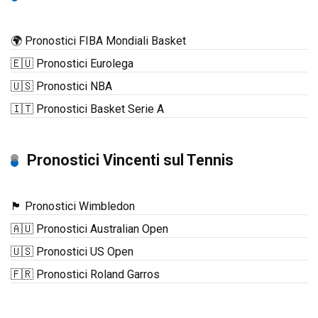
🌍 Pronostici FIBA Mondiali Basket
🇪🇺 Pronostici Eurolega
🇺🇸 Pronostici NBA
🇮🇹 Pronostici Basket Serie A
Pronostici Vincenti sul Tennis
🏴󠁧󠁢󠁥󠁮󠁧󠁿 Pronostici Wimbledon
🇦🇺 Pronostici Australian Open
🇺🇸 Pronostici US Open
🇫🇷 Pronostici Roland Garros