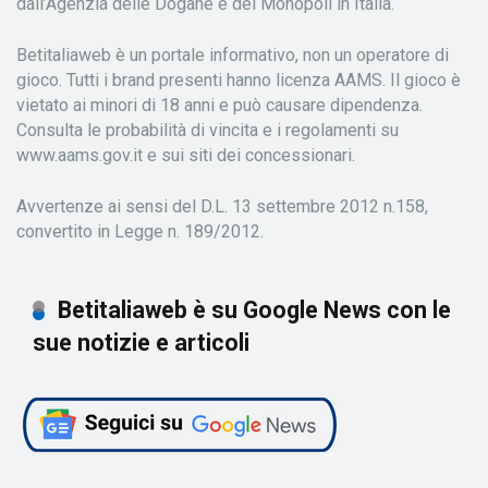
dall’Agenzia delle Dogane e dei Monopoli in Italia.
Betitaliaweb è un portale informativo, non un operatore di
gioco. Tutti i brand presenti hanno licenza AAMS. Il gioco è
vietato ai minori di 18 anni e può causare dipendenza.
Consulta le probabilità di vincita e i regolamenti su
www.aams.gov.it e sui siti dei concessionari.
Avvertenze ai sensi del D.L. 13 settembre 2012 n.158,
convertito in Legge n. 189/2012.
Betitaliaweb è su Google News con le
sue notizie e articoli