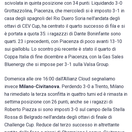
scivolata in quinta posizione con 34 punti. Liquidando 3-0
Grottazzolina, Piacenza, che mercoledì si è imposto 3-1 in
casa degli spagnoli del Rio Duero Soria nell’andata degli
ottavi di CEV Cup, ha centrato il quarto successo di fila e si
è portata a quota 35: i ragazzzi di Dante Boninfante sono
quarti. 23 i precedenti, con Piacenza di poco avanti 13-10
sui gialloblu. Lo scontro più recente è stato il quarto di
Coppa Italia di fine dicembre a Piacenza, con la Gas Sales
Bluenergy che si impose per 3-1 sulla Valsa Group.
Domenica alle ore 16:00 dall’Allianz Cloud segnaliamo
invece
Milano-Civitanova.
Perdendo 3-0 a Trento, Milano
ha rimediato la terza sconfitta in quattro turni ed è rimasta in
settima posizione con 26 punti, anche se i ragazzi di
Roberto Piazza si sono imposti 3-0 sul campo della Stella
Rossa di Belgrado nell’andata degli ottavi di finale di
Challenge Cup. Reduce dal terzo successo in altrettante