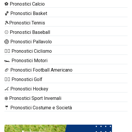
⚽ Pronostici Calcio
🏀 Pronostici Basket
🎾Pronostici Tennis
⚾ Pronostici Baseball
🏐 Pronostici Pallavolo
🚴‍♂️ Pronostici Ciclismo
🏎️ Pronostici Motori
🏈 Pronostici Football Americano
🏌️‍♂️ Pronostici Golf
🏒 Pronostici Hockey
❄️ Pronostici Sport Invernali
🤵 Pronostici Costume e Società