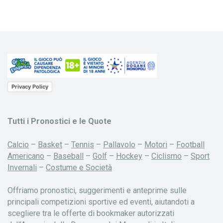
Privacy Policy
Tutti i Pronostici e le Quote
Calcio
–
Basket
–
Tennis
–
Pallavolo
–
Motori
–
Football
Americano
–
Baseball
–
Golf
–
Hockey
–
Ciclismo
–
Sport
Invernali
–
Costume e Società
Offriamo pronostici, suggerimenti e anteprime sulle
principali competizioni sportive ed eventi, aiutandoti a
scegliere tra le offerte di bookmaker autorizzati