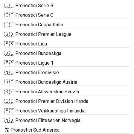
🇮🇹 Pronostici Serie B
🇮🇹 Pronostici Serie C
🇮🇹 Pronostici Coppa Italia
🇬🇧 Pronostici Premier League
🇪🇸 Pronostici Liga
🇩🇪 Pronostici Bundesliga
🇫🇷 Pronostici Ligue 1
🇳🇱 Pronostici Eredivisie
🇦🇹 Pronostici Bundesliga Austria
🇸🇪 Pronostici Allsvenskan Svezia
🇮🇪 Pronostici Premier Division Irlanda
🇫🇮 Pronostici Veikkausliiga Finlandia
🇳🇴 Pronostici Eliteserien Norvegia
🌎 Pronostici Sud America