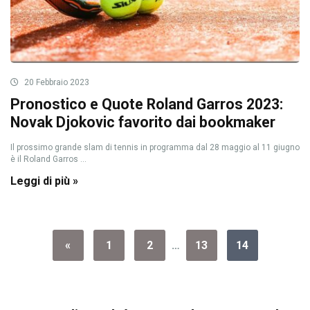
20 Febbraio 2023
Pronostico e Quote Roland Garros 2023:
Novak Djokovic favorito dai bookmaker
Il prossimo grande slam di tennis in programma dal 28 maggio al 11 giugno
è il Roland Garros ...
Leggi di più »
«
1
2
…
13
14