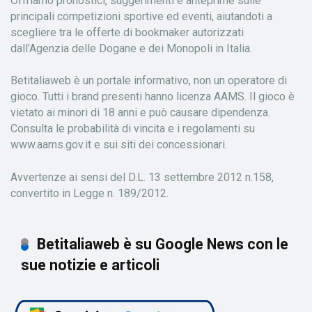
Offriamo pronostici, suggerimenti e anteprime sulle
principali competizioni sportive ed eventi, aiutandoti a
scegliere tra le offerte di bookmaker autorizzati
dall’Agenzia delle Dogane e dei Monopoli in Italia.
Betitaliaweb è un portale informativo, non un operatore di
gioco. Tutti i brand presenti hanno licenza AAMS. Il gioco è
vietato ai minori di 18 anni e può causare dipendenza.
Consulta le probabilità di vincita e i regolamenti su
www.aams.gov.it e sui siti dei concessionari.
Avvertenze ai sensi del D.L. 13 settembre 2012 n.158,
convertito in Legge n. 189/2012.
Betitaliaweb è su Google News con le
sue notizie e articoli