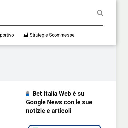
portivo
Strategie Scommesse
Bet Italia Web è su
Google News con le sue
notizie e articoli