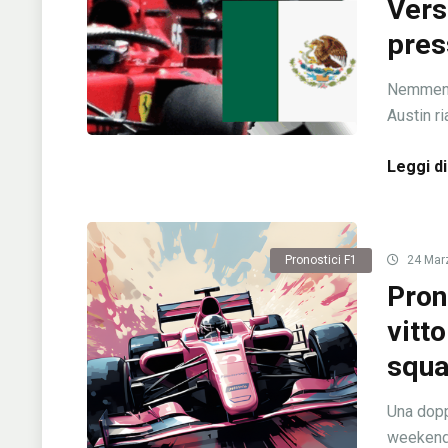
Vers
pres
Nemmeno 
Austin ri
Leggi di
Pronostici F1
24 Mar
Pron
vitt
squa
Una doppi
weekend 