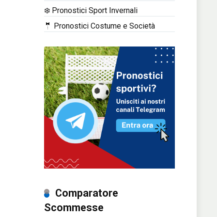
❄️ Pronostici Sport Invernali
🤵 Pronostici Costume e Società
Comparatore
Scommesse