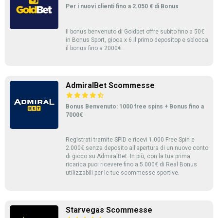
Per i nuovi clienti fino a 2.050 € di Bonus
Il bonus benvenuto di Goldbet offre subito fino a 50€
in Bonus Sport, gioca x 6 il primo depositop e sblocca
il bonus fino a 2000€.
AdmiralBet Scommesse
Bonus Benvenuto: 1000 free spins + Bonus fino a
7000€
Registrati tramite SPID e ricevi 1.000 Free Spin e
2.000€ senza deposito all’apertura di un nuovo conto
di gioco su AdmiralBet. In più, con la tua prima
ricarica puoi ricevere fino a 5.000€ di Real Bonus
utilizzabili per le tue scommesse sportive.
Starvegas Scommesse