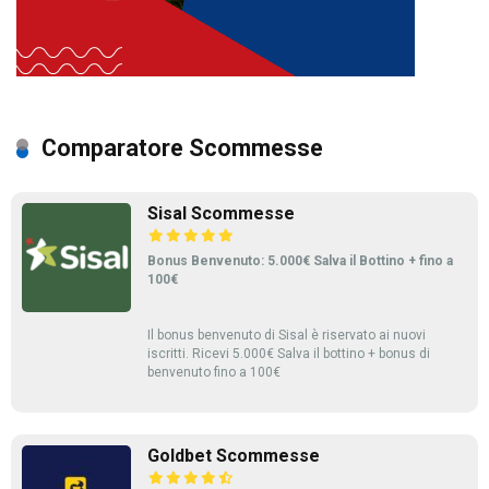
Comparatore Scommesse
Sisal Scommesse
Bonus Benvenuto: 5.000€ Salva il Bottino + fino a
100€
Il bonus benvenuto di Sisal è riservato ai nuovi
iscritti. Ricevi 5.000€ Salva il bottino + bonus di
benvenuto fino a 100€
Goldbet Scommesse