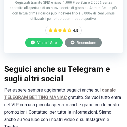
Registrati tramite SPID e ricevi 1.000 Free Spin e 2.000€ senza
deposito all’apertura di un nuovo conto di gioco su AdmiralBet. In più,
con la tua prima ricarica puoi ricevere fino a 5.000€ di Real Bonus
utilizzabili per le tue scommesse sportive.
4.5
Visita il Sito
Recensione
Seguici anche su Telegram e
sugli altri social
Per essere sempre aggiornato seguici anche sul
canale
TELEGRAM BETTING MANIAC
gratuito. Se vuoi tutto entra
nel VIP con una piccola spesa, o anche gratis con le nostre
promozioni. Contattaci per tutte le informazioni. Siamo
anche su YouTube con i nostri video e su Instagram e
Twitter.