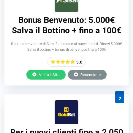
Bonus Benvenuto: 5.000€
Salva il Bottino + fino a 100€
Il bonus benvenuto di Sisal è riservato ai nuovi iscritti. Ricevi 5.000€
Salva il bottino + bonus di benvenuto fino a 100€
5.0
Visita il Sito
Recensione
2
Per i nuovi clienti fino a 2.050