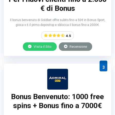
€ di Bonus
Il bonus benvenuto di Goldbet offre subito fino a 50€ in Bonus Sport,
gioca x 6 il primo depositop e sblocca il bonus fino a 2000€.
4.5
Visita il Sito
Recensione
3
Bonus Benvenuto: 1000 free
spins + Bonus fino a 7000€