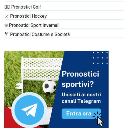
🏌️‍♂️ Pronostici Golf
🏒 Pronostici Hockey
❄️ Pronostici Sport Invernali
🤵 Pronostici Costume e Società