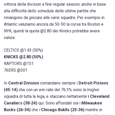
vittoria della division a fine regular season, anche in base
alla difficoltà dello schedule delle ultime partite che
rimangono da giocare alle varie squadre. Per esempio in
Atlantic valutiamo ancora da 50-50 la corsa tra Boston e
NYK, quindi la quota @2.80 dei Knicks potrebbe avere
valore.
CELTICS @1.43 (50%)
KNICKS @2.80 (50%)
RAPTORS @151
76ERS @301
In
Central Division
comandano sempre i
Detroit Pistons
(45-14)
che con un win-rate del 76.3% sono la miglior
squadra di tutta la lega, e staccano nettamente
i Cleveland
Cavaliers (38-24)
qui. Sono affondati sia i
Milwaukee
Bucks (26-34)
che i
Chicago Buklls (25-36)
mentre in