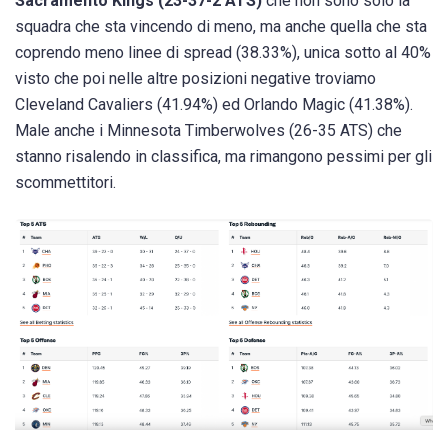
Sacramento Kings (23-37-2 ATS)
che non sono solo la
squadra che sta vincendo di meno, ma anche quella che sta
coprendo meno linee di spread (38.33%), unica sotto al 40%
visto che poi nelle altre posizioni negative troviamo
Cleveland Cavaliers (41.94%) ed Orlando Magic (41.38%).
Male anche i Minnesota Timberwolves (26-35 ATS) che
stanno risalendo in classifica, ma rimangono pessimi per gli
scommettitori.