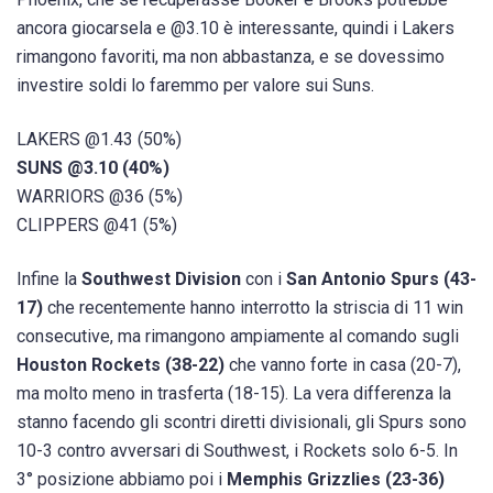
ancora giocarsela e @3.10 è interessante, quindi i Lakers
rimangono favoriti, ma non abbastanza, e se dovessimo
investire soldi lo faremmo per valore sui Suns.
LAKERS @1.43 (50%)
SUNS @3.10 (40%)
WARRIORS @36 (5%)
CLIPPERS @41 (5%)
Infine la
Southwest Division
con i
San Antonio Spurs (43-
17)
che recentemente hanno interrotto la striscia di 11 win
consecutive, ma rimangono ampiamente al comando sugli
Houston Rockets (38-22)
che vanno forte in casa (20-7),
ma molto meno in trasferta (18-15). La vera differenza la
stanno facendo gli scontri diretti divisionali, gli Spurs sono
10-3 contro avversari di Southwest, i Rockets solo 6-5. In
3° posizione abbiamo poi i
Memphis Grizzlies (23-36)