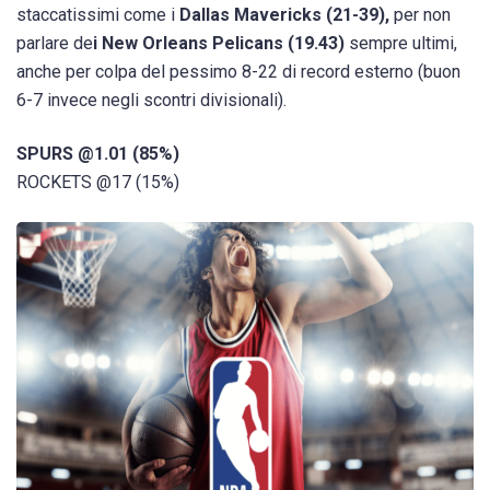
staccatissimi come i
Dallas Mavericks (21-39),
per non
parlare de
i New Orleans Pelicans (19.43)
sempre ultimi,
anche per colpa del pessimo 8-22 di record esterno (buon
6-7 invece negli scontri divisionali).
SPURS @1.01 (85%)
ROCKETS @17 (15%)