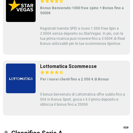
Bonus Benvenuto:1000 free spins + Bonus fino a
5000€
Registrati tramite SPID e ricevi 1.000 Free Spin e
2.000€ senza deposito su StarVegas. In più, con la
tua prima ricarica puoi ricevere fino a 3.000€ di Real
Bonus utilizzabili per le tue scommesse Sportive.
Lottomatica Scommesse
Per i nuovi clienti fino a 2.050 € di Bonus
Il bonus benvenuto di Lottomatica offre subito fino a
50€ in Bonus Sport, gioca x 6 il primo deposito e
sblocca il bonus fino a 2000€.