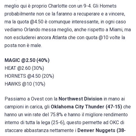
meglio qui è proprio Charlotte con un 9-4. Gli Hornets
probabilmente non ce la faranno a recuperare e a vincere,
ma la quota @4.50 è comunque interessante, in ogni caso
vediamo Orlando messa meglio, anche rispetto a Miami, ma
non escluderei ancora Atlanta che con quota @10 volte la
posta non è male.
MAGIC @2.50 (40%)
HEAT @2.60 (30%)
HORNETS @4.50 (20%)
HAWKS @10 (10%)
Passiamo a Ovest con la
Northwest Division
in mano ai
campioni in carica, gli
Oklahoma City Thunder (47-15)
che
hanno un win rate del 75.8% e hanno il migliore rendimento
interno di tutta la lega (25-6), questo permette ad OKC di
staccare abbastanza nettamente i
Denver Nuggets (38-