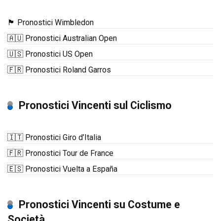
🏴󠁧󠁢󠁥󠁮󠁧󠁿 Pronostici Wimbledon
🇦🇺 Pronostici Australian Open
🇺🇸 Pronostici US Open
🇫🇷 Pronostici Roland Garros
Pronostici Vincenti sul Ciclismo
🇮🇹 Pronostici Giro d’Italia
🇫🇷 Pronostici Tour de France
🇪🇸 Pronostici Vuelta a España
Pronostici Vincenti su Costume e
Società