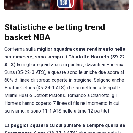
Statistiche e betting trend
basket NBA
Conferma sulla
miglior squadra come rendimento nelle
scommesse, sono sempre i Charlotte Hornets (39-22
ATS)
la miglior squadra su cui puntare, davanti ai Phoenix
Suns (35-22-3 ATS), e queste sono le uniche due sopra al
60% di linee di spread coperte in stagione. Salgono anche i
Boston Celtics (35-24-1 ATS) che si mettono alle spalle
Miami Heat e Detroit Pistons. Tornando a Charlotte, gli
Hornets hanno coperto 7 linee di fila nel momento in cui
scriviamo, e sono 11-1 ATS nelle ultime 12 partite!
La peggior squadra su cui puntare è sempre quella dei