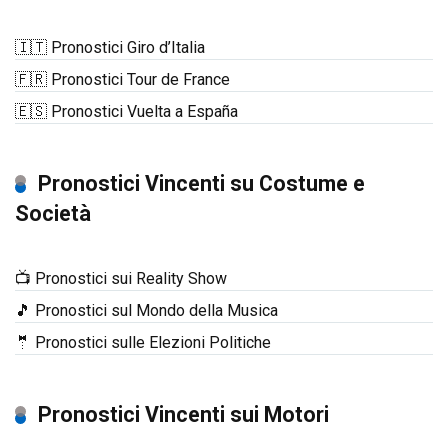
🇮🇹 Pronostici Giro d’Italia
🇫🇷 Pronostici Tour de France
🇪🇸 Pronostici Vuelta a España
Pronostici Vincenti su Costume e
Società
📺 Pronostici sui Reality Show
🎵 Pronostici sul Mondo della Musica
🤵 Pronostici sulle Elezioni Politiche
Pronostici Vincenti sui Motori