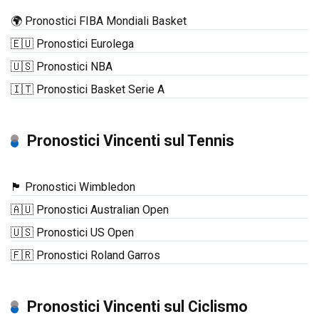
🌍 Pronostici FIBA Mondiali Basket
🇪🇺 Pronostici Eurolega
🇺🇸 Pronostici NBA
🇮🇹 Pronostici Basket Serie A
Pronostici Vincenti sul Tennis
🏴󠁧󠁢󠁥󠁮󠁧󠁿 Pronostici Wimbledon
🇦🇺 Pronostici Australian Open
🇺🇸 Pronostici US Open
🇫🇷 Pronostici Roland Garros
Pronostici Vincenti sul Ciclismo