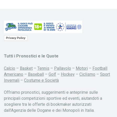
Privacy Policy
Tutti i Pronostici e le Quote
Calcio
–
Basket
–
Tennis
–
Pallavolo
–
Motori
–
Football
Americano
–
Baseball
–
Golf
–
Hockey
–
Ciclismo
–
Sport
Invernali
–
Costume e Società
Offriamo pronostici, suggerimenti e anteprime sulle
principali competizioni sportive ed eventi, aiutandoti a
scegliere tra le offerte di bookmaker autorizzati
dall’Agenzia delle Dogane e dei Monopoli in Italia.