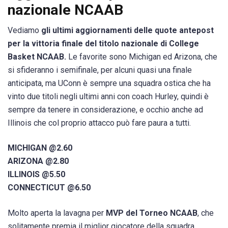
nazionale NCAAB
Vediamo
gli ultimi aggiornamenti delle quote antepost
per la vittoria finale del titolo nazionale di College
Basket NCAAB.
Le favorite sono Michigan ed Arizona, che
si sfideranno i semifinale, per alcuni quasi una finale
anticipata, ma UConn è sempre una squadra ostica che ha
vinto due titoli negli ultimi anni con coach Hurley, quindi è
sempre da tenere in considerazione, e occhio anche ad
Illinois che col proprio attacco può fare paura a tutti.
MICHIGAN @2.60
ARIZONA @2.80
ILLINOIS @5.50
CONNECTICUT @6.50
Molto aperta la lavagna per
MVP del Torneo NCAAB
, che
solitamente premia il miglior giocatore della squadra