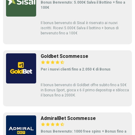
Bonus Benvenuto: 5.000€ Salva il Bottino + fino a
100€
Il bonus benvenuto di Sisal è riservato ai nuovi
iscritti. Ricevi 5.000€ Salva il bottino + bonus di
benvenuto fino a 100€
Goldbet Scommesse
Per i nuovi clienti fino a 2.050 € di Bonus
Il bonus benvenuto di Goldbet offre subito fino a 50€
in Bonus Sport, gioca x 6 il primo depositop e sblocca
il bonus fino a 2000€.
AdmiralBet Scommesse
Bonus Benvenuto: 1000 free spins + Bonus fino a