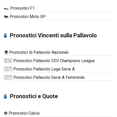
🏎️ Pronostici F1
🏍️ Pronostici Moto GP
Pronostici Vincenti sulla Pallavolo
🌍 Pronostici di Pallavolo Nazionali
🇪🇺 Pronostici Pallavolo CEV Champions League
🇮🇹 Pronostici Pallavolo Lega Serie A
🇮🇹 Pronostici Pallavolo Serie A Femminile
Pronostici e Quote
⚽ Pronostici Calcio