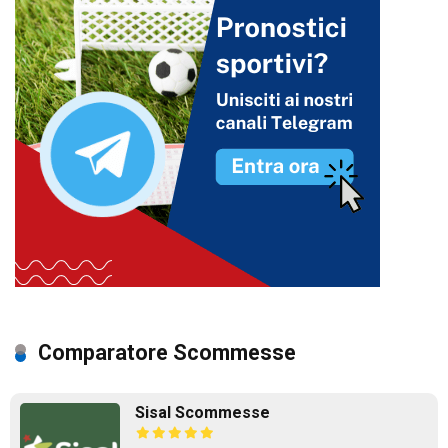
Comparatore Scommesse
Sisal Scommesse