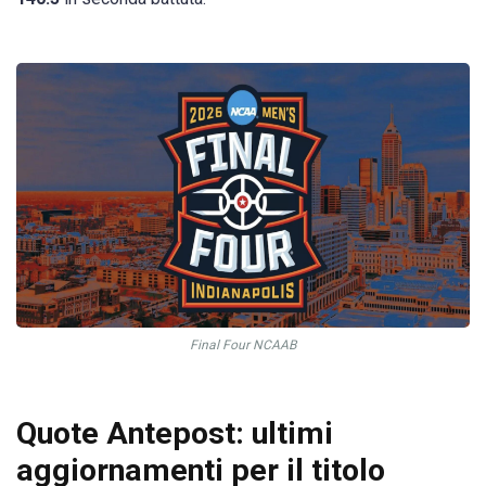
Final Four NCAAB
Quote Antepost: ultimi
aggiornamenti per il titolo