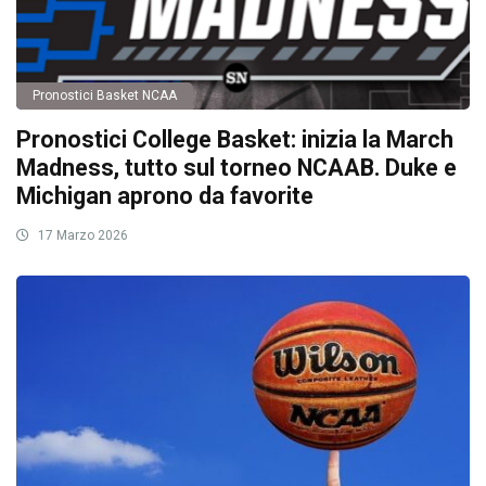
Pronostici Basket NCAA
Pronostici College Basket: inizia la March
Madness, tutto sul torneo NCAAB. Duke e
Michigan aprono da favorite
17 Marzo 2026