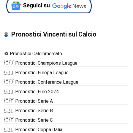
Pronostici Vincenti sul Calcio
⚽ Pronostici Calciomercato
🇪🇺 Pronostici Champions League
🇪🇺 Pronostici Europa League
🇪🇺 Pronostici Conference League
🇪🇺 Pronostici Euro 2024
🇮🇹 Pronostici Serie A
🇮🇹 Pronostici Serie B
🇮🇹 Pronostici Serie C
🇮🇹 Pronostici Coppa Italia