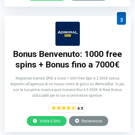
3
Bonus Benvenuto: 1000 free
spins + Bonus fino a 7000€
Registrati tramite SPID e ricevi 1.000 Free Spin e 2.000€ senza
deposito all’apertura di un nuovo conto di gioco su AdmiralBet. In più,
con la tua prima ricarica puoi ricevere fino a 5.000€ di Real Bonus
utilizzabili per le tue scommesse sportive.
4.5
Visita il Sito
Recensione