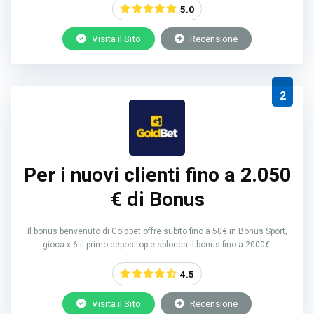
5.0
Visita il Sito
Recensione
2
Per i nuovi clienti fino a 2.050
€ di Bonus
Il bonus benvenuto di Goldbet offre subito fino a 50€ in Bonus Sport,
gioca x 6 il primo depositop e sblocca il bonus fino a 2000€.
4.5
Visita il Sito
Recensione