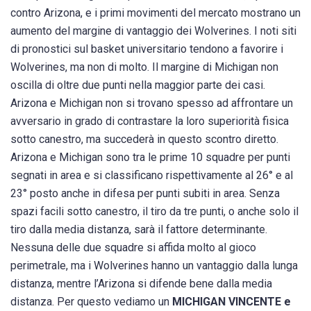
contro Arizona, e i primi movimenti del mercato mostrano un
aumento del margine di vantaggio dei Wolverines. I noti siti
di pronostici sul basket universitario tendono a favorire i
Wolverines, ma non di molto. Il margine di Michigan non
oscilla di oltre due punti nella maggior parte dei casi.
Arizona e Michigan non si trovano spesso ad affrontare un
avversario in grado di contrastare la loro superiorità fisica
sotto canestro, ma succederà in questo scontro diretto.
Arizona e Michigan sono tra le prime 10 squadre per punti
segnati in area e si classificano rispettivamente al 26° e al
23° posto anche in difesa per punti subiti in area. Senza
spazi facili sotto canestro, il tiro da tre punti, o anche solo il
tiro dalla media distanza, sarà il fattore determinante.
Nessuna delle due squadre si affida molto al gioco
perimetrale, ma i Wolverines hanno un vantaggio dalla lunga
distanza, mentre l’Arizona si difende bene dalla media
distanza. Per questo vediamo un
MICHIGAN VINCENTE e