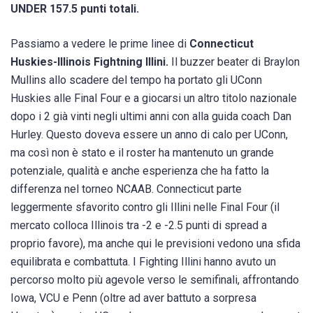
UNDER 157.5 punti totali.
Passiamo a vedere le prime linee di
Connecticut
Huskies-Illinois Fightning Illini.
Il buzzer beater di Braylon
Mullins allo scadere del tempo ha portato gli UConn
Huskies alle Final Four e a giocarsi un altro titolo nazionale
dopo i 2 già vinti negli ultimi anni con alla guida coach Dan
Hurley. Questo doveva essere un anno di calo per UConn,
ma così non è stato e il roster ha mantenuto un grande
potenziale, qualità e anche esperienza che ha fatto la
differenza nel torneo NCAAB. Connecticut parte
leggermente sfavorito contro gli Illini nelle Final Four (il
mercato colloca Illinois tra -2 e -2.5 punti di spread a
proprio favore), ma anche qui le previsioni vedono una sfida
equilibrata e combattuta. I Fighting Illini hanno avuto un
percorso molto più agevole verso le semifinali, affrontando
Iowa, VCU e Penn (oltre ad aver battuto a sorpresa