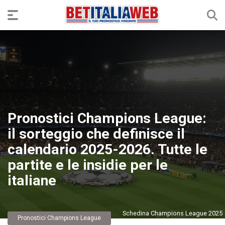
Pronostici Champions League:
il sorteggio che definisce il
calendario 2025-2026. Tutte le
partite e le insidie per le
italiane
Schedina Champions League 2025
Pronostici Champions League