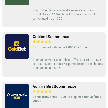
Il bonus benvenuto di Sisal è riservato ai nuovi
iscritti. Ricevi 5.000€ Salva il bottino + bonus di
benvenuto fino a 100€
Goldbet Scommesse
Per i nuovi clienti fino a 2.050 € di Bonus
Il bonus benvenuto di Goldbet offre subito fino a 50€
in Bonus Sport, gioca x 6 il primo depositop e sblocca
il bonus fino a 2000€.
AdmiralBet Scommesse
Bonus Benvenuto: 1000 free spins + Bonus fino a
7000€