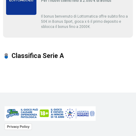
Per i nuovi clienti fino a 2.050 € di Bonus
Il bonus benvenuto di Lottomatica offre subito fino a
50€ in Bonus Sport, gioca x 6 il primo deposito e
sblocca il bonus fino a 2000€.
Classifica Serie A
Privacy Policy