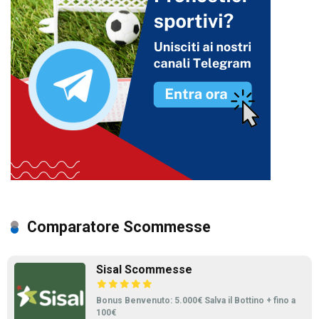
Comparatore Scommesse
Sisal Scommesse
Bonus Benvenuto: 5.000€ Salva il Bottino + fino a
100€