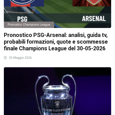
Pronostici Champions League
Pronostico PSG-Arsenal: analisi, guida tv,
probabili formazioni, quote e scommesse
finale Champions League del 30-05-2026
25 Maggio 2026