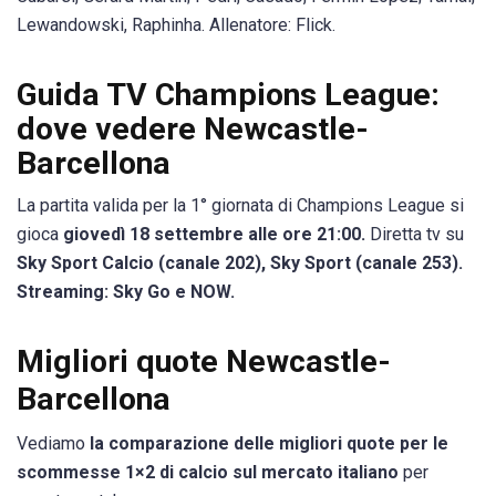
Lewandowski, Raphinha. Allenatore: Flick.
Guida TV Champions League:
dove vedere Newcastle-
Barcellona
La partita valida per la 1° giornata di Champions League si
gioca
giovedì 18 settembre alle ore 21:00.
Diretta tv su
Sky Sport Calcio (canale 202), Sky Sport (canale 253).
Streaming: Sky Go e NOW.
Migliori quote Newcastle-
Barcellona
Vediamo
la comparazione delle migliori quote per le
scommesse 1×2 di calcio sul mercato italiano
per