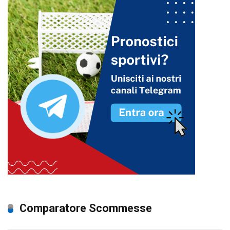
Comparatore Scommesse