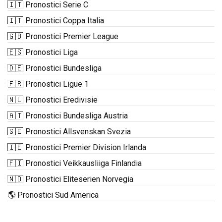
🇮🇹 Pronostici Serie C
🇮🇹 Pronostici Coppa Italia
🇬🇧 Pronostici Premier League
🇪🇸 Pronostici Liga
🇩🇪 Pronostici Bundesliga
🇫🇷 Pronostici Ligue 1
🇳🇱 Pronostici Eredivisie
🇦🇹 Pronostici Bundesliga Austria
🇸🇪 Pronostici Allsvenskan Svezia
🇮🇪 Pronostici Premier Division Irlanda
🇫🇮 Pronostici Veikkausliiga Finlandia
🇳🇴 Pronostici Eliteserien Norvegia
🌎 Pronostici Sud America