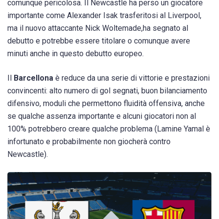
comunque pericolosa. Il Newcastle ha perso un giocatore
importante come Alexander Isak trasferitosi al Liverpool,
ma il nuovo attaccante Nick Woltemade,ha segnato al
debutto e potrebbe essere titolare o comunque avere
minuti anche in questo debutto europeo.
Il
Barcellona
è reduce da una serie di vittorie e prestazioni
convincenti: alto numero di gol segnati, buon bilanciamento
difensivo, moduli che permettono fluidità offensiva, anche
se qualche assenza importante e alcuni giocatori non al
100% potrebbero creare qualche problema (Lamine Yamal è
infortunato e probabilmente non giocherà contro
Newcastle).