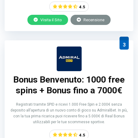
4.5
Visita il Sito
Recensione
3
Bonus Benvenuto: 1000 free
spins + Bonus fino a 7000€
Registrati tramite SPID e ricevi 1.000 Free Spin e 2.000€ senza
deposito all’apertura di un nuovo conto di gioco su AdmiralBet. In più,
con la tua prima ricarica puoi ricevere fino a 5.000€ di Real Bonus
utilizzabili per le tue scommesse sportive.
4.5