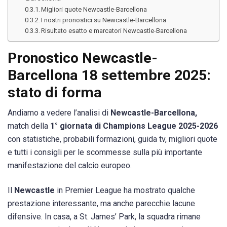
Migliori quote Newcastle-Barcellona
I nostri pronostici su Newcastle-Barcellona
Risultato esatto e marcatori Newcastle-Barcellona
Pronostico Newcastle-
Barcellona 18 settembre 2025:
stato di forma
Andiamo a vedere l’analisi di
Newcastle-Barcellona,
match della
1° giornata di Champions League 2025-2026
con statistiche, probabili formazioni, guida tv, migliori quote
e tutti i consigli per le scommesse sulla più importante
manifestazione del calcio europeo.
Il
Newcastle
in Premier League ha mostrato qualche
prestazione interessante, ma anche parecchie lacune
difensive. In casa, a St. James’ Park, la squadra rimane