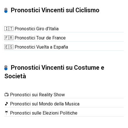
Pronostici Vincenti sul Ciclismo
🇮🇹 Pronostici Giro d’Italia
🇫🇷 Pronostici Tour de France
🇪🇸 Pronostici Vuelta a España
Pronostici Vincenti su Costume e
Società
📺 Pronostici sui Reality Show
🎵 Pronostici sul Mondo della Musica
🤵 Pronostici sulle Elezioni Politiche