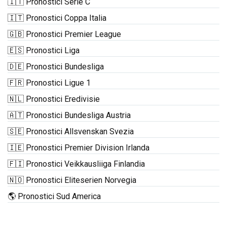
🇮🇹 Pronostici Serie C
🇮🇹 Pronostici Coppa Italia
🇬🇧 Pronostici Premier League
🇪🇸 Pronostici Liga
🇩🇪 Pronostici Bundesliga
🇫🇷 Pronostici Ligue 1
🇳🇱 Pronostici Eredivisie
🇦🇹 Pronostici Bundesliga Austria
🇸🇪 Pronostici Allsvenskan Svezia
🇮🇪 Pronostici Premier Division Irlanda
🇫🇮 Pronostici Veikkausliiga Finlandia
🇳🇴 Pronostici Eliteserien Norvegia
🌎 Pronostici Sud America