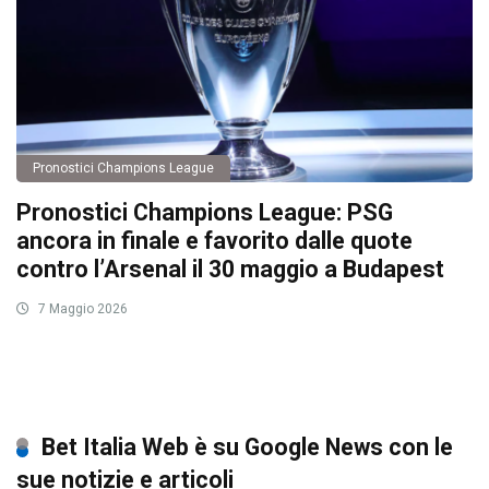
Pronostici Champions League
Pronostici Champions League: PSG
ancora in finale e favorito dalle quote
contro l’Arsenal il 30 maggio a Budapest
7 Maggio 2026
Bet Italia Web è su Google News con le
sue notizie e articoli