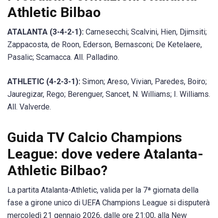
Athletic Bilbao
ATALANTA (3-4-2-1):
Carnesecchi; Scalvini, Hien, Djimsiti;
Zappacosta, de Roon, Ederson, Bernasconi; De Ketelaere,
Pasalic; Scamacca. All. Palladino.
ATHLETIC (4-2-3-1):
Simon; Areso, Vivian, Paredes, Boiro;
Jauregizar, Rego; Berenguer, Sancet, N. Williams; I. Williams.
All. Valverde.
Guida TV Calcio Champions
League: dove vedere Atalanta-
Athletic Bilbao?
La partita Atalanta-Athletic, valida per la 7ª giornata della
fase a girone unico di UEFA Champions League si disputerà
mercoledì 21 gennaio 2026, dalle ore 21:00, alla New