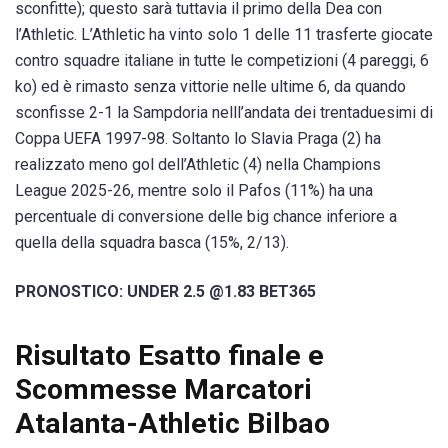
sconfitte); questo sarà tuttavia il primo della Dea con
l’Athletic. L’Athletic ha vinto solo 1 delle 11 trasferte giocate
contro squadre italiane in tutte le competizioni (4 pareggi, 6
ko) ed è rimasto senza vittorie nelle ultime 6, da quando
sconfisse 2-1 la Sampdoria nelll’andata dei trentaduesimi di
Coppa UEFA 1997-98. Soltanto lo Slavia Praga (2) ha
realizzato meno gol dell’Athletic (4) nella Champions
League 2025-26, mentre solo il Pafos (11%) ha una
percentuale di conversione delle big chance inferiore a
quella della squadra basca (15%, 2/13).
PRONOSTICO: UNDER 2.5 @1.83 BET365
Risultato Esatto finale e
Scommesse Marcatori
Atalanta-Athletic Bilbao