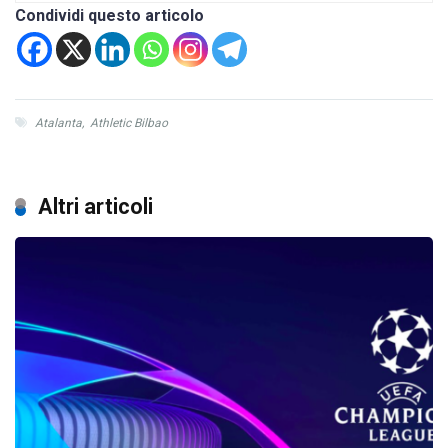
Condividi questo articolo
Atalanta
,
Athletic Bilbao
Altri articoli