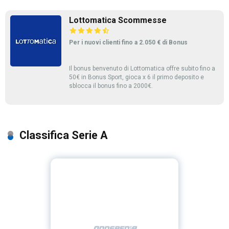
Lottomatica Scommesse
Per i nuovi clienti fino a 2.050 € di Bonus
Il bonus benvenuto di Lottomatica offre subito fino a
50€ in Bonus Sport, gioca x 6 il primo deposito e
sblocca il bonus fino a 2000€.
Classifica Serie A