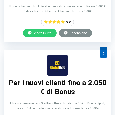
Il bonus benvenuto di Sisal è riservato ai nuovi iscritti. Ricevi 5.000€
Salva il bottino + bonus di benvenuto fino a 100€
5.0
Visita il Sito
Recensione
2
Per i nuovi clienti fino a 2.050
€ di Bonus
Il bonus benvenuto di Goldbet offre subito fino a 50€ in Bonus Sport,
gioca x 6 il primo depositop e sblocca il bonus fino a 2000€.