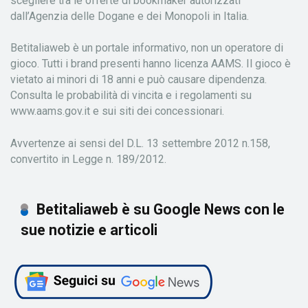
scegliere tra le offerte di bookmaker autorizzati
dall’Agenzia delle Dogane e dei Monopoli in Italia.
Betitaliaweb è un portale informativo, non un operatore di
gioco. Tutti i brand presenti hanno licenza AAMS. Il gioco è
vietato ai minori di 18 anni e può causare dipendenza.
Consulta le probabilità di vincita e i regolamenti su
www.aams.gov.it e sui siti dei concessionari.
Avvertenze ai sensi del D.L. 13 settembre 2012 n.158,
convertito in Legge n. 189/2012.
Betitaliaweb è su Google News con le
sue notizie e articoli