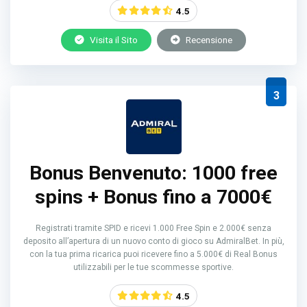
4.5
Visita il Sito
Recensione
3
Bonus Benvenuto: 1000 free
spins + Bonus fino a 7000€
Registrati tramite SPID e ricevi 1.000 Free Spin e 2.000€ senza
deposito all’apertura di un nuovo conto di gioco su AdmiralBet. In più,
con la tua prima ricarica puoi ricevere fino a 5.000€ di Real Bonus
utilizzabili per le tue scommesse sportive.
4.5