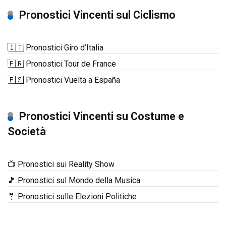
Pronostici Vincenti sul Ciclismo
🇮🇹 Pronostici Giro d’Italia
🇫🇷 Pronostici Tour de France
🇪🇸 Pronostici Vuelta a España
Pronostici Vincenti su Costume e
Società
📺 Pronostici sui Reality Show
🎵 Pronostici sul Mondo della Musica
🤵 Pronostici sulle Elezioni Politiche