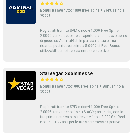
Bonus Benvenuto: 1000 free spins + Bonus fino a
7000€
Registrati tramite SPID e ricevi 1.000 Free Spin e
2.000€ senza deposito all’apertura di un nuovo conto
di gioco su AdmiralBet. In più, con la tua prima
ricarica puoi ricevere fino a 5.000€ di Real Bonus
utilizzabili per le tue scommesse sportive.
Starvegas Scommesse
Bonus Benvenuto:1000 free spins + Bonus fino a
5000€
Registrati tramite SPID e ricevi 1.000 Free Spin e
2.000€ senza deposito su StarVegas. In più, con la
tua prima ricarica puoi ricevere fino a 3.000€ di Real
Bonus utilizzabili per le tue scommesse Sportive.