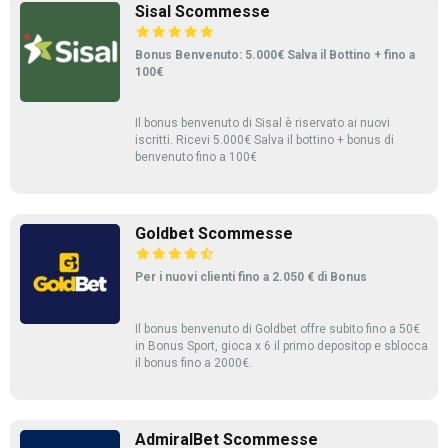
Sisal Scommesse
Bonus Benvenuto: 5.000€ Salva il Bottino + fino a
100€
Il bonus benvenuto di Sisal è riservato ai nuovi
iscritti. Ricevi 5.000€ Salva il bottino + bonus di
benvenuto fino a 100€
Goldbet Scommesse
Per i nuovi clienti fino a 2.050 € di Bonus
Il bonus benvenuto di Goldbet offre subito fino a 50€
in Bonus Sport, gioca x 6 il primo depositop e sblocca
il bonus fino a 2000€.
AdmiralBet Scommesse