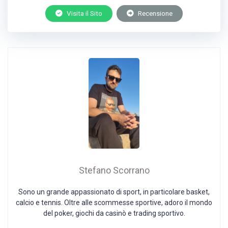
Visita il Sito
Recensione
Stefano Scorrano
Sono un grande appassionato di sport, in particolare basket,
calcio e tennis. Oltre alle scommesse sportive, adoro il mondo
del poker, giochi da casinò e trading sportivo.