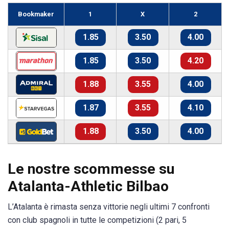
Bookmaker
1
X
2
1.85
3.50
4.00
1.85
3.50
4.20
1.88
3.55
4.00
1.87
3.55
4.10
1.88
3.50
4.00
Le nostre scommesse su
Atalanta-Athletic Bilbao
L’Atalanta è rimasta senza vittorie negli ultimi 7 confronti
con club spagnoli in tutte le competizioni (2 pari, 5