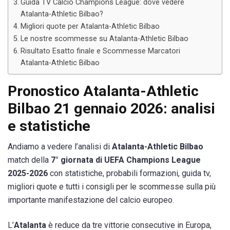
Guida TV Calcio Champions League: dove vedere
Atalanta-Athletic Bilbao?
Migliori quote per Atalanta-Athletic Bilbao
Le nostre scommesse su Atalanta-Athletic Bilbao
Risultato Esatto finale e Scommesse Marcatori
Atalanta-Athletic Bilbao
Pronostico Atalanta-Athletic
Bilbao 21 gennaio 2026: analisi
e statistiche
Andiamo a vedere l’analisi di
Atalanta-Athletic Bilbao
match della
7° giornata di UEFA Champions League
2025-2026
con statistiche, probabili formazioni, guida tv,
migliori quote e tutti i consigli per le scommesse sulla più
importante manifestazione del calcio europeo.
L’
Atalanta
è reduce da tre vittorie consecutive in Europa,