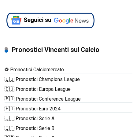
Pronostici Vincenti sul Calcio
⚽ Pronostici Calciomercato
🇪🇺 Pronostici Champions League
🇪🇺 Pronostici Europa League
🇪🇺 Pronostici Conference League
🇪🇺 Pronostici Euro 2024
🇮🇹 Pronostici Serie A
🇮🇹 Pronostici Serie B