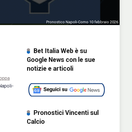
Pronostico Napoli-Como 10 febbraio 2026
Bet Italia Web è su
Google News con le sue
notizie e articoli
oppa
Napoli-
Pronostici Vincenti sul
Calcio