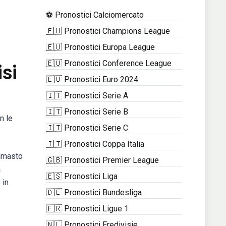
⚽ Pronostici Calciomercato
🇪🇺 Pronostici Champions League
🇪🇺 Pronostici Europa League
🇪🇺 Pronostici Conference League
si
🇪🇺 Pronostici Euro 2024
🇮🇹 Pronostici Serie A
🇮🇹 Pronostici Serie B
n le
🇮🇹 Pronostici Serie C
🇮🇹 Pronostici Coppa Italia
rimasto
🇬🇧 Pronostici Premier League
a
🇪🇸 Pronostici Liga
 in
🇩🇪 Pronostici Bundesliga
🇫🇷 Pronostici Ligue 1
🇳🇱 Pronostici Eredivisie