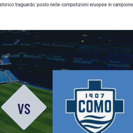
storico traguardo: posto nelle competizioni eruopee in campiona