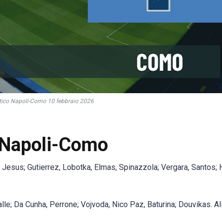
tico Napoli-Como 10 febbraio 2026
i Napoli-Como
esus; Gutierrez, Lobotka, Elmas, Spinazzola; Vergara, Santos; H
e; Da Cunha, Perrone; Vojvoda, Nico Paz, Baturina; Douvikas. All