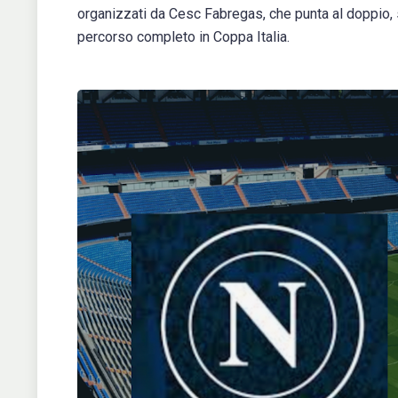
organizzati da Cesc Fabregas, che punta al doppio, 
percorso completo in Coppa Italia.