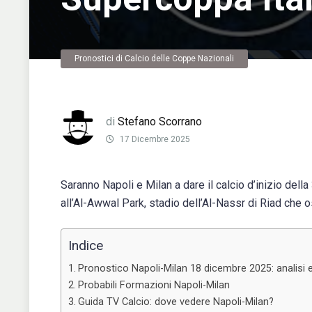
Pronostici di Calcio delle Coppe Nazionali
di
Stefano Scorrano
17 Dicembre 2025
Saranno Napoli e Milan a dare il calcio d’inizio dell
all’Al-Awwal Park, stadio dell’Al-Nassr di Riad che
Indice
Pronostico Napoli-Milan 18 dicembre 2025: analisi e
Probabili Formazioni Napoli-Milan
Guida TV Calcio: dove vedere Napoli-Milan?