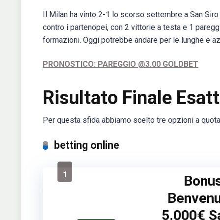
Il Milan ha vinto 2-1 lo scorso settembre a San Siro 
contro i partenopei, con 2 vittorie a testa e 1 paregg
formazioni. Oggi potrebbe andare per le lunghe e a
PRONOSTICO: PAREGGIO @3.00 GOLDBET
Risultato Finale Esat
Per questa sfida abbiamo scelto tre opzioni a quo
betting online
1
Bonu
Benvenu
5.000€ S