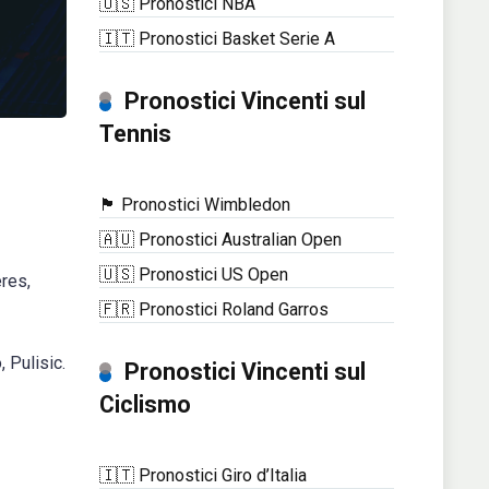
🇺🇸 Pronostici NBA
🇮🇹 Pronostici Basket Serie A
Pronostici Vincenti sul
Tennis
🏴󠁧󠁢󠁥󠁮󠁧󠁿 Pronostici Wimbledon
🇦🇺 Pronostici Australian Open
🇺🇸 Pronostici US Open
res,
🇫🇷 Pronostici Roland Garros
 Pulisic.
Pronostici Vincenti sul
Ciclismo
🇮🇹 Pronostici Giro d’Italia