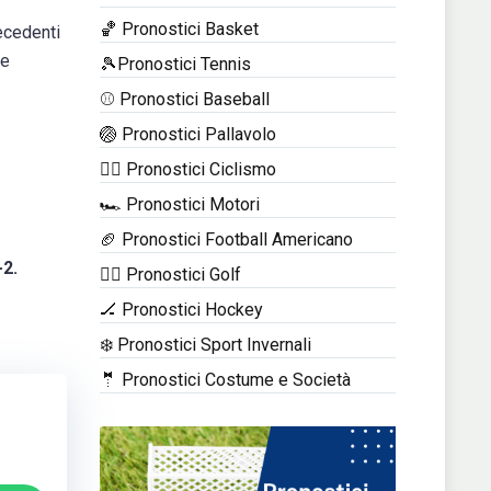
🏀 Pronostici Basket
recedenti
ue
🎾Pronostici Tennis
⚾ Pronostici Baseball
🏐 Pronostici Pallavolo
🚴‍♂️ Pronostici Ciclismo
🏎️ Pronostici Motori
🏈 Pronostici Football Americano
-2.
🏌️‍♂️ Pronostici Golf
🏒 Pronostici Hockey
❄️ Pronostici Sport Invernali
🤵 Pronostici Costume e Società