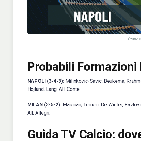
Pronost
Probabili Formazioni
NAPOLI (3-4-3):
Milinkovic-Savic; Beukema, Rrahma
Højlund, Lang. All. Conte.
MILAN (3-5-2):
Maignan; Tomori, De Winter, Pavlovi
All. Allegri.
Guida TV Calcio: dov