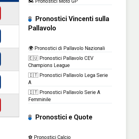
🏍️ Pronostici Moto GP
Pronostici Vincenti sulla
Pallavolo
🌍 Pronostici di Pallavolo Nazionali
🇪🇺 Pronostici Pallavolo CEV
Champions League
🇮🇹 Pronostici Pallavolo Lega Serie
A
🇮🇹 Pronostici Pallavolo Serie A
Femminile
Pronostici e Quote
⚽ Pronostici Calcio