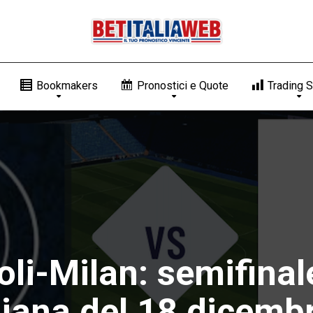
Bookmakers
Pronostici e Quote
Trading S
li-Milan: semifinal
liana del 18 dicemb