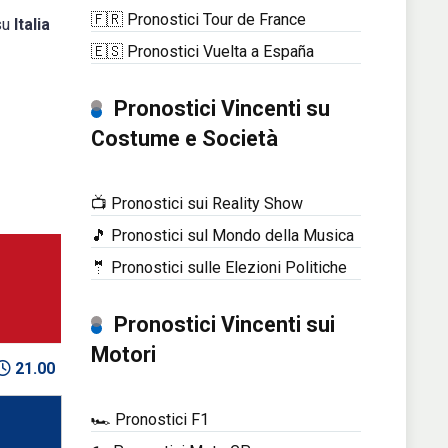
🇫🇷 Pronostici Tour de France
 su
Italia
🇪🇸 Pronostici Vuelta a España
Pronostici Vincenti su
Costume e Società
📺 Pronostici sui Reality Show
🎵 Pronostici sul Mondo della Musica
🤵 Pronostici sulle Elezioni Politiche
Pronostici Vincenti sui
Motori
21.00
🏎️ Pronostici F1