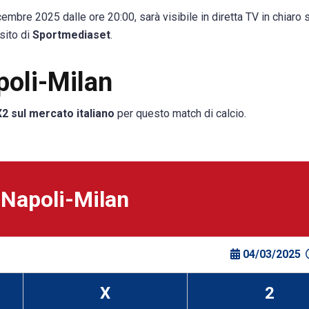
embre 2025 dalle ore 20:00, sarà visibile in diretta TV in chiaro
sito di
Sportmediaset
.
poli-Milan
2 sul mercato italiano
per questo match di calcio.
Napoli-Milan
04/03/2025
X
2