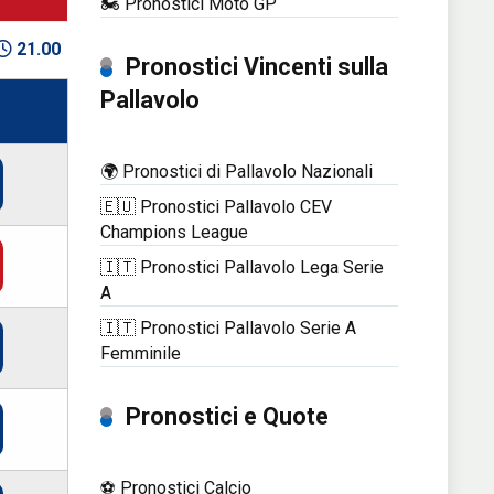
🏍️ Pronostici Moto GP
21.00
Pronostici Vincenti sulla
Pallavolo
🌍 Pronostici di Pallavolo Nazionali
🇪🇺 Pronostici Pallavolo CEV
Champions League
🇮🇹 Pronostici Pallavolo Lega Serie
A
🇮🇹 Pronostici Pallavolo Serie A
Femminile
Pronostici e Quote
⚽ Pronostici Calcio