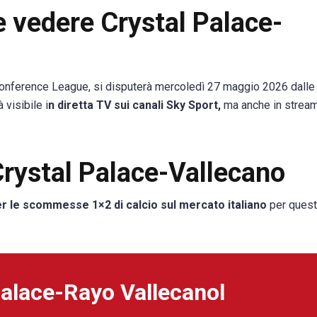
e vedere Crystal Palace-
 Conference League, si disputerà mercoledì 27 maggio 2026 dalle
 visibile i
n diretta TV sui canali Sky Sport,
ma anche in stream
Crystal Palace-Vallecano
r le scommesse 1×2 di calcio sul mercato italiano
per quest
alace-Rayo Vallecanol