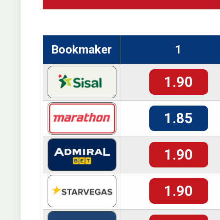
Bookmaker
1
1.90
1.85
1.90
1.90