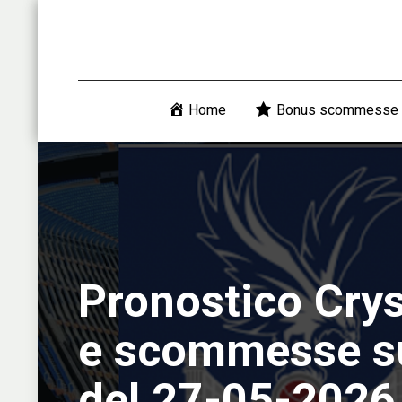
Home
Bonus scommesse
Pronostico Crys
e scommesse su
del 27-05-2026