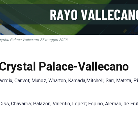
rystal Palace-Vallecano 27 maggio 2026
 Crystal Palace-Vallecano
acroix, Canvot; Muñoz, Wharton, Kamada,Mitchell; Sarr, Mateta, Pin
, Ciss, Chavarría; Palazón, Valentín, López; Espino, Alemão, de Frut