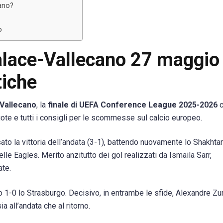
ano?
o
alace-Vallecano 27 maggio
tiche
 Vallecano
, la
finale di UEFA Conference League 2025-2026
c
quote e tutti i consigli per le scommesse sul calcio europeo.
ato la vittoria dell’andata (3-1), battendo nuovamente lo Shakhtar
lle Eagles. Merito anzitutto dei gol realizzati da Ismaila Sarr,
ate.
1-0 lo Strasburgo. Decisivo, in entrambe le sfide, Alexandre Zu
a all’andata che al ritorno.