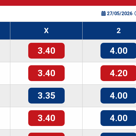
27/05/2026
X
2
3.40
4.00
3.40
4.20
3.35
4.00
3.40
4.00