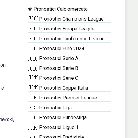
⚽ Pronostici Calciomercato
🇪🇺 Pronostici Champions League
🇪🇺 Pronostici Europa League
🇪🇺 Pronostici Conference League
🇪🇺 Pronostici Euro 2024
🇮🇹 Pronostici Serie A
on
🇮🇹 Pronostici Serie B
🇮🇹 Pronostici Serie C
🇮🇹 Pronostici Coppa Italia
 e
🇬🇧 Pronostici Premier League
🇪🇸 Pronostici Liga
🇩🇪 Pronostici Bundesliga
rawski,
🇫🇷 Pronostici Ligue 1
🇳🇱 Pronostici Eredivisie