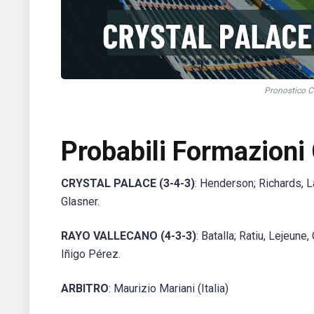
Pronostico C
Probabili Formazioni
CRYSTAL PALACE (3-4-3)
: Henderson; Richards, L
Glasner.
RAYO VALLECANO (4-3-3)
: Batalla; Ratiu, Lejeune
Iñigo Pérez.
ARBITRO
: Maurizio Mariani (Italia)