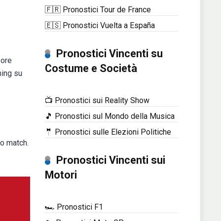
🇫🇷 Pronostici Tour de France
🇪🇸 Pronostici Vuelta a España
Pronostici Vincenti su
 ore
Costume e Società
ing su
📺 Pronostici sui Reality Show
🎵 Pronostici sul Mondo della Musica
🤵 Pronostici sulle Elezioni Politiche
o match.
Pronostici Vincenti sui
Motori
🏎️ Pronostici F1