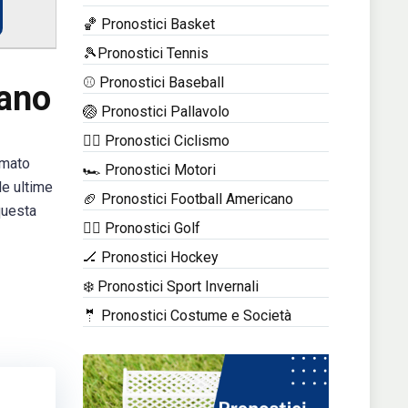
🏀 Pronostici Basket
🎾Pronostici Tennis
⚾ Pronostici Baseball
cano
🏐 Pronostici Pallavolo
🚴‍♂️ Pronostici Ciclismo
rmato
🏎️ Pronostici Motori
le ultime
🏈 Pronostici Football Americano
questa
🏌️‍♂️ Pronostici Golf
🏒 Pronostici Hockey
❄️ Pronostici Sport Invernali
🤵 Pronostici Costume e Società