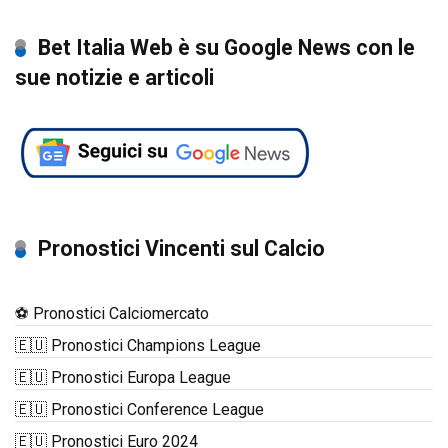
Bet Italia Web è su Google News con le
sue notizie e articoli
Pronostici Vincenti sul Calcio
⚽ Pronostici Calciomercato
🇪🇺 Pronostici Champions League
🇪🇺 Pronostici Europa League
🇪🇺 Pronostici Conference League
🇪🇺 Pronostici Euro 2024