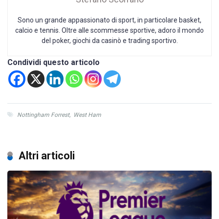
Sono un grande appassionato di sport, in particolare basket,
calcio e tennis. Oltre alle scommesse sportive, adoro il mondo
del poker, giochi da casinò e trading sportivo.
Condividi questo articolo
Nottingham Forrest
,
West Ham
Altri articoli