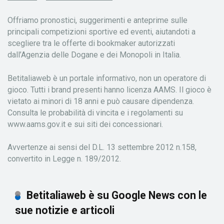
Offriamo pronostici, suggerimenti e anteprime sulle
principali competizioni sportive ed eventi, aiutandoti a
scegliere tra le offerte di bookmaker autorizzati
dall’Agenzia delle Dogane e dei Monopoli in Italia.
Betitaliaweb è un portale informativo, non un operatore di
gioco. Tutti i brand presenti hanno licenza AAMS. Il gioco è
vietato ai minori di 18 anni e può causare dipendenza.
Consulta le probabilità di vincita e i regolamenti su
www.aams.gov.it e sui siti dei concessionari.
Avvertenze ai sensi del D.L. 13 settembre 2012 n.158,
convertito in Legge n. 189/2012.
Betitaliaweb è su Google News con le
sue notizie e articoli