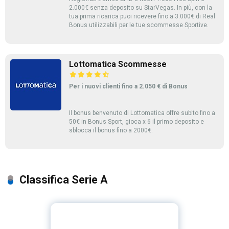
2.000€ senza deposito su StarVegas. In più, con la
tua prima ricarica puoi ricevere fino a 3.000€ di Real
Bonus utilizzabili per le tue scommesse Sportive.
Lottomatica Scommesse
Per i nuovi clienti fino a 2.050 € di Bonus
Il bonus benvenuto di Lottomatica offre subito fino a
50€ in Bonus Sport, gioca x 6 il primo deposito e
sblocca il bonus fino a 2000€.
Classifica Serie A