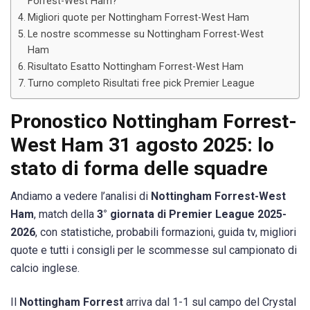
Forrest-West Ham?
Migliori quote per Nottingham Forrest-West Ham
Le nostre scommesse su Nottingham Forrest-West
Ham
Risultato Esatto Nottingham Forrest-West Ham
Turno completo Risultati free pick Premier League
Pronostico Nottingham Forrest-
West Ham 31 agosto 2025: lo
stato di forma delle squadre
Andiamo a vedere l’analisi di
Nottingham Forrest-West
Ham
, match della
3° giornata di Premier League 2025-
2026
, con statistiche, probabili formazioni, guida tv, migliori
quote e tutti i consigli per le scommesse sul campionato di
calcio inglese.
Il
Nottingham Forrest
arriva dal 1-1 sul campo del Crystal