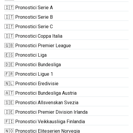
🇮🇹 Pronostici Serie A
🇮🇹 Pronostici Serie B
🇮🇹 Pronostici Serie C
🇮🇹 Pronostici Coppa Italia
🇬🇧 Pronostici Premier League
🇪🇸 Pronostici Liga
🇩🇪 Pronostici Bundesliga
🇫🇷 Pronostici Ligue 1
🇳🇱 Pronostici Eredivisie
🇦🇹 Pronostici Bundesliga Austria
🇸🇪 Pronostici Allsvenskan Svezia
🇮🇪 Pronostici Premier Division Irlanda
🇫🇮 Pronostici Veikkausliiga Finlandia
🇳🇴 Pronostici Eliteserien Norvegia