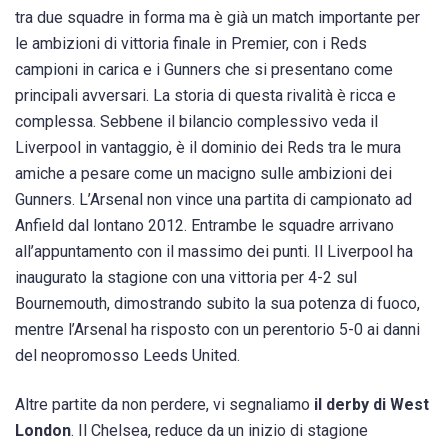
tra due squadre in forma ma è già un match importante per
le ambizioni di vittoria finale in Premier, con i Reds
campioni in carica e i Gunners che si presentano come
principali avversari. La storia di questa rivalità è ricca e
complessa. Sebbene il bilancio complessivo veda il
Liverpool in vantaggio, è il dominio dei Reds tra le mura
amiche a pesare come un macigno sulle ambizioni dei
Gunners. L’Arsenal non vince una partita di campionato ad
Anfield dal lontano 2012. Entrambe le squadre arrivano
all’appuntamento con il massimo dei punti. Il Liverpool ha
inaugurato la stagione con una vittoria per 4-2 sul
Bournemouth, dimostrando subito la sua potenza di fuoco,
mentre l’Arsenal ha risposto con un perentorio 5-0 ai danni
del neopromosso Leeds United.
Altre partite da non perdere, vi segnaliamo
il derby di West
London
. Il Chelsea, reduce da un inizio di stagione