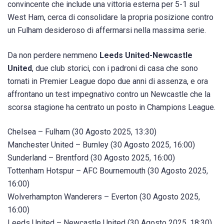
convincente che include una vittoria esterna per 5-1 sul
West Ham, cerca di consolidare la propria posizione contro
un Fulham desideroso di affermarsi nella massima serie.
Da non perdere nemmeno
Leeds United-Newcastle
United
, due club storici, con i padroni di casa che sono
tornati in Premier League dopo due anni di assenza, e ora
affrontano un test impegnativo contro un Newcastle che la
scorsa stagione ha centrato un posto in Champions League.
Chelsea – Fulham (30 Agosto 2025, 13:30)
Manchester United – Burnley (30 Agosto 2025, 16:00)
Sunderland – Brentford (30 Agosto 2025, 16:00)
Tottenham Hotspur – AFC Bournemouth (30 Agosto 2025,
16:00)
Wolverhampton Wanderers – Everton (30 Agosto 2025,
16:00)
Leeds United – Newcastle United (30 Agosto 2025, 18:30)