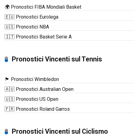
🌍 Pronostici FIBA Mondiali Basket
🇪🇺 Pronostici Eurolega
🇺🇸 Pronostici NBA
🇮🇹 Pronostici Basket Serie A
Pronostici Vincenti sul Tennis
🏴󠁧󠁢󠁥󠁮󠁧󠁿 Pronostici Wimbledon
🇦🇺 Pronostici Australian Open
🇺🇸 Pronostici US Open
🇫🇷 Pronostici Roland Garros
Pronostici Vincenti sul Ciclismo