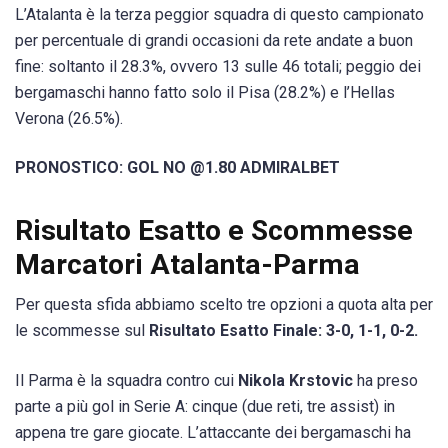
L’Atalanta è la terza peggior squadra di questo campionato
per percentuale di grandi occasioni da rete andate a buon
fine: soltanto il 28.3%, ovvero 13 sulle 46 totali; peggio dei
bergamaschi hanno fatto solo il Pisa (28.2%) e l’Hellas
Verona (26.5%).
PRONOSTICO: GOL NO @1.80 ADMIRALBET
Risultato Esatto e Scommesse
Marcatori Atalanta-Parma
Per questa sfida abbiamo scelto tre opzioni a quota alta per
le scommesse sul
Risultato Esatto Finale: 3-0, 1-1, 0-2.
Il Parma è la squadra contro cui
Nikola Krstovic
ha preso
parte a più gol in Serie A: cinque (due reti, tre assist) in
appena tre gare giocate. L’attaccante dei bergamaschi ha