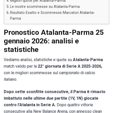
Migliori quote per Atalanta-Parma
Le nostre scommesse su Atalanta-Parma
Risultato Esatto e Scommesse Marcatori Atalanta-
Parma
Pronostico Atalanta-Parma 25
gennaio 2026: analisi e
statistiche
Vediamo analisi, statistiche e quote su
Atalanta-Parma
match valido per la
22° giornata di Serie A 2025-2026,
con le migliori scommesse sul campionato di calcio
italiano.
Dopo sette sconfitte consecutive, il Parma è rimasto
imbattuto nelle ultime due partite (1V, 1N) giocate
contro l’Atalanta in Serie A.
Dopo quattro vittorie
consecutive alla New Balance Arena, con annesso clean