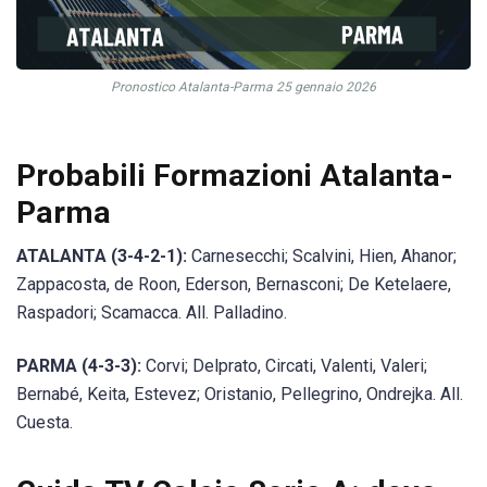
Pronostico Atalanta-Parma 25 gennaio 2026
Probabili Formazioni Atalanta-
Parma
ATALANTA (3-4-2-1):
Carnesecchi; Scalvini, Hien, Ahanor;
Zappacosta, de Roon, Ederson, Bernasconi; De Ketelaere,
Raspadori; Scamacca. All. Palladino.
PARMA (4-3-3):
Corvi; Delprato, Circati, Valenti, Valeri;
Bernabé, Keita, Estevez; Oristanio, Pellegrino, Ondrejka. All.
Cuesta.