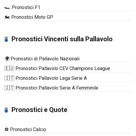
🏎️ Pronostici F1
🏍️ Pronostici Moto GP
Pronostici Vincenti sulla Pallavolo
🌍 Pronostici di Pallavolo Nazionali
🇪🇺 Pronostici Pallavolo CEV Champions League
🇮🇹 Pronostici Pallavolo Lega Serie A
🇮🇹 Pronostici Pallavolo Serie A Femminile
Pronostici e Quote
⚽ Pronostici Calcio