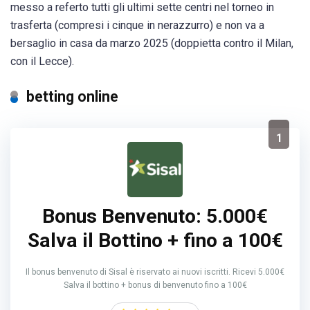
messo a referto tutti gli ultimi sette centri nel torneo in
trasferta (compresi i cinque in nerazzurro) e non va a
bersaglio in casa da marzo 2025 (doppietta contro il Milan,
con il Lecce).
betting online
1
Bonus Benvenuto: 5.000€
Salva il Bottino + fino a 100€
Il bonus benvenuto di Sisal è riservato ai nuovi iscritti. Ricevi 5.000€
Salva il bottino + bonus di benvenuto fino a 100€