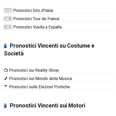
🇮🇹 Pronostici Giro d’Italia
🇫🇷 Pronostici Tour de France
🇪🇸 Pronostici Vuelta a España
Pronostici Vincenti su Costume e
Società
📺 Pronostici sui Reality Show
🎵 Pronostici sul Mondo della Musica
🤵 Pronostici sulle Elezioni Politiche
Pronostici Vincenti sui Motori