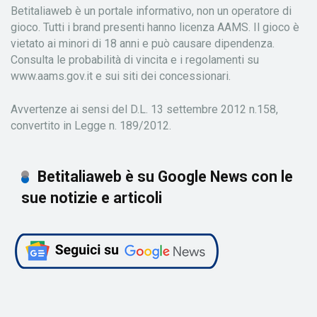
Betitaliaweb è un portale informativo, non un operatore di
gioco. Tutti i brand presenti hanno licenza AAMS. Il gioco è
vietato ai minori di 18 anni e può causare dipendenza.
Consulta le probabilità di vincita e i regolamenti su
www.aams.gov.it e sui siti dei concessionari.
Avvertenze ai sensi del D.L. 13 settembre 2012 n.158,
convertito in Legge n. 189/2012.
Betitaliaweb è su Google News con le
sue notizie e articoli