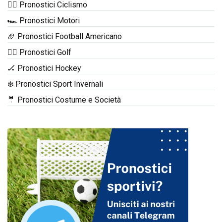
🚴‍♂️ Pronostici Ciclismo
🏎️ Pronostici Motori
🏈 Pronostici Football Americano
🏌️‍♂️ Pronostici Golf
🏒 Pronostici Hockey
❄️ Pronostici Sport Invernali
🤵 Pronostici Costume e Società