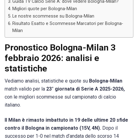
Guida TV Calcio Serie A: dove vedere Bologna-Milan?
Migliori quote per Bologna-Milan
Le nostre scommesse su Bologna-Milan
Risultato Esatto e Scommesse Marcatori per Bologna-
Milan
Pronostico Bologna-Milan 3
febbraio 2026: analisi e
statistiche
Vediamo analisi, statistiche e quote su
Bologna-Milan
match valido per la
23° giornata di Serie A 2025-2026,
con le migliori scommesse sul campionato di calcio
italiano.
Il Milan è rimasto imbattuto in 19 delle ultime 20 sfide
contro il Bologna in campionato (15V, 4N).
Dopo il
successo per 1-0 nel match d’andata dello scorso 14