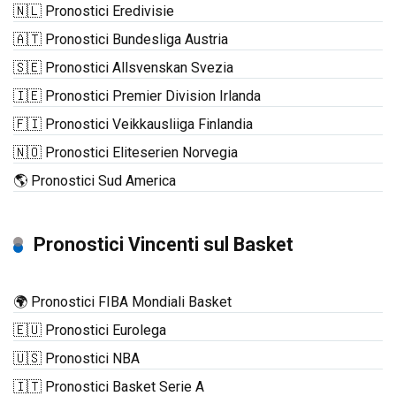
🇳🇱 Pronostici Eredivisie
🇦🇹 Pronostici Bundesliga Austria
🇸🇪 Pronostici Allsvenskan Svezia
🇮🇪 Pronostici Premier Division Irlanda
🇫🇮 Pronostici Veikkausliiga Finlandia
🇳🇴 Pronostici Eliteserien Norvegia
🌎 Pronostici Sud America
Pronostici Vincenti sul Basket
🌍 Pronostici FIBA Mondiali Basket
🇪🇺 Pronostici Eurolega
🇺🇸 Pronostici NBA
🇮🇹 Pronostici Basket Serie A