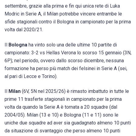
settembre, grazie alla prima e fin qui unica rete di Luka
Modric in Serie A, il Milan potrebbe vincere entrambe le
sfide stagionali contro il Bologna in campionato per la prima
volta dal 2020/21.
Il
Bologna
ha vinto solo una delle ultime 10 partite di
campionato: 3-2 vs Hellas Verona lo scorso 15 gennaio (3N,
6P); nel periodo, ovvero dallo scorso dicembre, nessuna
formazione ha perso più match dei felsinei in Serie A (sei,
al pari di Lecce e Torino).
Il
Milan
(6V, 5N nel 2025/26) è rimasto imbattuto in tutte le
prime 11 trasferte stagionali in campionato per la prima
volta da quando la Serie A è tornata a 20 squadre (dal
2004/05). Milan (13 e 10) e Bologna (11 e 11) sono le
uniche due squadre ad aver sia guadagnato almeno 10 punti
da situazione di svantaggio che perso almeno 10 punti