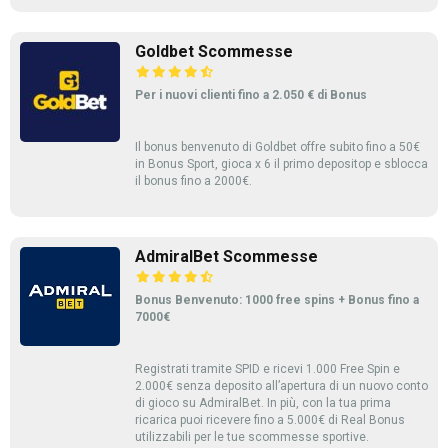
Goldbet Scommesse
Per i nuovi clienti fino a 2.050 € di Bonus
Il bonus benvenuto di Goldbet offre subito fino a 50€
in Bonus Sport, gioca x 6 il primo depositop e sblocca
il bonus fino a 2000€.
AdmiralBet Scommesse
Bonus Benvenuto: 1000 free spins + Bonus fino a
7000€
Registrati tramite SPID e ricevi 1.000 Free Spin e
2.000€ senza deposito all’apertura di un nuovo conto
di gioco su AdmiralBet. In più, con la tua prima
ricarica puoi ricevere fino a 5.000€ di Real Bonus
utilizzabili per le tue scommesse sportive.