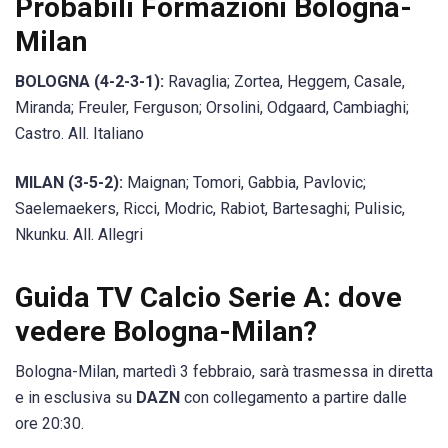
Probabili Formazioni Bologna-
Milan
BOLOGNA (4-2-3-1):
Ravaglia; Zortea, Heggem, Casale,
Miranda; Freuler, Ferguson; Orsolini, Odgaard, Cambiaghi;
Castro. All. Italiano
MILAN (3-5-2):
Maignan; Tomori, Gabbia, Pavlovic;
Saelemaekers, Ricci, Modric, Rabiot, Bartesaghi; Pulisic,
Nkunku. All. Allegri
Guida TV Calcio Serie A: dove
vedere Bologna-Milan?
Bologna-Milan, martedì 3 febbraio, sarà trasmessa in diretta
e in esclusiva su
DAZN
con collegamento a partire dalle
ore 20:30.