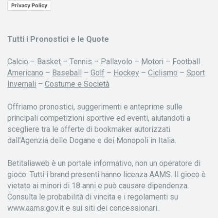
Privacy Policy
Tutti i Pronostici e le Quote
Calcio
–
Basket
–
Tennis
–
Pallavolo
–
Motori
–
Football
Americano
–
Baseball
–
Golf
–
Hockey
–
Ciclismo
–
Sport
Invernali
–
Costume e Società
Offriamo pronostici, suggerimenti e anteprime sulle
principali competizioni sportive ed eventi, aiutandoti a
scegliere tra le offerte di bookmaker autorizzati
dall’Agenzia delle Dogane e dei Monopoli in Italia.
Betitaliaweb è un portale informativo, non un operatore di
gioco. Tutti i brand presenti hanno licenza AAMS. Il gioco è
vietato ai minori di 18 anni e può causare dipendenza.
Consulta le probabilità di vincita e i regolamenti su
www.aams.gov.it e sui siti dei concessionari.