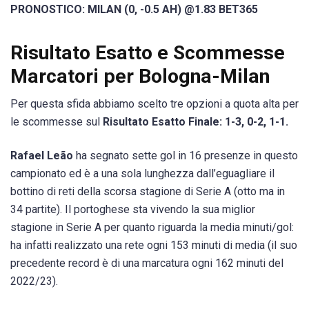
PRONOSTICO: MILAN (0, -0.5 AH) @1.83 BET365
Risultato Esatto e Scommesse
Marcatori per Bologna-Milan
Per questa sfida abbiamo scelto tre opzioni a quota alta per
le scommesse sul
Risultato Esatto Finale: 1-3, 0-2, 1-1.
Rafael Leão
ha segnato sette gol in 16 presenze in questo
campionato ed è a una sola lunghezza dall’eguagliare il
bottino di reti della scorsa stagione di Serie A (otto ma in
34 partite). Il portoghese sta vivendo la sua miglior
stagione in Serie A per quanto riguarda la media minuti/gol:
ha infatti realizzato una rete ogni 153 minuti di media (il suo
precedente record è di una marcatura ogni 162 minuti del
2022/23).