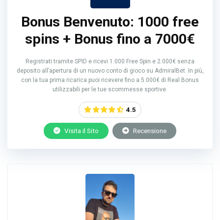
Bonus Benvenuto: 1000 free
spins + Bonus fino a 7000€
Registrati tramite SPID e ricevi 1.000 Free Spin e 2.000€ senza
deposito all’apertura di un nuovo conto di gioco su AdmiralBet. In più,
con la tua prima ricarica puoi ricevere fino a 5.000€ di Real Bonus
utilizzabili per le tue scommesse sportive.
4.5
Visita il Sito
Recensione