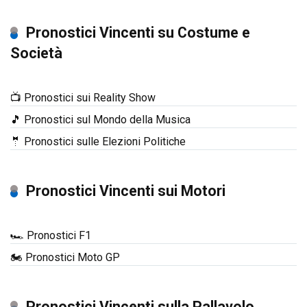
Pronostici Vincenti su Costume e
Società
📺 Pronostici sui Reality Show
🎵 Pronostici sul Mondo della Musica
🤵 Pronostici sulle Elezioni Politiche
Pronostici Vincenti sui Motori
🏎️ Pronostici F1
🏍️ Pronostici Moto GP
Pronostici Vincenti sulla Pallavolo