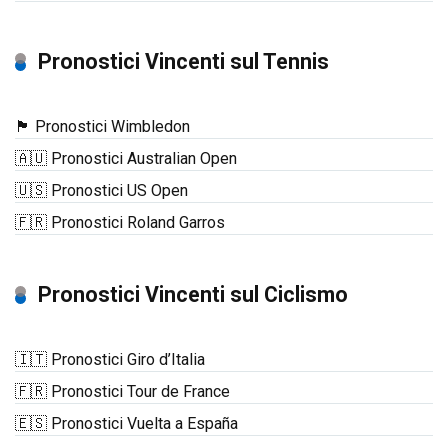
Pronostici Vincenti sul Tennis
🏴󠁧󠁢󠁥󠁮󠁧󠁿 Pronostici Wimbledon
🇦🇺 Pronostici Australian Open
🇺🇸 Pronostici US Open
🇫🇷 Pronostici Roland Garros
Pronostici Vincenti sul Ciclismo
🇮🇹 Pronostici Giro d’Italia
🇫🇷 Pronostici Tour de France
🇪🇸 Pronostici Vuelta a España