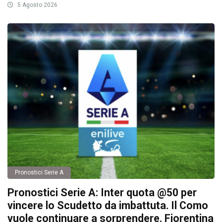
5 Agosto 2026
Pronostici Serie A
Pronostici Serie A: Inter quota @50 per
vincere lo Scudetto da imbattuta. Il Como
vuole continuare a sorprendere. Fiorentina