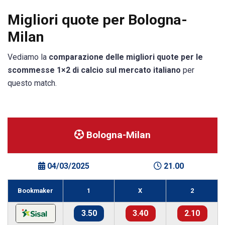
Migliori quote per Bologna-
Milan
Vediamo la
comparazione delle migliori quote per le
scommesse 1×2 di calcio sul mercato italiano
per
questo match.
Bologna-Milan
04/03/2025
21.00
Bookmaker
1
X
2
3.50
3.40
2.10