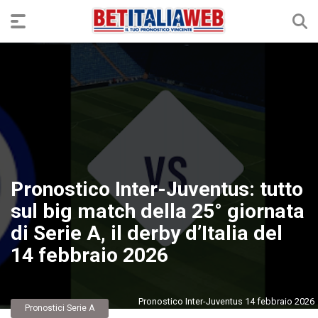
Pronostico Inter-Juventus: tutto
sul big match della 25° giornata
di Serie A, il derby d’Italia del
14 febbraio 2026
Pronostico Inter-Juventus 14 febbraio 2026
Pronostici Serie A