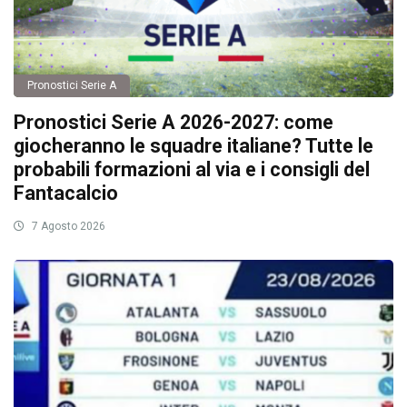
Pronostici Serie A
Pronostici Serie A 2026-2027: come
giocheranno le squadre italiane? Tutte le
probabili formazioni al via e i consigli del
Fantacalcio
7 Agosto 2026