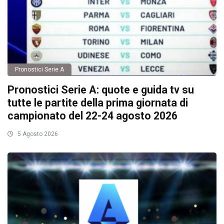
Pronostici Serie A
Pronostici Serie A: quote e guida tv su
tutte le partite della prima giornata di
campionato del 22-24 agosto 2026
5 Agosto 2026