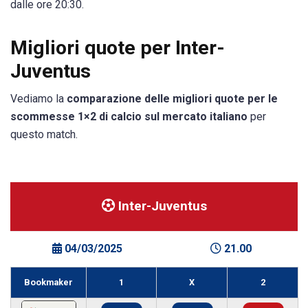
dalle ore 20:30.
Migliori quote per Inter-
Juventus
Vediamo la
comparazione delle migliori quote per le
scommesse 1×2 di calcio sul mercato italiano
per
questo match.
Inter-Juventus
04/03/2025
21.00
Bookmaker
1
X
2