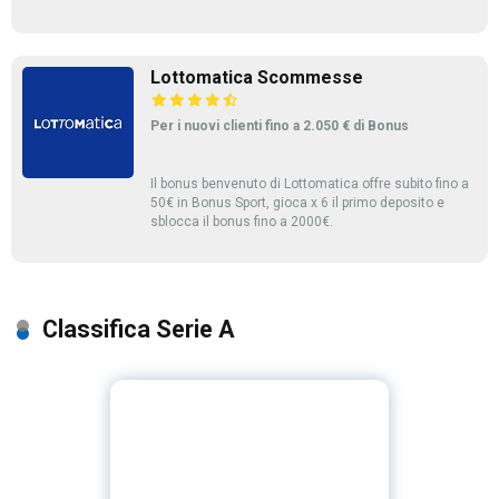
Lottomatica Scommesse
Per i nuovi clienti fino a 2.050 € di Bonus
Il bonus benvenuto di Lottomatica offre subito fino a
50€ in Bonus Sport, gioca x 6 il primo deposito e
sblocca il bonus fino a 2000€.
Classifica Serie A