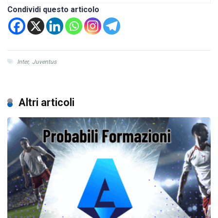
Condividi questo articolo
Inter
,
Juventus
Altri articoli