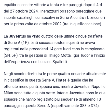
equilibrio, con tre vittorie a testa e tre pareggi; dopo il 4-4
del 27 ottobre 2024, i nerazzurri possono pareggiare due
incontri casalinghi consecutivi in Serie A contro i bianconeri
per la prima volta da ottobre 2002 (tre in quell’occasione).
La
Juventus
ha vinto quattro delle ultime cinque trasferte
di Serie A (1P), tanti successi esterni quanti ne aveva
registrati nelle precedenti 14 gare fuori casa in campionato
(5N, 5P), tra le gestioni di Thiago Motta, Igor Tudor e l’inizio
dell’esperienza con Luciano Spalletti.
Negli scontri diretti tra le prime quattro squadre attualmente
in classifica in questa Serie A, l’
Inter
è quella che ha
ottenuto meno punti, appena uno, mentre Juventus, Napoli e
Milan sono tutte a quota sette. Inter e Juventus sono le due
squadre che hanno registrato più sequenze di almeno 10
passaggi in questa Serie A (rispettivamente 383 e 374);