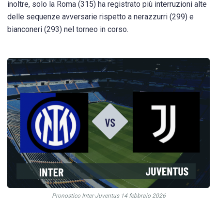
inoltre, solo la Roma (315) ha registrato più interruzioni alte
delle sequenze avversarie rispetto a nerazzurri (299) e
bianconeri (293) nel torneo in corso.
Pronostico Inter-Juventus 14 febbraio 2026