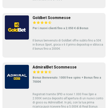
Goldbet Scommesse
Per i nuovi clienti fino a 2.050 € di Bonus
Il bonus benvenuto di Goldbet offre subito fino a 50€
in Bonus Sport, gioca x 6 il primo depositop e sblocca
il bonus fino a 2000€.
AdmiralBet Scommesse
Bonus Benvenuto: 1000 free spins + Bonus fino a
7000€
Registrati tramite SPID e ricevi 1.000 Free Spin e
2.000€ senza deposito all’apertura di un nuovo conto
di gioco su AdmiralBet. In più, con la tua prima
ricarica puoi ricevere fino a 5.000€ di Real Bonus