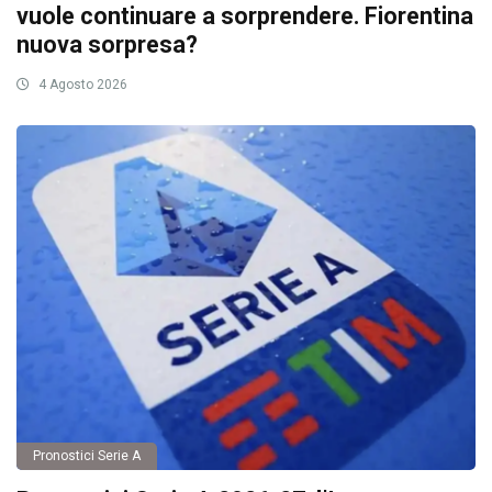
vuole continuare a sorprendere. Fiorentina
nuova sorpresa?
4 Agosto 2026
Pronostici Serie A