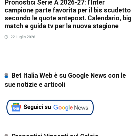
Pronostici Serie A 2026-27: l’Inter
campione parte favorita per il bis scudetto
secondo le quote antepost. Calendario, big
match e guida tv per la nuova stagione
22 Luglio 2026
Bet Italia Web è su Google News con le
sue notizie e articoli