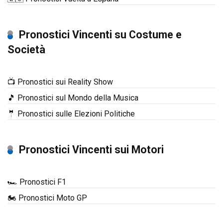
Pronostici Vincenti su Costume e
Società
📺 Pronostici sui Reality Show
🎵 Pronostici sul Mondo della Musica
🤵 Pronostici sulle Elezioni Politiche
Pronostici Vincenti sui Motori
🏎️ Pronostici F1
🏍️ Pronostici Moto GP