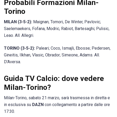
Probabili Formazioni Milan-
Torino
MILAN (3-5-2):
Maignan; Tomori, De Winter, Pavlovic;
Saelemaekers, Fofana, Modric, Rabiot, Bartesaghi; Pulisic,
Leao. All. Allegri.
TORINO (3-5-2):
Paleari; Coco, Ismajli, Ebosse; Pedersen,
Gineitis, Ilkhan, Vlasic, Obrador; Simeone, Adams. All.
D’Aversa.
Guida TV Calcio: dove vedere
Milan-Torino?
Milan-Torino, sabato 21 marzo, sarà trasmessa in diretta e
in esclusiva su
DAZN
con collegamento a partire dalle ore
17:30.