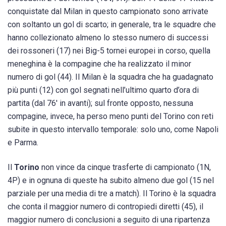
conquistate dal Milan in questo campionato sono arrivate
con soltanto un gol di scarto; in generale, tra le squadre che
hanno collezionato almeno lo stesso numero di successi
dei rossoneri (17) nei Big-5 tornei europei in corso, quella
meneghina è la compagine che ha realizzato il minor
numero di gol (44). Il Milan è la squadra che ha guadagnato
più punti (12) con gol segnati nell’ultimo quarto d’ora di
partita (dal 76′ in avanti); sul fronte opposto, nessuna
compagine, invece, ha perso meno punti del Torino con reti
subite in questo intervallo temporale: solo uno, come Napoli
e Parma.
Il
Torino
non vince da cinque trasferte di campionato (1N,
4P) e in ognuna di queste ha subito almeno due gol (15 nel
parziale per una media di tre a match). Il Torino è la squadra
che conta il maggior numero di contropiedi diretti (45), il
maggior numero di conclusioni a seguito di una ripartenza