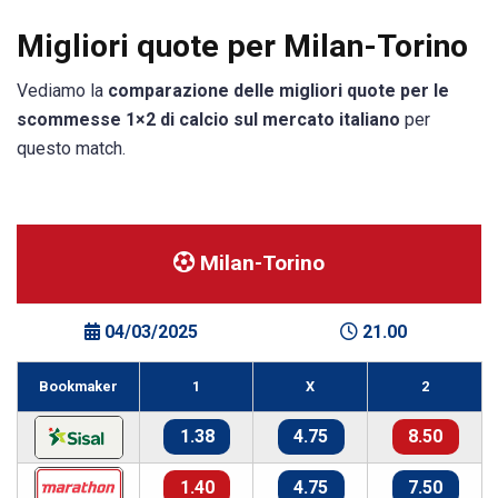
Migliori quote per Milan-Torino
Vediamo la
comparazione delle migliori quote per le
scommesse 1×2 di calcio sul mercato italiano
per
questo match.
Milan-Torino
04/03/2025
21.00
Bookmaker
1
X
2
1.38
4.75
8.50
1.40
4.75
7.50