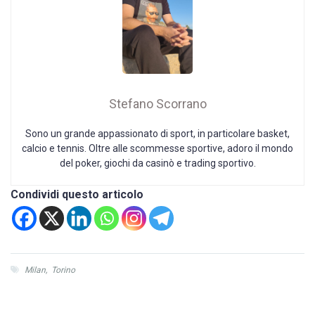
Stefano Scorrano
Sono un grande appassionato di sport, in particolare basket,
calcio e tennis. Oltre alle scommesse sportive, adoro il mondo
del poker, giochi da casinò e trading sportivo.
Condividi questo articolo
Milan
,
Torino