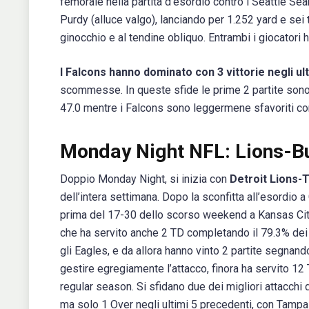
femorale nella partita d’esordio contro i Seattle S
Purdy (alluce valgo), lanciando per 1.252 yard e sei 
ginocchio e al tendine obliquo. Entrambi i giocatori
I Falcons hanno dominato con 3 vittorie negli ul
scommesse. In queste sfide le prime 2 partite sono st
47.0 mentre i Falcons sono leggermene sfavoriti con
Monday Night NFL: Lions-
Doppio Monday Night, si inizia con
Detroit Lions
dell’intera settimana. Dopo la sconfitta all’esordio 
prima del 17-30 dello scorso weekend a Kansas City
che ha servito anche 2 TD completando il 79.3% dei l
gli Eagles, e da allora hanno vinto 2 partite segnand
gestire egregiamente l’attacco, finora ha servito 12 
regular season. Si sfidano due dei migliori attacch
ma solo 1 Over negli ultimi 5 precedenti, con Tampa