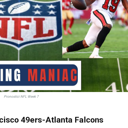
Pronostici NFL Week 7
cisco 49ers-Atlanta Falcons