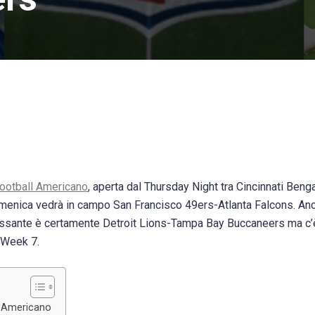
ootball Americano
, aperta dal Thursday Night tra Cincinnati Beng
omenica vedrà in campo San Francisco 49ers-Atlanta Falcons. An
ressante è certamente Detroit Lions-Tampa Bay Buccaneers ma c’
 Week 7.
ll Americano