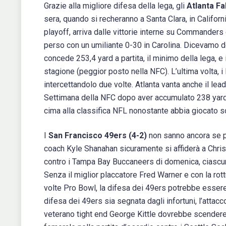
Grazie alla migliore difesa della lega, gli
Atlanta Fa
sera, quando si recheranno a Santa Clara, in Californi
playoff, arriva dalle vittorie interne su Commanders e
perso con un umiliante 0-30 in Carolina. Dicevamo de
concede 253,4 yard a partita, il minimo della lega, e
stagione (peggior posto nella NFC). L’ultima volta,
intercettandolo due volte. Atlanta vanta anche il le
Settimana della NFC dopo aver accumulato 238 yard co
cima alla classifica NFL nonostante abbia giocato so
I
San Francisco 49ers (4-2)
non sanno ancora se p
coach Kyle Shanahan sicuramente si affiderà a Chris
contro i Tampa Bay Buccaneers di domenica, ciascuna
Senza il miglior placcatore Fred Warner e con la ro
volte Pro Bowl, la difesa dei 49ers potrebbe essere i
difesa dei 49ers sia segnata dagli infortuni, l’attacc
veterano tight end George Kittle dovrebbe scendere i