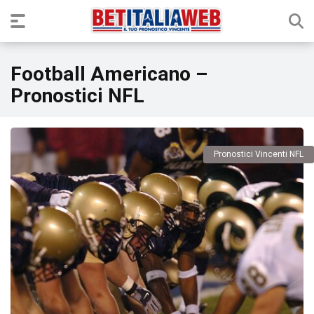
Football Americano –
Pronostici NFL
Pronostici Vincenti NFL