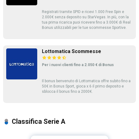
Registrati tramite SPID e ricevi 1.000 Free Spin e
2.000€ senza deposito su StarVegas. In più, con la
tua prima ricarica puoi ricevere fino a 3.000€ di Real
Bonus utilizzabili per le tue scommesse Sportive.
Lottomatica Scommesse
Per i nuovi clienti fino a 2.050 € di Bonus
Il bonus benvenuto di Lottomatica offre subito fino a
50€ in Bonus Sport, gioca x 6 il primo deposito e
sblocca il bonus fino a 2000€.
Classifica Serie A