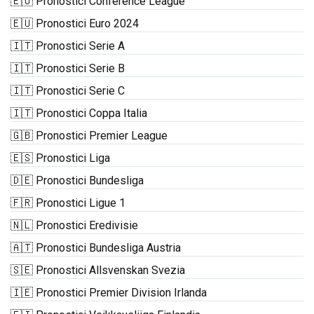
🇪🇺 Pronostici Conference League
🇪🇺 Pronostici Euro 2024
🇮🇹 Pronostici Serie A
🇮🇹 Pronostici Serie B
🇮🇹 Pronostici Serie C
🇮🇹 Pronostici Coppa Italia
🇬🇧 Pronostici Premier League
🇪🇸 Pronostici Liga
🇩🇪 Pronostici Bundesliga
🇫🇷 Pronostici Ligue 1
🇳🇱 Pronostici Eredivisie
🇦🇹 Pronostici Bundesliga Austria
🇸🇪 Pronostici Allsvenskan Svezia
🇮🇪 Pronostici Premier Division Irlanda