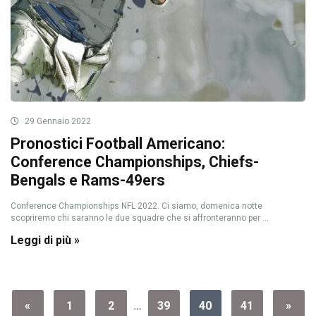
29 Gennaio 2022
Pronostici Football Americano:
Conference Championships, Chiefs-
Bengals e Rams-49ers
Conference Championships NFL 2022. Ci siamo, domenica notte
scopriremo chi saranno le due squadre che si affronteranno per ...
Leggi di più »
«
1
2
…
39
40
41
»