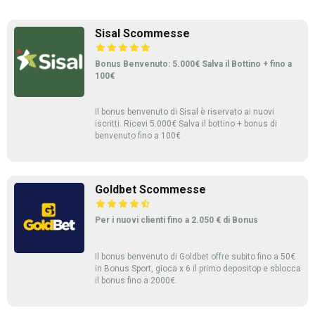
Sisal Scommesse
Bonus Benvenuto: 5.000€ Salva il Bottino + fino a
100€
Il bonus benvenuto di Sisal è riservato ai nuovi
iscritti. Ricevi 5.000€ Salva il bottino + bonus di
benvenuto fino a 100€
Goldbet Scommesse
Per i nuovi clienti fino a 2.050 € di Bonus
Il bonus benvenuto di Goldbet offre subito fino a 50€
in Bonus Sport, gioca x 6 il primo depositop e sblocca
il bonus fino a 2000€.