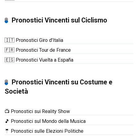
Pronostici Vincenti sul Ciclismo
🇮🇹 Pronostici Giro d’Italia
🇫🇷 Pronostici Tour de France
🇪🇸 Pronostici Vuelta a España
Pronostici Vincenti su Costume e
Società
📺 Pronostici sui Reality Show
🎵 Pronostici sul Mondo della Musica
🤵 Pronostici sulle Elezioni Politiche