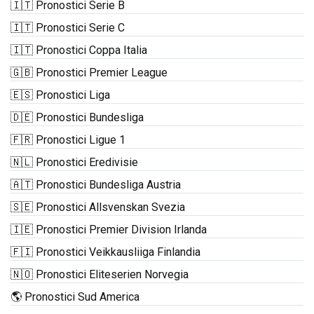
🇮🇹 Pronostici Serie B
🇮🇹 Pronostici Serie C
🇮🇹 Pronostici Coppa Italia
🇬🇧 Pronostici Premier League
🇪🇸 Pronostici Liga
🇩🇪 Pronostici Bundesliga
🇫🇷 Pronostici Ligue 1
🇳🇱 Pronostici Eredivisie
🇦🇹 Pronostici Bundesliga Austria
🇸🇪 Pronostici Allsvenskan Svezia
🇮🇪 Pronostici Premier Division Irlanda
🇫🇮 Pronostici Veikkausliiga Finlandia
🇳🇴 Pronostici Eliteserien Norvegia
🌎 Pronostici Sud America