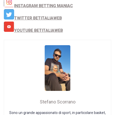
INSTAGRAM BETTING MANIAC
TWITTER BETITALIAWEB
YOUTUBE BETITALIAWEB
Stefano Scorrano
Sono un grande appassionato di sport, in particolare basket,