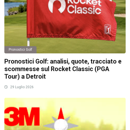
Pronostici Golf
Pronostici Golf: analisi, quote, tracciato e
scommesse sul Rocket Classic (PGA
Tour) a Detroit
29 Luglio 2026