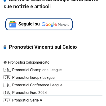
sue notizie e articoli
Pronostici Vincenti sul Calcio
⚽ Pronostici Calciomercato
🇪🇺 Pronostici Champions League
🇪🇺 Pronostici Europa League
🇪🇺 Pronostici Conference League
🇪🇺 Pronostici Euro 2024
🇮🇹 Pronostici Serie A