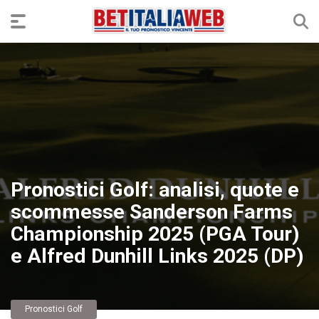
Pronostici Golf: analisi, quote e
scommesse Sanderson Farms
Championship 2025 (PGA Tour)
e Alfred Dunhill Links 2025 (DP)
Pronostici Golf