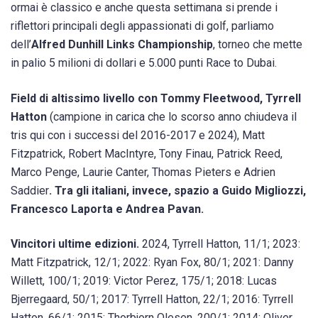
ormai è classico e anche questa settimana si prende i
riflettori principali degli appassionati di golf, parliamo
dell’
Alfred Dunhill Links Championship
, torneo che mette
in palio 5 milioni di dollari e 5.000 punti Race to Dubai.
Field di altissimo livello con Tommy Fleetwood, Tyrrell
Hatton
(campione in carica che lo scorso anno chiudeva il
tris qui con i successi del 2016-2017 e 2024), Matt
Fitzpatrick, Robert MacIntyre, Tony Finau, Patrick Reed,
Marco Penge, Laurie Canter, Thomas Pieters e Adrien
Saddier
. Tra gli italiani, invece, spazio a Guido Migliozzi,
Francesco Laporta e Andrea Pavan.
Vincitori ultime edizioni.
2024, Tyrrell Hatton, 11/1; 2023:
Matt Fitzpatrick, 12/1; 2022: Ryan Fox, 80/1; 2021: Danny
Willett, 100/1; 2019: Victor Perez, 175/1; 2018: Lucas
Bjerregaard, 50/1; 2017: Tyrrell Hatton, 22/1; 2016: Tyrrell
Hatton, 66/1; 2015: Thorbjorn Olesen, 200/1; 2014: Oliver