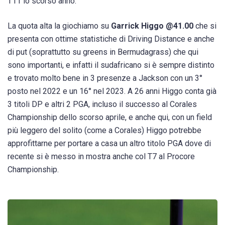
T11 lo scorso anno.
La quota alta la giochiamo su
Garrick Higgo @41.00
che si
presenta con ottime statistiche di Driving Distance e anche
di put (soprattutto su greens in Bermudagrass) che qui
sono importanti, e infatti il sudafricano si è sempre distinto
e trovato molto bene in 3 presenze a Jackson con un 3°
posto nel 2022 e un 16° nel 2023. A 26 anni Higgo conta già
3 titoli DP e altri 2 PGA, incluso il successo al Corales
Championship dello scorso aprile, e anche qui, con un field
più leggero del solito (come a Corales) Higgo potrebbe
approfittarne per portare a casa un altro titolo PGA dove di
recente si è messo in mostra anche col T7 al Procore
Championship.