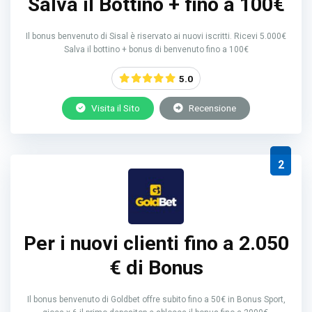
Salva il Bottino + fino a 100€
Il bonus benvenuto di Sisal è riservato ai nuovi iscritti. Ricevi 5.000€
Salva il bottino + bonus di benvenuto fino a 100€
5.0
Visita il Sito
Recensione
2
Per i nuovi clienti fino a 2.050
€ di Bonus
Il bonus benvenuto di Goldbet offre subito fino a 50€ in Bonus Sport,