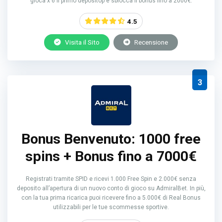
gioca x 6 il primo depositop e sblocca il bonus fino a 2000€.
4.5
Visita il Sito
Recensione
3
Bonus Benvenuto: 1000 free
spins + Bonus fino a 7000€
Registrati tramite SPID e ricevi 1.000 Free Spin e 2.000€ senza
deposito all’apertura di un nuovo conto di gioco su AdmiralBet. In più,
con la tua prima ricarica puoi ricevere fino a 5.000€ di Real Bonus
utilizzabili per le tue scommesse sportive.