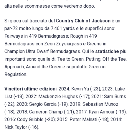
alta nelle scommesse come vedremo dopo.
Si gioca sul tracciato del C
ountry Club of Jackson
è un
par-72 molto lungo da 7.461 yards e le superfici sono:
Fairways in 419 Bermudagrass; Rough in 419
Bermudagrass con Zeon Zoysiagrass e Greens in
Champion Ultra Dwarf Bermudagrass. Qui le
statistiche
più
importanti sono quelle di: Tee to Green, Putting, Off the Tee,
Approach, Around the Green e sopratutto Green in
Regulation.
Vincitori ultime edizioni
. 2024: Kevin Yu (-23); 2023: Luke
List (-18); 2022: Mackenzie Hughes (-17); 2021: Sam Burns
(-22); 2020: Sergio Garcia (-19); 2019: Sebastian Munoz
(-18); 2018: Cameron Champ (-21); 2017: Ryan Armour (-19);
2016: Cody Gribble (-20); 2015: Peter Malnati (-18); 2014:
Nick Taylor (-16).