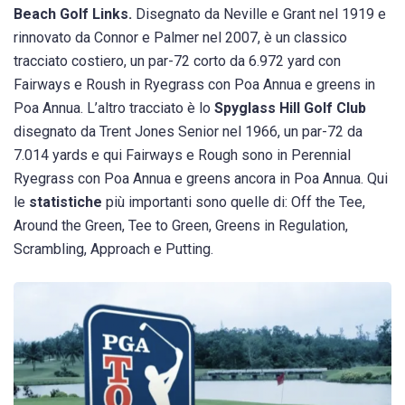
Beach Golf Links.
Disegnato da Neville e Grant nel 1919 e
rinnovato da Connor e Palmer nel 2007, è un classico
tracciato costiero, un par-72 corto da 6.972 yard con
Fairways e Roush in Ryegrass con Poa Annua e greens in
Poa Annua. L’altro tracciato è lo
Spyglass Hill Golf Club
disegnato da Trent Jones Senior nel 1966, un par-72 da
7.014 yards e qui Fairways e Rough sono in Perennial
Ryegrass con Poa Annua e greens ancora in Poa Annua. Qui
le
statistiche
più importanti sono quelle di: Off the Tee,
Around the Green, Tee to Green, Greens in Regulation,
Scrambling, Approach e Putting.