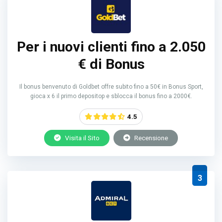
Per i nuovi clienti fino a 2.050
€ di Bonus
Il bonus benvenuto di Goldbet offre subito fino a 50€ in Bonus Sport,
gioca x 6 il primo depositop e sblocca il bonus fino a 2000€.
4.5
Visita il Sito
Recensione
3