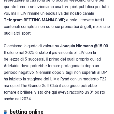
festeggiare la cassona dello scorso weekend, anche per
questo torneo selezioniamo una free pick pubblica per tutti
voi, ma il LIV rimane un esclusiva del nostro canale
Telegram BETTING MANIAC VIP,
e solo li trovate tutti i
contenuti completi, non solo sui pronostici di golf, ma anche
sugli altri sport.
Giochiamo la quota di valore su
Joaquin Niemann @15.00.
Il cileno nel 2025 è stato il più vincente al LIV con la
bellezza di 5 successi, il primo dei quali proprio qui ad
Adelaide dove potrebbe tornare protagonista dopo un
periodo negativo. Niemann dopo 3 tagli non superati al DP
ha iniziato la stagione del LIV a Ryad con un modesto T22
ma qui al The Grande Golf Club il suo gioco potrebbe
tornare a brillare, visto che qui aveva raccolto un 3° posto
anche nel 2024.
betting online