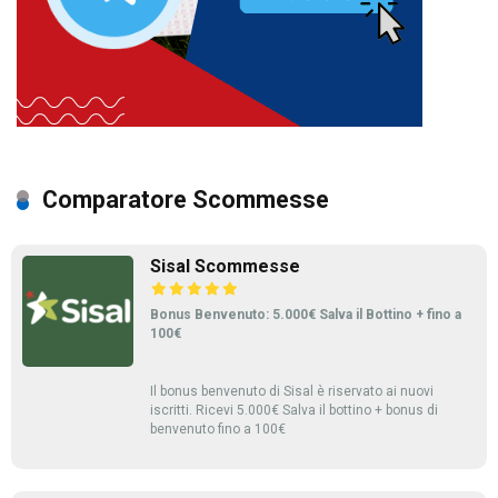
Comparatore Scommesse
Sisal Scommesse
Bonus Benvenuto: 5.000€ Salva il Bottino + fino a
100€
Il bonus benvenuto di Sisal è riservato ai nuovi
iscritti. Ricevi 5.000€ Salva il bottino + bonus di
benvenuto fino a 100€