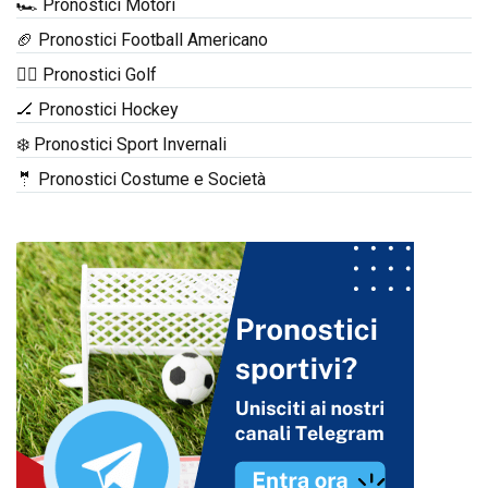
🏎️ Pronostici Motori
🏈 Pronostici Football Americano
🏌️‍♂️ Pronostici Golf
🏒 Pronostici Hockey
❄️ Pronostici Sport Invernali
🤵 Pronostici Costume e Società