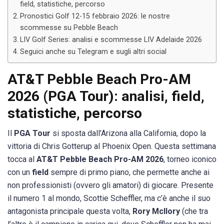
field, statistiche, percorso
Pronostici Golf 12-15 febbraio 2026: le nostre
scommesse su Pebble Beach
LIV Golf Series: analisi e scommesse LIV Adelaide 2026
Seguici anche su Telegram e sugli altri social
AT&T Pebble Beach Pro-AM
2026 (PGA Tour): analisi, field,
statistiche, percorso
Il
PGA Tour
si sposta dall’Arizona alla California, dopo la
vittoria di Chris Gotterup al Phoenix Open. Questa settimana
tocca al
AT&T Pebble Beach Pro-AM 2026
, torneo iconico
con un
field
sempre di primo piano, che permette anche ai
non professionisti (ovvero gli amatori) di giocare. Presente
il numero 1 al mondo, Scottie Scheffler, ma c’è anche il suo
antagonista principale questa volta,
Rory McIlory
(che tra