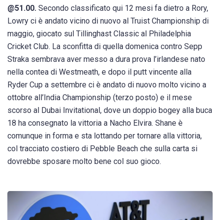
@51.00.
Secondo classificato qui 12 mesi fa dietro a Rory,
Lowry ci è andato vicino di nuovo al Truist Championship di
maggio, giocato sul Tillinghast Classic al Philadelphia
Cricket Club. La sconfitta di quella domenica contro Sepp
Straka sembrava aver messo a dura prova l’irlandese nato
nella contea di Westmeath, e dopo il putt vincente alla
Ryder Cup a settembre ci è andato di nuovo molto vicino a
ottobre all’India Championship (terzo posto) e il mese
scorso al Dubai Invitational, dove un doppio bogey alla buca
18 ha consegnato la vittoria a Nacho Elvira. Shane è
comunque in forma e sta lottando per tornare alla vittoria,
col tracciato costiero di Pebble Beach che sulla carta si
dovrebbe sposare molto bene col suo gioco.