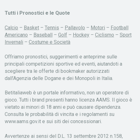
Tutti i Pronostici e le Quote
Calcio
–
Basket
–
Tennis
–
Pallavolo
–
Motori
–
Football
Americano
–
Baseball
–
Golf
–
Hockey
–
Ciclismo
–
Sport
Invernali
–
Costume e Società
Offriamo pronostici, suggerimenti e anteprime sulle
principali competizioni sportive ed eventi, aiutandoti a
scegliere tra le offerte di bookmaker autorizzati
dall’Agenzia delle Dogane e dei Monopoli in Italia.
Betitaliaweb è un portale informativo, non un operatore di
gioco. Tutti i brand presenti hanno licenza AAMS. Il gioco è
vietato ai minori di 18 anni e può causare dipendenza.
Consulta le probabilità di vincita e i regolamenti su
www.aams.gov.it e sui siti dei concessionari.
Avvertenze ai sensi del D.L. 13 settembre 2012 n.158,