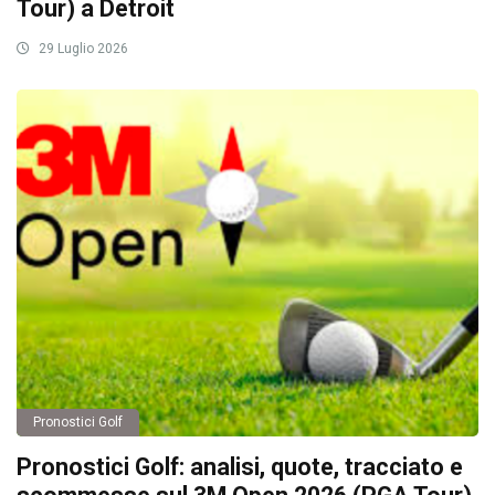
Tour) a Detroit
29 Luglio 2026
Pronostici Golf
Pronostici Golf: analisi, quote, tracciato e