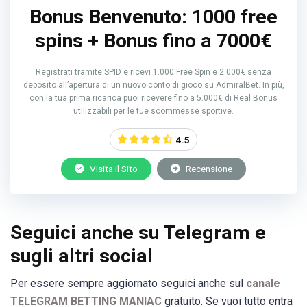
Bonus Benvenuto: 1000 free
spins + Bonus fino a 7000€
Registrati tramite SPID e ricevi 1.000 Free Spin e 2.000€ senza
deposito all’apertura di un nuovo conto di gioco su AdmiralBet. In più,
con la tua prima ricarica puoi ricevere fino a 5.000€ di Real Bonus
utilizzabili per le tue scommesse sportive.
4.5
Visita il Sito
Recensione
Seguici anche su Telegram e
sugli altri social
Per essere sempre aggiornato seguici anche sul
canale
TELEGRAM BETTING MANIAC
gratuito. Se vuoi tutto entra