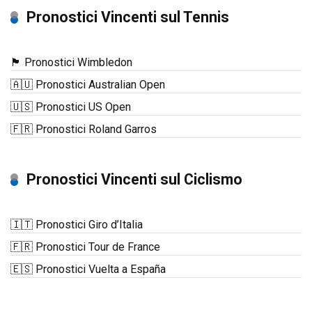
Pronostici Vincenti sul Tennis
🏴󠁧󠁢󠁥󠁮󠁧󠁿 Pronostici Wimbledon
🇦🇺 Pronostici Australian Open
🇺🇸 Pronostici US Open
🇫🇷 Pronostici Roland Garros
Pronostici Vincenti sul Ciclismo
🇮🇹 Pronostici Giro d’Italia
🇫🇷 Pronostici Tour de France
🇪🇸 Pronostici Vuelta a España