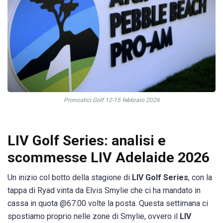
Pronostici Golf 12-15 febbraio 2026
LIV Golf Series: analisi e
scommesse LIV Adelaide 2026
Un inizio col botto della stagione di
LIV Golf Series
, con la
tappa di Ryad vinta da Elvis Smylie che ci ha mandato in
cassa in quota @67.00 volte la posta. Questa settimana ci
spostiamo proprio nelle zone di Smylie, ovvero il
LIV