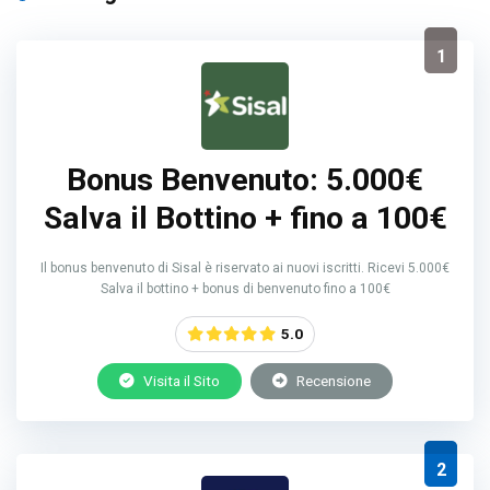
1
Bonus Benvenuto: 5.000€
Salva il Bottino + fino a 100€
Il bonus benvenuto di Sisal è riservato ai nuovi iscritti. Ricevi 5.000€
Salva il bottino + bonus di benvenuto fino a 100€
5.0
Visita il Sito
Recensione
2