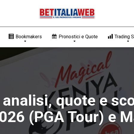
Bookmakers
Pronostici e Quote
Trading S
: analisi, quote e 
026 (PGA Tour) e M