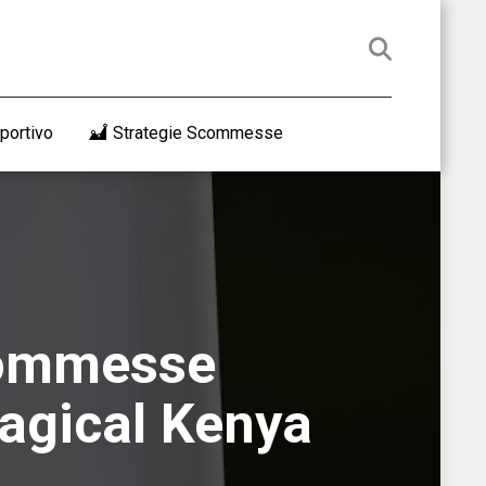
portivo
Strategie Scommesse
scommesse
agical Kenya