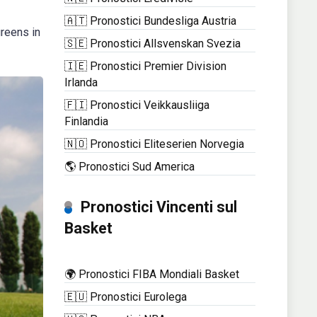
🇦🇹 Pronostici Bundesliga Austria
reens in
🇸🇪 Pronostici Allsvenskan Svezia
🇮🇪 Pronostici Premier Division
Irlanda
🇫🇮 Pronostici Veikkausliiga
Finlandia
🇳🇴 Pronostici Eliteserien Norvegia
🌎 Pronostici Sud America
Pronostici Vincenti sul
Basket
🌍 Pronostici FIBA Mondiali Basket
🇪🇺 Pronostici Eurolega