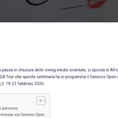
pausa in chiusura dello swing medio orientale, si sposta in Afric
PGA Tour che questa settimana ha in programma il Genesis Open
olf
19-22 febbraio 2026.
 e percorso
commesse sul Genesis Open