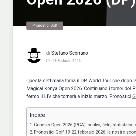
Pronostici Golf
di
Stefano Scorrano
18 Febbraio 2026
Questa settimana torna il DP World Tour che dopo la 
Magical Kenya Open 2026. Continuano i tornei del 
fermo il LIV che tornerà a inizio marzo. Pronostici
G
Indice
Genesis Open 2026 (PGA): analisi, field, statistiche
Pronostici Golf 19-22 febbraio 2026: le nostre s