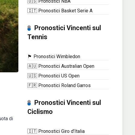
🇺🇸 Pronostici NBA
🇮🇹 Pronostici Basket Serie A
Pronostici Vincenti sul
Tennis
🏴󠁧󠁢󠁥󠁮󠁧󠁿 Pronostici Wimbledon
🇦🇺 Pronostici Australian Open
🇺🇸 Pronostici US Open
🇫🇷 Pronostici Roland Garros
Pronostici Vincenti sul
Ciclismo
uota di
🇮🇹 Pronostici Giro d’Italia