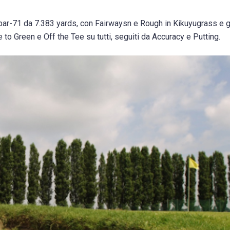
par-71 da 7.383 yards, con Fairwaysn e Rough in Kikuyugrass e g
 to Green e Off the Tee su tutti, seguiti da Accuracy e Putting.