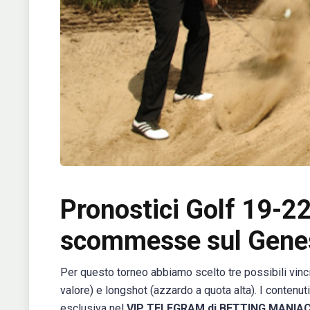
Pronostici Golf 19-22
scommesse sul Gene
Per questo torneo abbiamo scelto tre possibili vincit
valore) e longshot (azzardo a quota alta). I contenuti 
esclusiva nel
VIP TELEGRAM di BETTING MANIAC