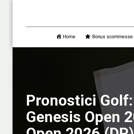
Home
Bonus scommesse
Pronostici Golf
Genesis Open 2
Open 2026 (DP)