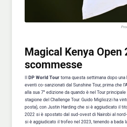
Pron
Magical Kenya Open 2
scommesse
Il
DP World Tour
torna questa settimana dopo una b
eventi co-sanzionati dal Sunshine Tour, prima che l’As
alla sua 7° edizione da quando è nel Tour principal
stagione del Challenge Tour. Guido Migliozzi ha vint
posta), con Justin Harding che si è aggiudicato il t
2022 si è spostato dal sud-ovest di Nairobi al nord
si è aggiudicato il trofeo nel 2023, tenendo a bada