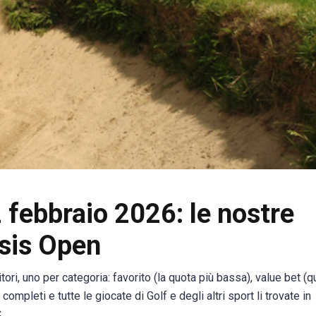
 febbraio 2026: le nostre
sis Open
ori, uno per categoria: favorito (la quota più bassa), value bet (q
completi e tutte le giocate di Golf e degli altri sport li trovate in
.