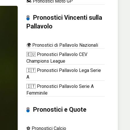
🏍️ Pronostici Moto GP
Pronostici Vincenti sulla
Pallavolo
🌍 Pronostici di Pallavolo Nazionali
🇪🇺 Pronostici Pallavolo CEV
Champions League
🇮🇹 Pronostici Pallavolo Lega Serie
A
🇮🇹 Pronostici Pallavolo Serie A
Femminile
Pronostici e Quote
⚽ Pronostici Calcio