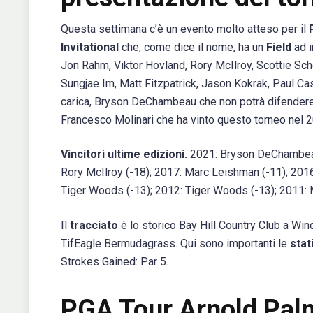
Questa settimana c’è un evento molto atteso per il
Invitational
che, come dice il nome, ha un
Field
ad i
Jon Rahm, Viktor Hovland, Rory McIlroy, Scottie Sche
Sungjae Im, Matt Fitzpatrick, Jason Kokrak, Paul Cas
carica, Bryson DeChambeau che non potrà difendere i
Francesco Molinari che ha vinto questo torneo nel 
Vincitori ultime edizioni.
2021: Bryson DeChambeau (
Rory McIlroy (-18); 2017: Marc Leishman (-11); 2016
Tiger Woods (-13); 2012: Tiger Woods (-13); 2011: Ma
Il
tracciato
è lo storico Bay Hill Country Club a Wind
TifEagle Bermudagrass. Qui sono importanti le
stat
Strokes Gained: Par 5.
PGA Tour Arnold Palm