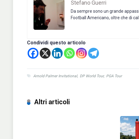
Stefano Guerri
Da sempre sono un grande appassion
Football Americano, oltre che di cal
Condividi questo articolo
Arnold Palmer Invitational
,
DP World Tour
,
PGA Tour
Altri articoli