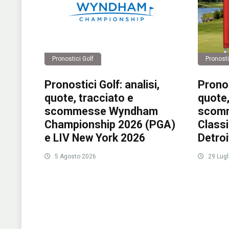
Pronostici Golf
Pronosti
Pronostici Golf: analisi,
Pronos
quote, tracciato e
quote,
scommesse Wyndham
scomm
Championship 2026 (PGA)
Classi
e LIV New York 2026
Detroi
5 Agosto 2026
29 Lugl