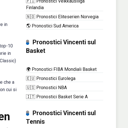
🇫🇮 Pronostici Veikkausliiga
Finlandia
🇳🇴 Pronostici Eliteserien Norvegia
e in
🌎 Pronostici Sud America
Pronostici Vincenti sul
 top-10
Basket
rie in
Classic)
🌍 Pronostici FIBA Mondiali Basket
🇪🇺 Pronostici Eurolega
ue che a
🇺🇸 Pronostici NBA
on cui si
🇮🇹 Pronostici Basket Serie A
Pronostici Vincenti sul
pen
Tennis