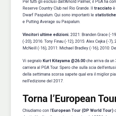
Per tutti gli esclusi dall’Arnold Palmer, il PGA ha c
Reserve Country Club nel Rio Grande. Il
tracciato
è 
Dwarf Paspalum. Qui sono importanti le
statistiche
e Putting Average su Paspalum.
Vincitori ultime edizioni.
2021: Branden Grace (-19);
(-20); 2016: Tony Finau (-12); 2015: Alex Cejka (-7)
McNeill (-16); 2011: Michael Bradley (-16); 2010: D
Vi segnalo
Kurt Kitayama @26.00
che arriva da un 
carriera al PGA Tour. Spero che sulla scia dell’entu
della settimana scorsa sapete qual era il miglior p
nell’edizione del 2017.
Torna l’European Tou
Chiudiamo con l’
European Tour (DP World Tour)
c