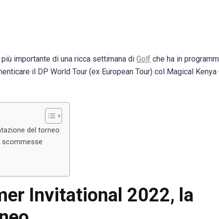
 più importante di una ricca settimana di
Golf
che ha in programm
imenticare il DP World Tour (ex European Tour) col Magical Keny
ntazione del torneo
tre scommesse
er Invitational 2022, la
rneo