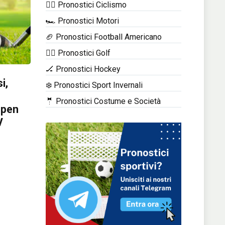
🚴‍♂️ Pronostici Ciclismo
🏎️ Pronostici Motori
🏈 Pronostici Football Americano
🏌️‍♂️ Pronostici Golf
🏒 Pronostici Hockey
i,
❄️ Pronostici Sport Invernali
🤵 Pronostici Costume e Società
Open
V