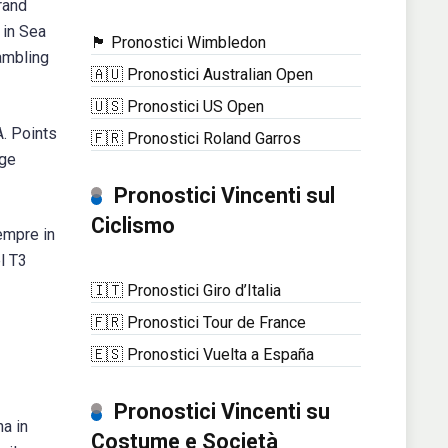
rand
 in Sea
🏴󠁧󠁢󠁥󠁮󠁧󠁿 Pronostici Wimbledon
rambling
🇦🇺 Pronostici Australian Open
🇺🇸 Pronostici US Open
A. Points
🇫🇷 Pronostici Roland Garros
rge
Pronostici Vincenti sul
Ciclismo
empre in
l T3
🇮🇹 Pronostici Giro d’Italia
🇫🇷 Pronostici Tour de France
🇪🇸 Pronostici Vuelta a España
Pronostici Vincenti su
ha in
Costume e Società