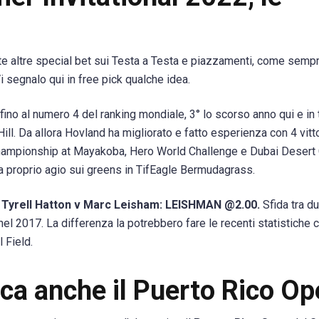
te altre special bet sui Testa a Testa e piazzamenti, come sempr
 segnalo qui in free pick qualche idea.
 fino al numero 4 del ranking mondiale, 3° lo scorso anno qui e in
ill. Da allora Hovland ha migliorato e fatto esperienza con 4 vitto
hampionship at Mayakoba, Hero World Challenge e Dubai Desert 
 a proprio agio sui greens in TifEagle Bermudagrass.
 Tyrell Hatton v Marc Leisham: LEISHMAN @2.00.
Sfida tra d
el 2017. La differenza la potrebbero fare le recenti statistiche c
l Field.
ioca anche il Puerto Rico O