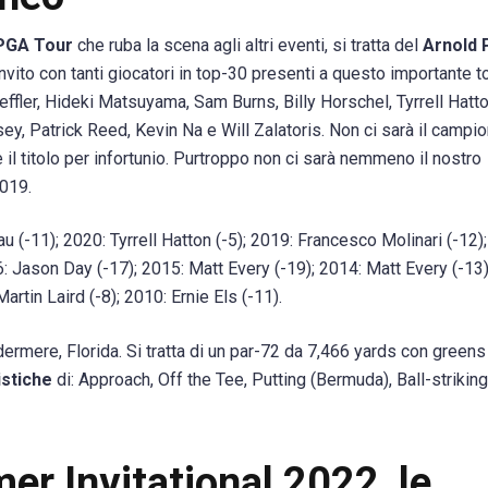
PGA Tour
che ruba la scena agli altri eventi, si tratta del
Arnold 
nvito con tanti giocatori in top-30 presenti a questo importante t
ffler, Hideki Matsuyama, Sam Burns, Billy Horschel, Tyrrell Hatto
ey, Patrick Reed, Kevin Na e Will Zalatoris. Non ci sarà il campio
l titolo per infortunio. Purtroppo non ci sarà nemmeno il nostro
2019.
-11); 2020: Tyrrell Hatton (-5); 2019: Francesco Molinari (-12);
: Jason Day (-17); 2015: Matt Every (-19); 2014: Matt Every (-13)
rtin Laird (-8); 2010: Ernie Els (-11).
ermere, Florida. Si tratta di un par-72 da 7,466 yards con greens
istiche
di: Approach, Off the Tee, Putting (Bermuda), Ball-striking
er Invitational 2022, le