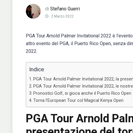
di
Stefano Guerri
2 Marzo 2022
PGA Tour Arnold Palmer Invitational 2022 è l’evento
altro evento del PGA, il Puerto Rico Open, senza d
2022.
Indice
PGA Tour Arnold Palmer Invitational 2022, la prese
PGA Tour Arnold Palmer Invitational 2022, le nos
Pronostici Golf, si gioca anche il Puerto Rico Open
Torna l’European Tour col Magical Kenya Open
PGA Tour Arnold Palm
presentazione del to