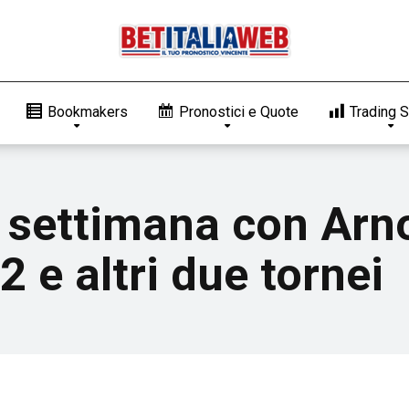
Bookmakers
Pronostici e Quote
Trading S
: settimana con Arn
2 e altri due tornei