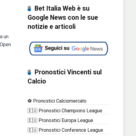
Bet Italia Web è su
Google News con le sue
notizie e articoli
a un
a Open
Pronostici Vincenti sul
Calcio
⚽ Pronostici Calciomercato
🇪🇺 Pronostici Champions League
🇪🇺 Pronostici Europa League
🇪🇺 Pronostici Conference League