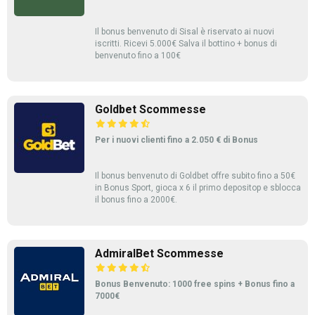
Il bonus benvenuto di Sisal è riservato ai nuovi
iscritti. Ricevi 5.000€ Salva il bottino + bonus di
benvenuto fino a 100€
Goldbet Scommesse
Per i nuovi clienti fino a 2.050 € di Bonus
Il bonus benvenuto di Goldbet offre subito fino a 50€
in Bonus Sport, gioca x 6 il primo depositop e sblocca
il bonus fino a 2000€.
AdmiralBet Scommesse
Bonus Benvenuto: 1000 free spins + Bonus fino a
7000€