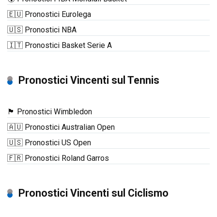
🇪🇺 Pronostici Eurolega
🇺🇸 Pronostici NBA
🇮🇹 Pronostici Basket Serie A
Pronostici Vincenti sul Tennis
🏴󠁧󠁢󠁥󠁮󠁧󠁿 Pronostici Wimbledon
🇦🇺 Pronostici Australian Open
🇺🇸 Pronostici US Open
🇫🇷 Pronostici Roland Garros
Pronostici Vincenti sul Ciclismo