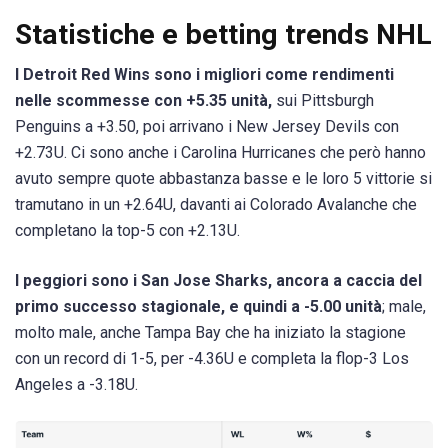
Statistiche e betting trends NHL
I Detroit Red Wins sono i migliori come rendimenti
nelle scommesse con +5.35 unità,
sui Pittsburgh
Penguins a +3.50, poi arrivano i New Jersey Devils con
+2.73U. Ci sono anche i Carolina Hurricanes che però hanno
avuto sempre quote abbastanza basse e le loro 5 vittorie si
tramutano in un +2.64U, davanti ai Colorado Avalanche che
completano la top-5 con +2.13U.
I peggiori sono i San Jose Sharks, ancora a caccia del
primo successo stagionale, e quindi a -5.00 unità
; male,
molto male, anche Tampa Bay che ha iniziato la stagione
con un record di 1-5, per -4.36U e completa la flop-3 Los
Angeles a -3.18U.