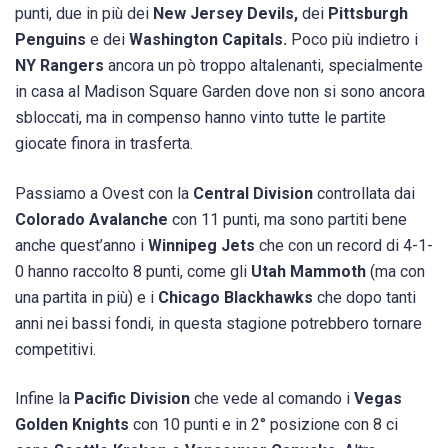
punti, due in più dei
New Jersey Devils,
dei
Pittsburgh
Penguins
e dei
Washington Capitals.
Poco più indietro i
NY Rangers
ancora un pò troppo altalenanti, specialmente
in casa al Madison Square Garden dove non si sono ancora
sbloccati, ma in compenso hanno vinto tutte le partite
giocate finora in trasferta.
Passiamo a Ovest con la
Central Division
controllata dai
Colorado Avalanche
con 11 punti, ma sono partiti bene
anche quest’anno i
Winnipeg Jets
che con un record di 4-1-
0 hanno raccolto 8 punti, come gli
Utah Mammoth
(ma con
una partita in più) e i
Chicago Blackhawks
che dopo tanti
anni nei bassi fondi, in questa stagione potrebbero tornare
competitivi.
Infine la
Pacific Division
che vede al comando i
Vegas
Golden Knights
con 10 punti e in 2° posizione con 8 ci