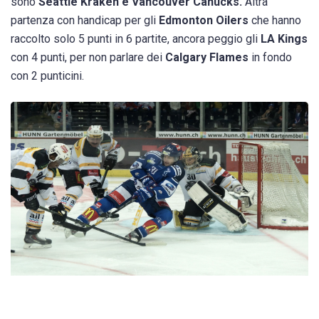
sono
Seattle Kraken e Vancouver Canucks.
Altra
partenza con handicap per gli
Edmonton Oilers
che hanno
raccolto solo 5 punti in 6 partite, ancora peggio gli
LA Kings
con 4 punti, per non parlare dei
Calgary Flames
in fondo
con 2 punticini.