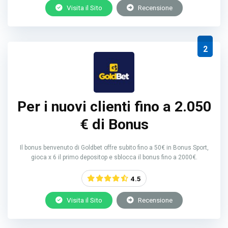
Visita il Sito
Recensione
2
Per i nuovi clienti fino a 2.050
€ di Bonus
Il bonus benvenuto di Goldbet offre subito fino a 50€ in Bonus Sport,
gioca x 6 il primo depositop e sblocca il bonus fino a 2000€.
4.5
Visita il Sito
Recensione