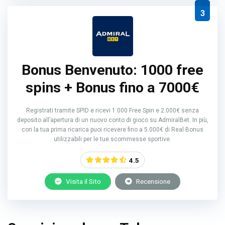
3
Bonus Benvenuto: 1000 free
spins + Bonus fino a 7000€
Registrati tramite SPID e ricevi 1.000 Free Spin e 2.000€ senza
deposito all’apertura di un nuovo conto di gioco su AdmiralBet. In più,
con la tua prima ricarica puoi ricevere fino a 5.000€ di Real Bonus
utilizzabili per le tue scommesse sportive.
4.5
Visita il Sito
Recensione