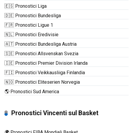
🇪🇸 Pronostici Liga
🇩🇪 Pronostici Bundesliga
🇫🇷 Pronostici Ligue 1
🇳🇱 Pronostici Eredivisie
🇦🇹 Pronostici Bundesliga Austria
🇸🇪 Pronostici Allsvenskan Svezia
🇮🇪 Pronostici Premier Division Irlanda
🇫🇮 Pronostici Veikkausliiga Finlandia
🇳🇴 Pronostici Eliteserien Norvegia
🌎 Pronostici Sud America
Pronostici Vincenti sul Basket
🌍 Pronostici FIBA Mondiali Basket