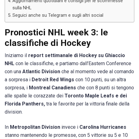
Aggiornamenti quotidiani e consigli per le scommesse
sulla NHL
Seguici anche su Telegram e sugli altri social
Pronostici NHL week 3: le
classifiche di Hockey
Iniziamo il
report settimanale di Hockey su Ghiaccio
NHL
con le classifiche, e partiamo dall’Eastern Conference
con una
Atlantic Division
che al momento vede al comando
a sorpresa i
Detroit Red Wings
con 10 punti, su un altra
sorpresa, i
Montreal Canadiens
che con 8 punti si tengono
alle spalle le corazzate dei
Toronto Maple Leafs e dei
Florida Panthers,
tra le favorite per la vittoria finale della
division.
In
Metropolitan Division
invece i
Carolina Hurricanes
stanno mantenendo le promesse, con 5 vittorie su 5 e 10