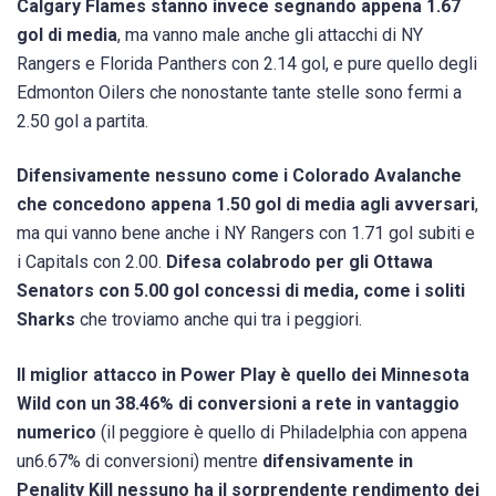
Calgary Flames stanno invece segnando appena 1.67
gol di media
, ma vanno male anche gli attacchi di NY
Rangers e Florida Panthers con 2.14 gol, e pure quello degli
Edmonton Oilers che nonostante tante stelle sono fermi a
2.50 gol a partita.
Difensivamente nessuno come i Colorado Avalanche
che concedono appena 1.50 gol di media agli avversari
,
ma qui vanno bene anche i NY Rangers con 1.71 gol subiti e
i Capitals con 2.00.
Difesa colabrodo per gli Ottawa
Senators con 5.00 gol concessi di media, come i soliti
Sharks
che troviamo anche qui tra i peggiori.
Il miglior attacco in Power Play è quello dei Minnesota
Wild con un 38.46% di conversioni a rete in vantaggio
numerico
(il peggiore è quello di Philadelphia con appena
un6.67% di conversioni) mentre
difensivamente in
Penality Kill nessuno ha il sorprendente rendimento dei