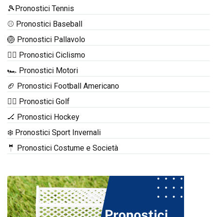
🎾Pronostici Tennis
⚾ Pronostici Baseball
🏐 Pronostici Pallavolo
🚴‍♂️ Pronostici Ciclismo
🏎️ Pronostici Motori
🏈 Pronostici Football Americano
🏌️‍♂️ Pronostici Golf
🏒 Pronostici Hockey
❄️ Pronostici Sport Invernali
🤵 Pronostici Costume e Società