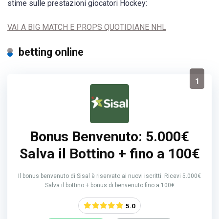
stime sulle prestazioni giocatori Hockey:
VAI A BIG MATCH E PROPS QUOTIDIANE NHL
betting online
1
Bonus Benvenuto: 5.000€
Salva il Bottino + fino a 100€
Il bonus benvenuto di Sisal è riservato ai nuovi iscritti. Ricevi 5.000€
Salva il bottino + bonus di benvenuto fino a 100€
5.0