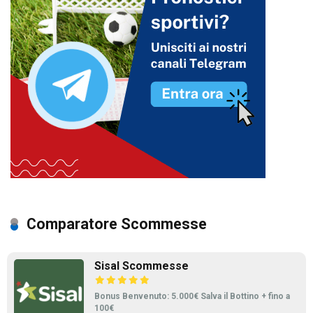
Comparatore Scommesse
Sisal Scommesse
Bonus Benvenuto: 5.000€ Salva il Bottino + fino a
100€