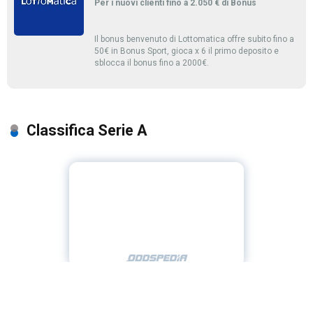
Per i nuovi clienti fino a 2.050 € di Bonus
Il bonus benvenuto di Lottomatica offre subito fino a
50€ in Bonus Sport, gioca x 6 il primo deposito e
sblocca il bonus fino a 2000€.
Classifica Serie A