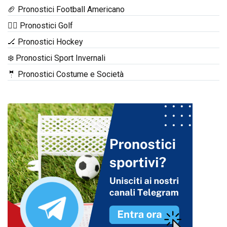
🏈 Pronostici Football Americano
🏌️‍♂️ Pronostici Golf
🏒 Pronostici Hockey
❄️ Pronostici Sport Invernali
🤵 Pronostici Costume e Società