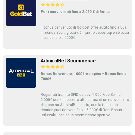
Per i nuovi clienti fino a 2.050 € di Bonus
Il bonus benvenuto di Goldbet offre subito fino a 50€
in Bonus Sport, gioca x 6 il primo depositop e sblocca
il bonus fino a 2000€.
AdmiralBet Scommesse
Bonus Benvenuto: 1000 free spins + Bonus fino a
7000€
Registrati tramite SPID e ricevi 1.000 Free Spin e
2.000€ senza deposito all’apertura di un nuovo conto
di gioco su AdmiralBet. In più, con la tua prima
ricarica puoi ricevere fino a 5.000€ di Real Bonus
utilizzabili per le tue scommesse sportive.