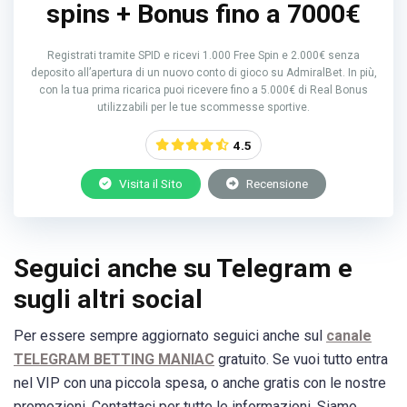
spins + Bonus fino a 7000€
Registrati tramite SPID e ricevi 1.000 Free Spin e 2.000€ senza
deposito all’apertura di un nuovo conto di gioco su AdmiralBet. In più,
con la tua prima ricarica puoi ricevere fino a 5.000€ di Real Bonus
utilizzabili per le tue scommesse sportive.
4.5
Visita il Sito
Recensione
Seguici anche su Telegram e
sugli altri social
Per essere sempre aggiornato seguici anche sul
canale
TELEGRAM BETTING MANIAC
gratuito. Se vuoi tutto entra
nel VIP con una piccola spesa, o anche gratis con le nostre
promozioni. Contattaci per tutte le informazioni. Siamo