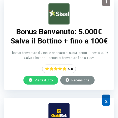
1
Bonus Benvenuto: 5.000€
Salva il Bottino + fino a 100€
Il bonus benvenuto di Sisal è riservato ai nuovi iscritti. Ricevi 5.000€
Salva il bottino + bonus di benvenuto fino a 100€
5.0
Visita il Sito
Recensione
2