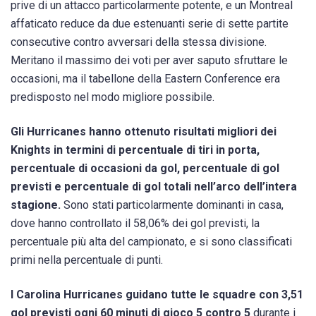
prive di un attacco particolarmente potente, e un Montreal
affaticato reduce da due estenuanti serie di sette partite
consecutive contro avversari della stessa divisione.
Meritano il massimo dei voti per aver saputo sfruttare le
occasioni, ma il tabellone della Eastern Conference era
predisposto nel modo migliore possibile.
Gli Hurricanes hanno ottenuto risultati migliori dei
Knights in termini di percentuale di tiri in porta,
percentuale di occasioni da gol, percentuale di gol
previsti e percentuale di gol totali nell’arco dell’intera
stagione.
Sono stati particolarmente dominanti in casa,
dove hanno controllato il 58,06% dei gol previsti, la
percentuale più alta del campionato, e si sono classificati
primi nella percentuale di punti.
I Carolina Hurricanes guidano tutte le squadre con 3,51
gol previsti ogni 60 minuti di gioco 5 contro 5
durante i