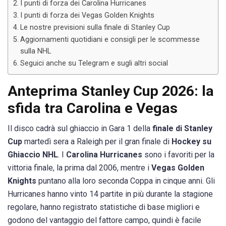
I punti di forza dei Carolina Hurricanes
I punti di forza dei Vegas Golden Knights
Le nostre previsioni sulla finale di Stanley Cup
Aggiornamenti quotidiani e consigli per le scommesse
sulla NHL
Seguici anche su Telegram e sugli altri social
Anteprima Stanley Cup 2026: la
sfida tra Carolina e Vegas
Il disco cadrà sul ghiaccio in Gara 1 della
finale di Stanley
Cup
martedì sera a Raleigh per il gran finale di
Hockey su
Ghiaccio NHL
. I
Carolina Hurricanes
sono i favoriti per la
vittoria finale, la prima dal 2006, mentre i
Vegas Golden
Knights
puntano alla loro seconda Coppa in cinque anni. Gli
Hurricanes hanno vinto 14 partite in più durante la stagione
regolare, hanno registrato statistiche di base migliori e
godono del vantaggio del fattore campo, quindi è facile