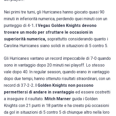
Nei primi tre turni, gli Hurricanes hanno giocato quasi 90
minuti in inferiorità numerica, perdendo quei minuti con un
punteggio di 4-1
. I Vegas Golden Knights devono
trovare un modo per sfruttare le occasioni in
superiorità numerica,
soprattutto considerando quanto i
Carolina Hurricanes siano solidi in situazioni di 5 contro 5.
Gli Hurricanes vantano un record impeccabile di 7-0 quando
sono in vantaggio dopo 20 minuti nei playoff. Lo stesso
vale dopo 40. In regular season, quando erano in vantaggio
dopo due tempi, hanno ottenuto risultati straordinari, con un
record di 37-2-2
. I Golden Knights non possono
permettersi di andare in svantaggio
ed essere costretti
a inseguire il risultato.
Mitch Marner
guida i Golden
Knights con 21 punti in 18 partite e ha creato più occasioni
da gol in situazioni di 5 contro 5 di chiunque altro nella loro