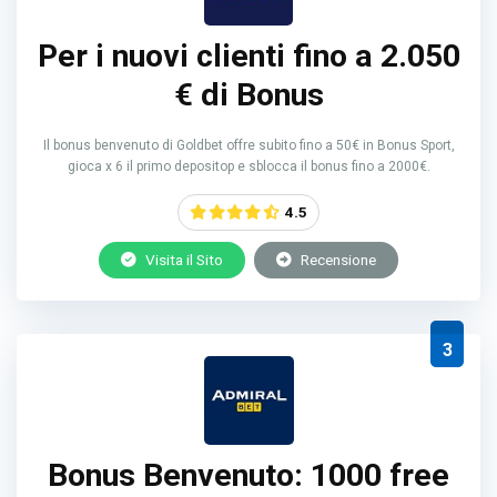
Per i nuovi clienti fino a 2.050
€ di Bonus
Il bonus benvenuto di Goldbet offre subito fino a 50€ in Bonus Sport,
gioca x 6 il primo depositop e sblocca il bonus fino a 2000€.
4.5
Visita il Sito
Recensione
3
Bonus Benvenuto: 1000 free