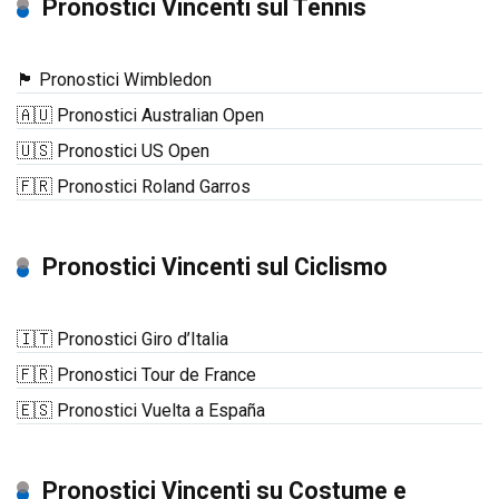
Pronostici Vincenti sul Tennis
🏴󠁧󠁢󠁥󠁮󠁧󠁿 Pronostici Wimbledon
🇦🇺 Pronostici Australian Open
🇺🇸 Pronostici US Open
🇫🇷 Pronostici Roland Garros
Pronostici Vincenti sul Ciclismo
🇮🇹 Pronostici Giro d’Italia
🇫🇷 Pronostici Tour de France
🇪🇸 Pronostici Vuelta a España
Pronostici Vincenti su Costume e