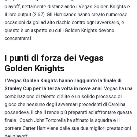
playoff, nettamente distanziando i Vegas Golden Knights e
il loro output (2,67). Gli Hurricanes hanno creato numerose
occasioni da gol ad alto rischio contro ogni avversario, e
questo è un aspetto su cui i Golden Knights devono
concentrarsi.
I punti di forza dei Vegas
Golden Knights
I Vegas Golden Knights hanno raggiunto la finale di
Stanley Cup per la terza volta in nove anni.
Vegas ha una
combinazione di talento d’élite e un solido processo di
gioco che nessuno degli avversari precedenti di Carolina
possedeva, il che li rende più preparati ad affrontare questa
finale.
Coach John Tortorella ha affinato la squadra e il
portiere Carter Hart viene dalle sue due migliori prestazioni
dei playoff.