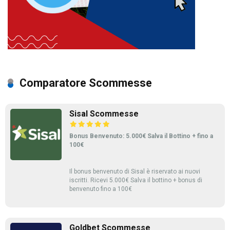
Comparatore Scommesse
Sisal Scommesse
Bonus Benvenuto: 5.000€ Salva il Bottino + fino a
100€
Il bonus benvenuto di Sisal è riservato ai nuovi
iscritti. Ricevi 5.000€ Salva il bottino + bonus di
benvenuto fino a 100€
Goldbet Scommesse