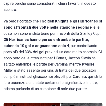
capire perché siano considerati i chiari favoriti in questo
scontro.
Va però ricordato che i
Golden Knights e gli Hurricanes si
sono affrontati due volte nella stagione regolare
, e le
cose non sono andate bene per i favoriti della Stanley Cup
.
Gli Hurricanes hanno perso entrambe le partite,
subendo 10 gol e segnandone solo 4
, pur controllando
poco più del 33% dei gol previsti, un dato molto anomalo. Ci
sono però delle attenuanti per i Canes, Jaccob Slavin ha
saltato entrambe le partite per Carolina, mentre K’Andre
Miller è stato assente per una. Si tratta dei due giocatori
con più minuti sul ghiaccio nei playoff per Carolina, quindi le
loro assenze sono state certamente significative. Inoltre,
stiamo parlando di un campione di sole due partite.