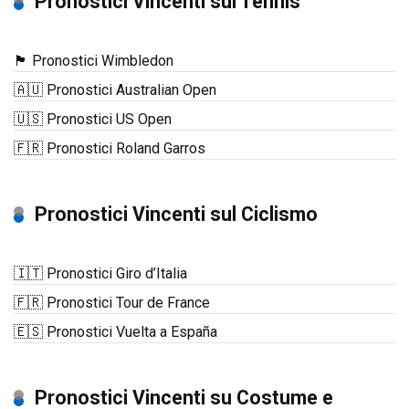
Pronostici Vincenti sul Tennis
🏴󠁧󠁢󠁥󠁮󠁧󠁿 Pronostici Wimbledon
🇦🇺 Pronostici Australian Open
🇺🇸 Pronostici US Open
🇫🇷 Pronostici Roland Garros
Pronostici Vincenti sul Ciclismo
🇮🇹 Pronostici Giro d’Italia
🇫🇷 Pronostici Tour de France
🇪🇸 Pronostici Vuelta a España
Pronostici Vincenti su Costume e