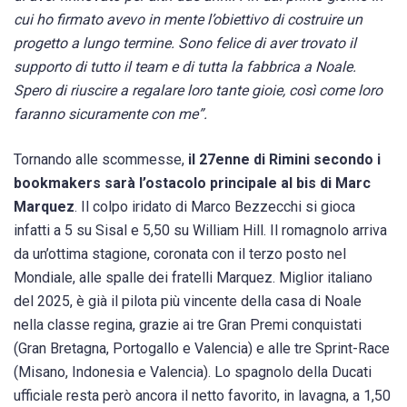
cui ho firmato avevo in mente l’obiettivo di costruire un
progetto a lungo termine. Sono felice di aver trovato il
supporto di tutto il team e di tutta la fabbrica a Noale.
Spero di riuscire a regalare loro tante gioie, così come loro
faranno sicuramente con me”.
Tornando alle scommesse,
il 27enne di Rimini secondo i
bookmakers sarà l’ostacolo principale al bis di Marc
Marquez
. Il colpo iridato di Marco Bezzecchi si gioca
infatti a 5 su Sisal e 5,50 su William Hill. Il romagnolo arriva
da un’ottima stagione, coronata con il terzo posto nel
Mondiale, alle spalle dei fratelli Marquez. Miglior italiano
del 2025, è già il pilota più vincente della casa di Noale
nella classe regina, grazie ai tre Gran Premi conquistati
(Gran Bretagna, Portogallo e Valencia) e alle tre Sprint-Race
(Misano, Indonesia e Valencia). Lo spagnolo della Ducati
ufficiale resta però ancora il netto favorito, in lavagna, a 1,50