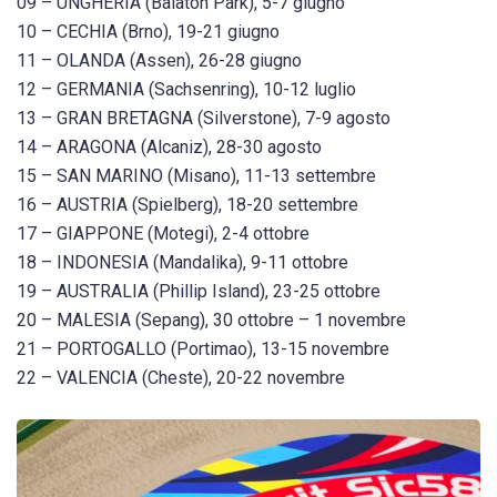
09 – UNGHERIA (Balaton Park), 5-7 giugno
10 – CECHIA (Brno), 19-21 giugno
11 – OLANDA (Assen), 26-28 giugno
12 – GERMANIA (Sachsenring), 10-12 luglio
13 – GRAN BRETAGNA (Silverstone), 7-9 agosto
14 – ARAGONA (Alcaniz), 28-30 agosto
15 – SAN MARINO (Misano), 11-13 settembre
16 – AUSTRIA (Spielberg), 18-20 settembre
17 – GIAPPONE (Motegi), 2-4 ottobre
18 – INDONESIA (Mandalika), 9-11 ottobre
19 – AUSTRALIA (Phillip Island), 23-25 ottobre
20 – MALESIA (Sepang), 30 ottobre – 1 novembre
21 – PORTOGALLO (Portimao), 13-15 novembre
22 – VALENCIA (Cheste), 20-22 novembre