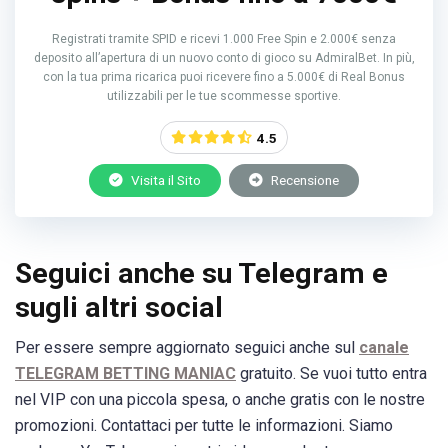
Registrati tramite SPID e ricevi 1.000 Free Spin e 2.000€ senza
deposito all’apertura di un nuovo conto di gioco su AdmiralBet. In più,
con la tua prima ricarica puoi ricevere fino a 5.000€ di Real Bonus
utilizzabili per le tue scommesse sportive.
4.5
Visita il Sito
Recensione
Seguici anche su Telegram e
sugli altri social
Per essere sempre aggiornato seguici anche sul
canale
TELEGRAM BETTING MANIAC
gratuito. Se vuoi tutto entra
nel VIP con una piccola spesa, o anche gratis con le nostre
promozioni. Contattaci per tutte le informazioni. Siamo