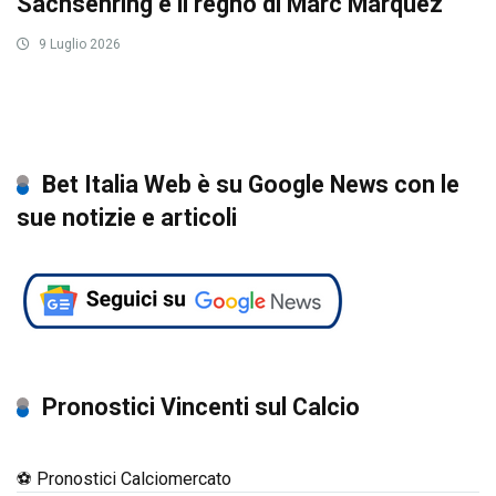
Sachsenring è il regno di Marc Marquez
9 Luglio 2026
Bet Italia Web è su Google News con le
sue notizie e articoli
Pronostici Vincenti sul Calcio
⚽ Pronostici Calciomercato