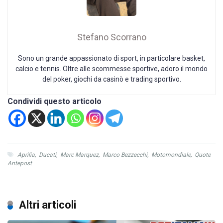
Stefano Scorrano
Sono un grande appassionato di sport, in particolare basket,
calcio e tennis. Oltre alle scommesse sportive, adoro il mondo
del poker, giochi da casinò e trading sportivo.
Condividi questo articolo
Aprilia
,
Ducati
,
Marc Marquez
,
Marco Bezzecchi
,
Motomondiale
,
Quote
Antepost
Altri articoli