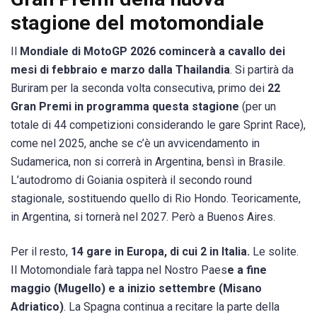
stagione del motomondiale
Il
Mondiale di MotoGP 2026 comincerà a cavallo dei
mesi di febbraio e marzo dalla Thailandia
. Si partirà da
Buriram per la seconda volta consecutiva, primo dei
22
Gran Premi in programma questa stagione
(per un
totale di 44 competizioni considerando le gare Sprint Race),
come nel 2025, anche se c’è un avvicendamento in
Sudamerica, non si correrà in Argentina, bensì in Brasile.
L’autodromo di Goiania ospiterà il secondo round
stagionale, sostituendo quello di Rio Hondo. Teoricamente,
in Argentina, si tornerà nel 2027. Però a Buenos Aires.
Per il resto,
14 gare in Europa, di cui 2 in Italia.
Le solite.
Il Motomondiale farà tappa nel Nostro Paes
e a fine
maggio (Mugello) e a inizio settembre (Misano
Adriatico)
. La Spagna continua a recitare la parte della