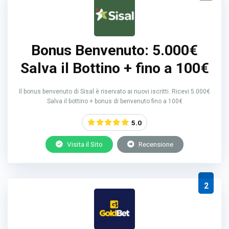
Bonus Benvenuto: 5.000€
Salva il Bottino + fino a 100€
Il bonus benvenuto di Sisal è riservato ai nuovi iscritti. Ricevi 5.000€
Salva il bottino + bonus di benvenuto fino a 100€
5.0
Visita il Sito
Recensione
2