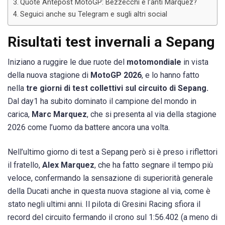
Quote Antepost MotoGP: Bezzecchi è l’anti Marquez?
Seguici anche su Telegram e sugli altri social
Risultati test invernali a Sepang
Iniziano a ruggire le due ruote del
motomondiale
in vista
della nuova stagione di
MotoGP 2026
, e lo hanno fatto
nella
tre giorni di test collettivi sul circuito di Sepang.
Dal day1 ha subito dominato il campione del mondo in
carica,
Marc Marquez
, che si presenta al via della stagione
2026 come l’uomo da battere ancora una volta.
Nell’ultimo giorno di test a Sepang però si è preso i riflettori
il fratello,
Alex Marquez
, che ha fatto segnare il tempo più
veloce, confermando la sensazione di superiorità generale
della Ducati anche in questa nuova stagione al via, come è
stato negli ultimi anni. Il pilota di Gresini Racing sfiora il
record del circuito fermando il crono sul 1:56.402 (a meno di