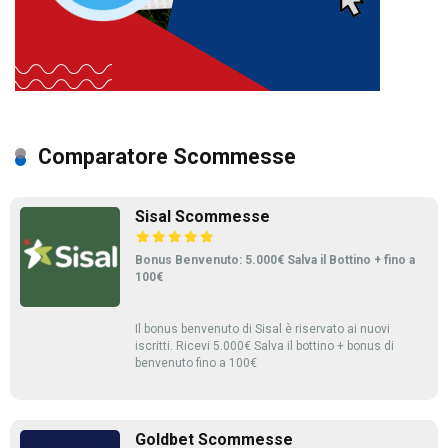
Comparatore Scommesse
Sisal Scommesse
Bonus Benvenuto: 5.000€ Salva il Bottino + fino a
100€
Il bonus benvenuto di Sisal è riservato ai nuovi
iscritti. Ricevi 5.000€ Salva il bottino + bonus di
benvenuto fino a 100€
Goldbet Scommesse