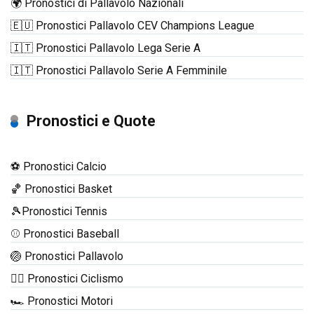
🌍 Pronostici di Pallavolo Nazionali
🇪🇺 Pronostici Pallavolo CEV Champions League
🇮🇹 Pronostici Pallavolo Lega Serie A
🇮🇹 Pronostici Pallavolo Serie A Femminile
Pronostici e Quote
⚽ Pronostici Calcio
🏀 Pronostici Basket
🎾Pronostici Tennis
⚾ Pronostici Baseball
🏐 Pronostici Pallavolo
🚴‍♂️ Pronostici Ciclismo
🏎️ Pronostici Motori