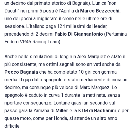
un decimo dal primato storico di Bagnaia). L’unica “non
Ducati” nei primi 5 posti è l’Aprilia di
Marco Bezzecchi,
uno dei pochi a migliorare il crono nelle ultime ore di
sessione. L’italiano paga 124 millesimi dal leader,
precedendo di 2 decimi
Fabio Di Giannantonio
(Pertamina
Enduro VR46 Racing Team).
Anche nelle simulazioni di long run Alex Marquez è stato il
più consistente, ma ottimi segnali sono arrivati anche da
Pecco Bagnaia
che ha completato 10 giri con gomma
media. Il gap dallo spagnolo è stato mediamente di circa un
decimo, ma comunque più veloce di Marc Marquez. Lo
spagnolo è caduto in curva 1 durante la mattinata, senza
riportare conseguenze. Lontane quasi un secondo sul
passo gara la Yamaha di
Miller
e la KTM di
Bastianini
, e per
queste moto, come per Honda, si attende un altro anno
difficile.