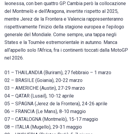
leonessa, con ben quattro GP. Cambia però la collocazione
del Montmelò e dell’Aragona, invertite rispetto al 2025,
mentre Jerez de la Frontera e Valencia rappresenteranno
rispettivamente l’inizio della stagione europea e l’epilogo
generale del Mondiale. Come sempre, una tappa negli
States e la Tournèe estremorientale in autunno. Manca
all’appello solo l’Africa, fra i continenti toccati dalla MotoGP
nel 2026.
01 – THAILANDIA (Buriram), 27 febbraio – 1 marzo
02 – BRASILE (Goiania), 20-22 marzo
03 – AMERICHE (Austin), 27-29 marzo
04 – QATAR (Lusail), 10-12 aprile
05 – SPAGNA (Jerez de la Frontera), 24-26 aprile
06 – FRANCIA (Le Mans), 8-10 maggio
07 – CATALOGNA (Montmelò), 15-17 maggio
08 – ITALIA (Mugello), 29-31 maggio