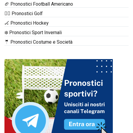
🏈 Pronostici Football Americano
🏌️‍♂️ Pronostici Golf
🏒 Pronostici Hockey
❄️ Pronostici Sport Invernali
🤵 Pronostici Costume e Società