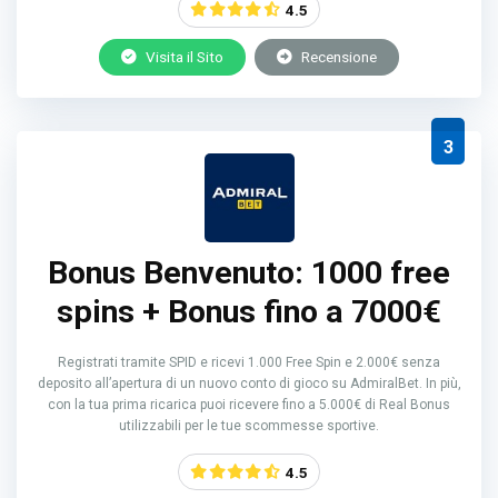
4.5
Visita il Sito
Recensione
3
Bonus Benvenuto: 1000 free
spins + Bonus fino a 7000€
Registrati tramite SPID e ricevi 1.000 Free Spin e 2.000€ senza
deposito all’apertura di un nuovo conto di gioco su AdmiralBet. In più,
con la tua prima ricarica puoi ricevere fino a 5.000€ di Real Bonus
utilizzabili per le tue scommesse sportive.
4.5