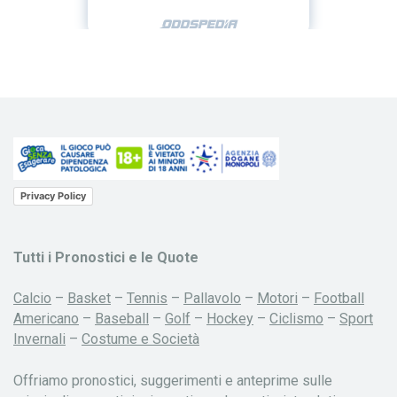
Privacy Policy
Tutti i Pronostici e le Quote
Calcio
–
Basket
–
Tennis
–
Pallavolo
–
Motori
–
Football
Americano
–
Baseball
–
Golf
–
Hockey
–
Ciclismo
–
Sport
Invernali
–
Costume e Società
Offriamo pronostici, suggerimenti e anteprime sulle