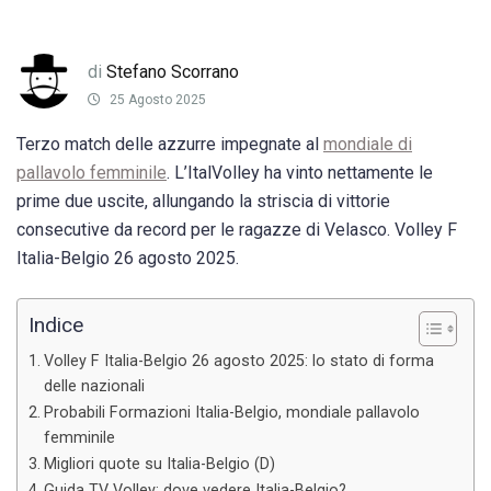
di
Stefano Scorrano
25 Agosto 2025
Terzo match delle azzurre impegnate al
mondiale di
pallavolo femminile
. L’ItalVolley ha vinto nettamente le
prime due uscite, allungando la striscia di vittorie
consecutive da record per le ragazze di Velasco. Volley F
Italia-Belgio 26 agosto 2025.
Indice
Volley F Italia-Belgio 26 agosto 2025: lo stato di forma
delle nazionali
Probabili Formazioni Italia-Belgio, mondiale pallavolo
femminile
Migliori quote su Italia-Belgio (D)
Guida TV Volley: dove vedere Italia-Belgio?