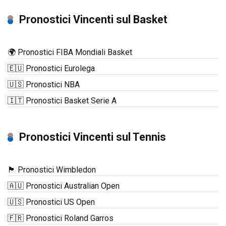
Pronostici Vincenti sul Basket
🌍 Pronostici FIBA Mondiali Basket
🇪🇺 Pronostici Eurolega
🇺🇸 Pronostici NBA
🇮🇹 Pronostici Basket Serie A
Pronostici Vincenti sul Tennis
🏴󠁧󠁢󠁥󠁮󠁧󠁿 Pronostici Wimbledon
🇦🇺 Pronostici Australian Open
🇺🇸 Pronostici US Open
🇫🇷 Pronostici Roland Garros