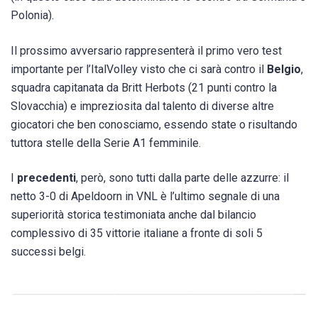
Polonia).
Il prossimo avversario rappresenterà il primo vero test
importante per l’ItalVolley visto che ci sarà contro il
Belgio
,
squadra capitanata da Britt Herbots (21 punti contro la
Slovacchia) e impreziosita dal talento di diverse altre
giocatori che ben conosciamo, essendo state o risultando
tuttora stelle della Serie A1 femminile.
I
precedenti
, però, sono tutti dalla parte delle azzurre: il
netto 3-0 di Apeldoorn in VNL è l’ultimo segnale di una
superiorità storica testimoniata anche dal bilancio
complessivo di 35 vittorie italiane a fronte di soli 5
successi belgi.