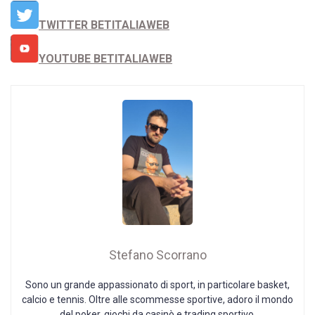
TWITTER BETITALIAWEB
YOUTUBE BETITALIAWEB
Stefano Scorrano
Sono un grande appassionato di sport, in particolare basket,
calcio e tennis. Oltre alle scommesse sportive, adoro il mondo
del poker, giochi da casinò e trading sportivo.