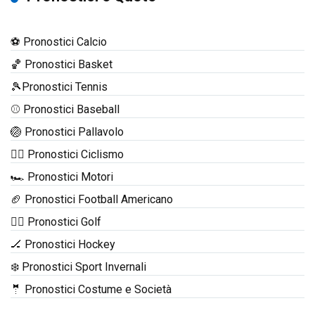
⚽ Pronostici Calcio
🏀 Pronostici Basket
🎾Pronostici Tennis
⚾ Pronostici Baseball
🏐 Pronostici Pallavolo
🚴‍♂️ Pronostici Ciclismo
🏎️ Pronostici Motori
🏈 Pronostici Football Americano
🏌️‍♂️ Pronostici Golf
🏒 Pronostici Hockey
❄️ Pronostici Sport Invernali
🤵 Pronostici Costume e Società