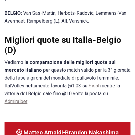
BELGIO:
Van Sas-Martin, Herbots-Radovic, Lemmens-Van
Avermaet, Rampelberg (L). All. Vansnick.
Migliori quote su Italia-Belgio
(D)
Vediamo
la comparazione delle migliori quote sul
mercato italiano
per questo match valido per la 3° giornata
della fase a gironi del mondiale di pallavolo femminile.
ItalVolley nettamente favorita @1.03 su
Sisal
mentre la
vittoria del Belgio sale fino @10 volte la posta su
Admiralbet
.
Matteo Arnaldi-Brandon Nakashima