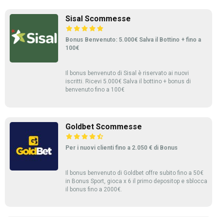
Sisal Scommesse
Bonus Benvenuto: 5.000€ Salva il Bottino + fino a
100€
Il bonus benvenuto di Sisal è riservato ai nuovi
iscritti. Ricevi 5.000€ Salva il bottino + bonus di
benvenuto fino a 100€
Goldbet Scommesse
Per i nuovi clienti fino a 2.050 € di Bonus
Il bonus benvenuto di Goldbet offre subito fino a 50€
in Bonus Sport, gioca x 6 il primo depositop e sblocca
il bonus fino a 2000€.