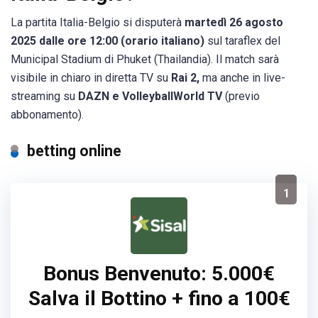
La partita Italia-Belgio si disputerà
martedì 26 agosto
2025 dalle ore 12:00 (orario italiano)
sul taraflex del
Municipal Stadium di Phuket (Thailandia). Il match sarà
visibile in chiaro in diretta TV su
Rai 2,
ma anche in live-
streaming su
DAZN e VolleyballWorld TV
(previo
abbonamento).
betting online
1
Bonus Benvenuto: 5.000€
Salva il Bottino + fino a 100€