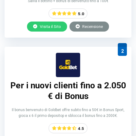
Salva il bottino + bonus di benvenuto fino a 100€
5.0
Visita il Sito
Recensione
2
Per i nuovi clienti fino a 2.050
€ di Bonus
Il bonus benvenuto di Goldbet offre subito fino a 50€ in Bonus Sport,
gioca x 6 il primo depositop e sblocca il bonus fino a 2000€.
4.5