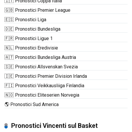
🇮🇹 Pronostici Coppa Italia
🇬🇧 Pronostici Premier League
🇪🇸 Pronostici Liga
🇩🇪 Pronostici Bundesliga
🇫🇷 Pronostici Ligue 1
🇳🇱 Pronostici Eredivisie
🇦🇹 Pronostici Bundesliga Austria
🇸🇪 Pronostici Allsvenskan Svezia
🇮🇪 Pronostici Premier Division Irlanda
🇫🇮 Pronostici Veikkausliiga Finlandia
🇳🇴 Pronostici Eliteserien Norvegia
🌎 Pronostici Sud America
Pronostici Vincenti sul Basket