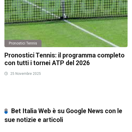
Pronostici Tennis
Pronostici Tennis: il programma completo
con tutti i tornei ATP del 2026
25 Novembre 2025
Bet Italia Web è su Google News con le
sue notizie e articoli