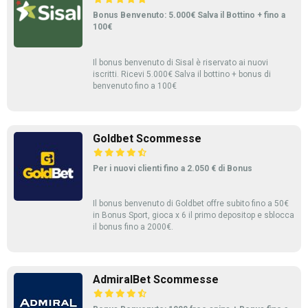
Bonus Benvenuto: 5.000€ Salva il Bottino + fino a
100€
Il bonus benvenuto di Sisal è riservato ai nuovi
iscritti. Ricevi 5.000€ Salva il bottino + bonus di
benvenuto fino a 100€
Goldbet Scommesse
Per i nuovi clienti fino a 2.050 € di Bonus
Il bonus benvenuto di Goldbet offre subito fino a 50€
in Bonus Sport, gioca x 6 il primo depositop e sblocca
il bonus fino a 2000€.
AdmiralBet Scommesse