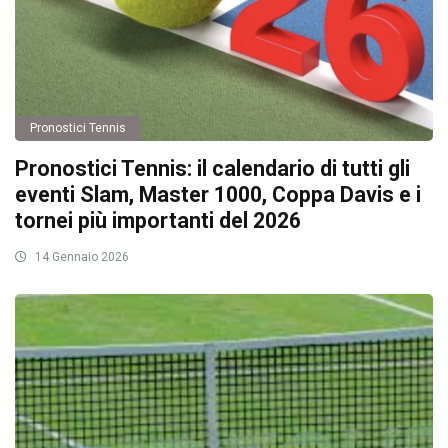
Pronostici Tennis
Pronostici Tennis: il calendario di tutti gli
eventi Slam, Master 1000, Coppa Davis e i
tornei più importanti del 2026
14 Gennaio 2026