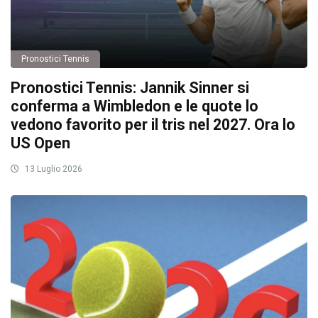
Pronostici Tennis
Pronostici Tennis: Jannik Sinner si
conferma a Wimbledon e le quote lo
vedono favorito per il tris nel 2027. Ora lo
US Open
13 Luglio 2026