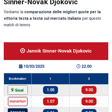
Sinner-Novak Djokovic
Vediamo la
comparazione delle migliori quote per la
vittoria testa a testa sul mercato italiano
per questo
match di tennis.
Jannik Sinner-Novak Djokovic
10/03/2025
22:00
Bookmaker
1
2
1.05
9.00
1.07
9.00