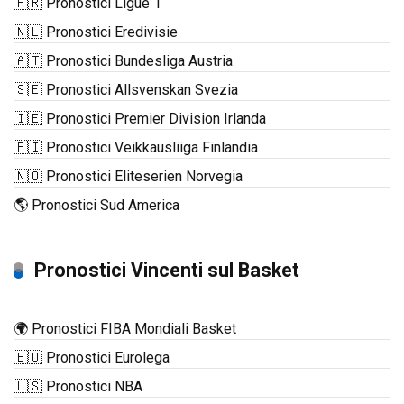
🇫🇷 Pronostici Ligue 1
🇳🇱 Pronostici Eredivisie
🇦🇹 Pronostici Bundesliga Austria
🇸🇪 Pronostici Allsvenskan Svezia
🇮🇪 Pronostici Premier Division Irlanda
🇫🇮 Pronostici Veikkausliiga Finlandia
🇳🇴 Pronostici Eliteserien Norvegia
🌎 Pronostici Sud America
Pronostici Vincenti sul Basket
🌍 Pronostici FIBA Mondiali Basket
🇪🇺 Pronostici Eurolega
🇺🇸 Pronostici NBA