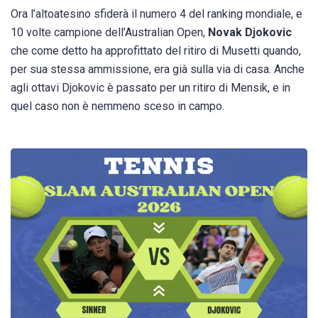
Ora l’altoatesino sfiderà il numero 4 del ranking mondiale, e
10 volte campione dell’Australian Open,
Novak Djokovic
che come detto ha approfittato del ritiro di Musetti quando,
per sua stessa ammissione, era già sulla via di casa. Anche
agli ottavi Djokovic è passato per un ritiro di Mensik, e in
quel caso non è nemmeno sceso in campo.