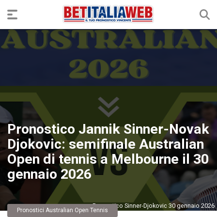
Pronostico Jannik Sinner-Novak
Djokovic: semifinale Australian
Open di tennis a Melbourne il 30
gennaio 2026
Pronostico Sinner-Djokovic 30 gennaio 2026
Pronostici Australian Open Tennis