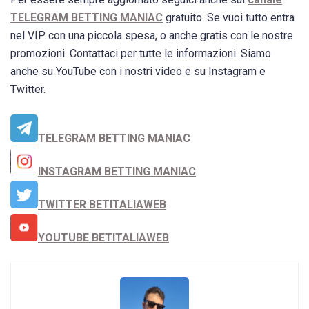
TELEGRAM BETTING MANIAC
gratuito. Se vuoi tutto entra
nel VIP con una piccola spesa, o anche gratis con le nostre
promozioni. Contattaci per tutte le informazioni. Siamo
anche su YouTube con i nostri video e su Instagram e
Twitter.
TELEGRAM BETTING MANIAC
INSTAGRAM BETTING MANIAC
TWITTER BETITALIAWEB
YOUTUBE BETITALIAWEB