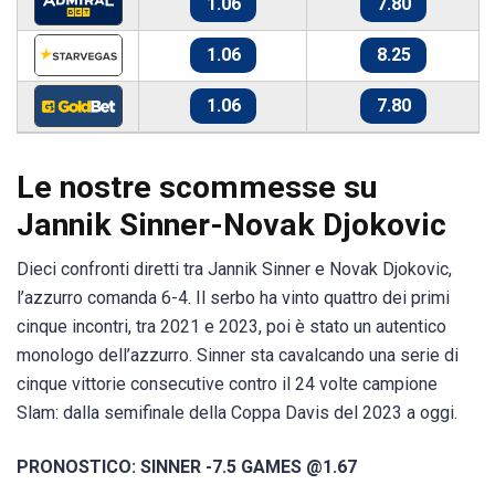
1.06
7.80
1.06
8.25
1.06
7.80
Le nostre scommesse su
Jannik Sinner-Novak Djokovic
Dieci confronti diretti tra Jannik Sinner e Novak Djokovic,
l’azzurro comanda 6-4. Il serbo ha vinto quattro dei primi
cinque incontri, tra 2021 e 2023, poi è stato un autentico
monologo dell’azzurro. Sinner sta cavalcando una serie di
cinque vittorie consecutive contro il 24 volte campione
Slam: dalla semifinale della Coppa Davis del 2023 a oggi.
PRONOSTICO: SINNER -7.5 GAMES @1.67