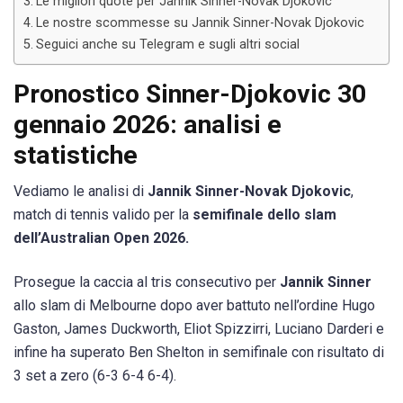
Le migliori quote per Jannik Sinner-Novak Djokovic
Le nostre scommesse su Jannik Sinner-Novak Djokovic
Seguici anche su Telegram e sugli altri social
Pronostico Sinner-Djokovic 30
gennaio 2026: analisi e
statistiche
Vediamo le analisi di
Jannik Sinner-Novak Djokovic
,
match di tennis valido per la
semifinale dello slam
dell’Australian Open 2026.
Prosegue la caccia al tris consecutivo per
Jannik Sinner
allo slam di Melbourne dopo aver battuto nell’ordine Hugo
Gaston, James Duckworth, Eliot Spizzirri, Luciano Darderi e
infine ha superato Ben Shelton in semifinale con risultato di
3 set a zero (6-3 6-4 6-4).