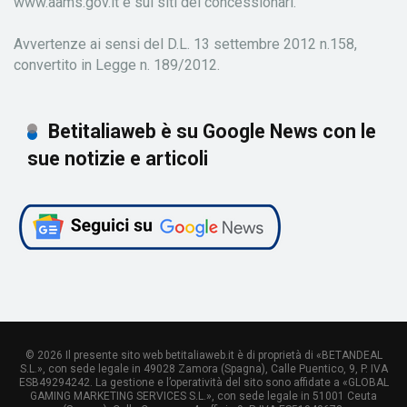
www.aams.gov.it e sui siti dei concessionari.
Avvertenze ai sensi del D.L. 13 settembre 2012 n.158,
convertito in Legge n. 189/2012.
Betitaliaweb è su Google News con le
sue notizie e articoli
© 2026 Il presente sito web betitaliaweb.it è di proprietà di «BETANDEAL
S.L.», con sede legale in 49028 Zamora (Spagna), Calle Puentico, 9, P. IVA
ESB49294242. La gestione e l’operatività del sito sono affidate a «GLOBAL
GAMING MARKETING SERVICES S.L.», con sede legale in 51001 Ceuta