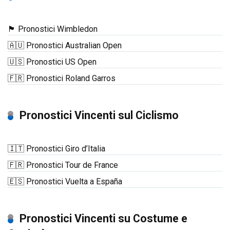
🏴󠁧󠁢󠁥󠁮󠁧󠁿 Pronostici Wimbledon
🇦🇺 Pronostici Australian Open
🇺🇸 Pronostici US Open
🇫🇷 Pronostici Roland Garros
Pronostici Vincenti sul Ciclismo
🇮🇹 Pronostici Giro d’Italia
🇫🇷 Pronostici Tour de France
🇪🇸 Pronostici Vuelta a España
Pronostici Vincenti su Costume e