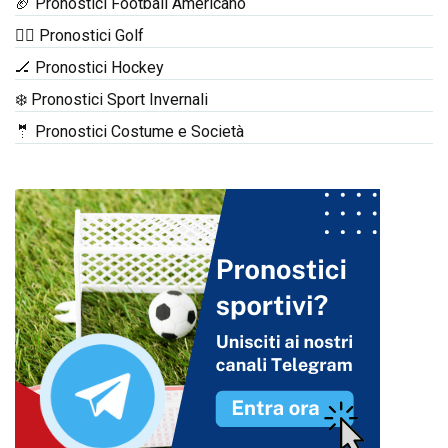
🏈 Pronostici Football Americano
🏌️‍♂️ Pronostici Golf
🏒 Pronostici Hockey
❄️ Pronostici Sport Invernali
🤵 Pronostici Costume e Società