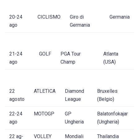
20-24
CICLISMO
Giro di
Germania
ago
Germania
21-24
GOLF
PGA Tour
Atlanta
ago
Champ
(USA)
22
ATLETICA
Diamond
Bruxelles
agosto
League
(Belgio)
22-24
MOTOGP
GP
Balatonfokajar
ago
Ungheria
(Ungheria)
22 ag-
VOLLEY
Mondiali
Thailandia