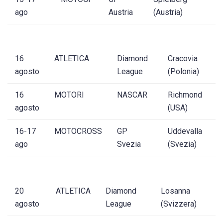
ago
Austria
(Austria)
16
ATLETICA
Diamond
Cracovia
agosto
League
(Polonia)
16
MOTORI
NASCAR
Richmond
agosto
(USA)
16-17
MOTOCROSS
GP
Uddevalla
ago
Svezia
(Svezia)
20
ATLETICA
Diamond
Losanna
agosto
League
(Svizzera)