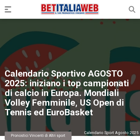
Calendario Sportivo AGOSTO
2025: iniziano i top campionati
di calcio in Europa. Mondiali
Volley Femminile, US Open di
Tennis ed EuroBasket
Calendario Sport Agosto 2025
Pronostici Vincenti di Altri sport