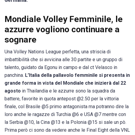
Germania.
Mondiale Volley Femminile, le
azzurre vogliono continuare a
sognare
Una Volley Nations League perfetta, una striscia di
imbattibilità che si avvicina alle 30 partite e un gruppo di
talento, guidato da Egonu in campo e dal ct Velasco in
panchina.
L’Italia della pallavolo femminile si presenta in
grande forma in vista del Mondiale che inizierà dal 22
agosto
in Thailandia e le azzurre sono la squadra da
battere, favorite in quota antepost @2.50 per la vittoria
finale, col Brasile @5 primo antagonista ma potranno dire la
loro anche le ragazze di Turchia @6 e USA @7 mentre con
la Serbia @10, la Cina @13 e la Polonia @15 si sale un pò.
Prima però ci sono da vedere anche le Final Eight della VNL