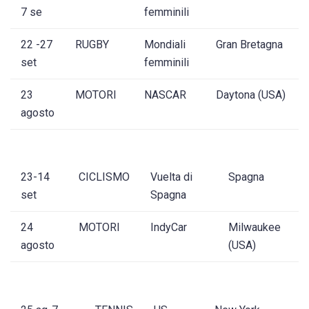
7 se
femminili
22 -27
RUGBY
Mondiali
Gran Bretagna
set
femminili
23
MOTORI
NASCAR
Daytona (USA)
agosto
23-14
CICLISMO
Vuelta di
Spagna
set
Spagna
24
MOTORI
IndyCar
Milwaukee
agosto
(USA)