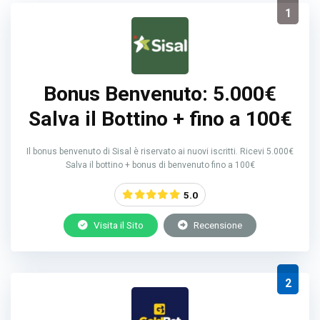
1
Bonus Benvenuto: 5.000€
Salva il Bottino + fino a 100€
Il bonus benvenuto di Sisal è riservato ai nuovi iscritti. Ricevi 5.000€
Salva il bottino + bonus di benvenuto fino a 100€
5.0
Visita il Sito
Recensione
2