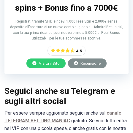
spins + Bonus fino a 7000€
Registrati tramite SPID e ricevi 1.000 Free Spin e 2.000€ senza
deposito all’apertura di un nuovo conto di gioco su AdmiralBet. In più,
con la tua prima ricarica puoi ricevere fino a 5.000€ di Real Bonus
utilizzabili per le tue scommesse sportive.
4.5
Visita il Sito
Recensione
Seguici anche su Telegram e
sugli altri social
Per essere sempre aggiornato seguici anche sul
canale
TELEGRAM BETTING MANIAC
gratuito. Se vuoi tutto entra
nel VIP con una piccola spesa, o anche gratis con le nostre