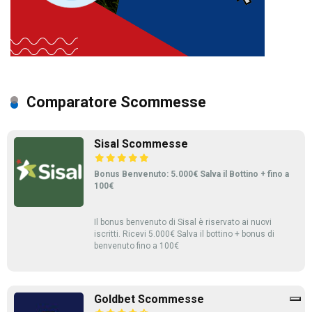
Comparatore Scommesse
Sisal Scommesse
Bonus Benvenuto: 5.000€ Salva il Bottino + fino a
100€
Il bonus benvenuto di Sisal è riservato ai nuovi
iscritti. Ricevi 5.000€ Salva il bottino + bonus di
benvenuto fino a 100€
Goldbet Scommesse