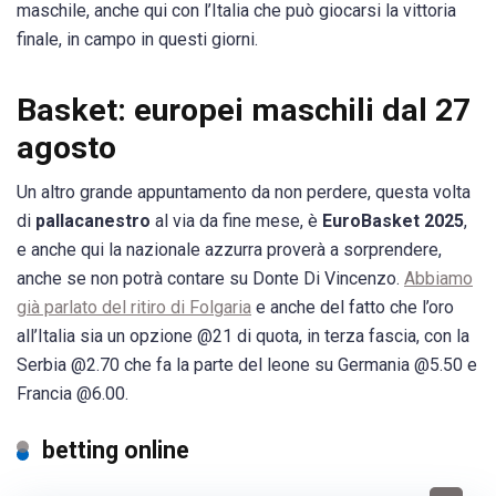
maschile, anche qui con l’Italia che può giocarsi la vittoria
finale, in campo in questi giorni.
Basket: europei maschili dal 27
agosto
Un altro grande appuntamento da non perdere, questa volta
di
pallacanestro
al via da fine mese, è
EuroBasket 2025
,
e anche qui la nazionale azzurra proverà a sorprendere,
anche se non potrà contare su Donte Di Vincenzo.
Abbiamo
già parlato del ritiro di Folgaria
e anche del fatto che l’oro
all’Italia sia un opzione @21 di quota, in terza fascia, con la
Serbia @2.70 che fa la parte del leone su Germania @5.50 e
Francia @6.00.
betting online