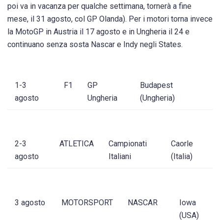
poi va in vacanza per qualche settimana, tornerà a fine
mese, il 31 agosto, col GP Olanda). Per i motori torna invece
la MotoGP in Austria il 17 agosto e in Ungheria il 24 e
continuano senza sosta Nascar e Indy negli States.
1-3
F1
GP
Budapest
agosto
Ungheria
(Ungheria)
2-3
ATLETICA
Campionati
Caorle
agosto
Italiani
(Italia)
3 agosto
MOTORSPORT
NASCAR
Iowa
(USA)