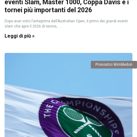
eventi Slam, Master 1000, Coppa Davis e i
tornei più importanti del 2026
Dopo aver visto l’anteprima dell’Australian Open, il primo dei grandi eventi
slam che apre il 2026 di tennis, ...
Leggi di più »
Pronostici Wimbledon