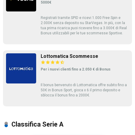
5000€
Registrati tramite SPID e ricevi 1.000 Free Spin e
2.000€ senza deposito su StarVegas. In più, con la
tua prima ricarica puoi ricevere fino a 3.000€ di Real
Bonus utilizzabili per le tue scommesse Sportive.
Lottomatica Scommesse
Per i nuovi clienti fino a 2.050 € di Bonus
Il bonus benvenuto di Lottomatica offre subito fino a
50€ in Bonus Sport, gioca x 6 il primo deposito e
sblocca il bonus fino a 2000€.
Classifica Serie A