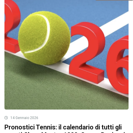
14 Gennaio 2026
Pronostici Tennis: il calendario di tutti gli