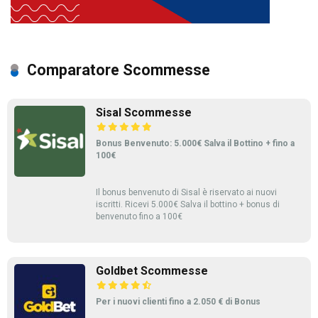
Comparatore Scommesse
Sisal Scommesse
Bonus Benvenuto: 5.000€ Salva il Bottino + fino a
100€
Il bonus benvenuto di Sisal è riservato ai nuovi
iscritti. Ricevi 5.000€ Salva il bottino + bonus di
benvenuto fino a 100€
Goldbet Scommesse
Per i nuovi clienti fino a 2.050 € di Bonus