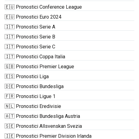
🇪🇺 Pronostici Conference League
🇪🇺 Pronostici Euro 2024
🇮🇹 Pronostici Serie A
🇮🇹 Pronostici Serie B
🇮🇹 Pronostici Serie C
🇮🇹 Pronostici Coppa Italia
🇬🇧 Pronostici Premier League
🇪🇸 Pronostici Liga
🇩🇪 Pronostici Bundesliga
🇫🇷 Pronostici Ligue 1
🇳🇱 Pronostici Eredivisie
🇦🇹 Pronostici Bundesliga Austria
🇸🇪 Pronostici Allsvenskan Svezia
🇮🇪 Pronostici Premier Division Irlanda