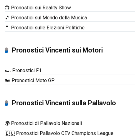
📺 Pronostici sui Reality Show
🎵 Pronostici sul Mondo della Musica
🤵 Pronostici sulle Elezioni Politiche
Pronostici Vincenti sui Motori
🏎️ Pronostici F1
🏍️ Pronostici Moto GP
Pronostici Vincenti sulla Pallavolo
🌍 Pronostici di Pallavolo Nazionali
🇪🇺 Pronostici Pallavolo CEV Champions League