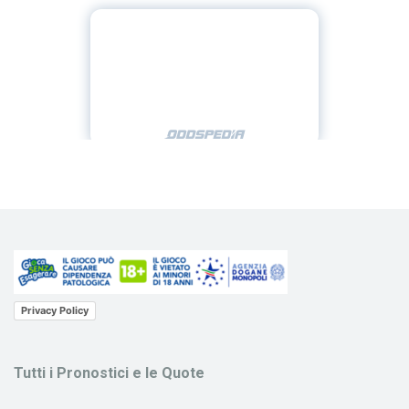
Privacy Policy
Tutti i Pronostici e le Quote