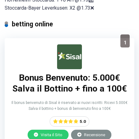
Stoccarda-Bayer Leverkusen: X2 @1.73❌
betting online
1
Bonus Benvenuto: 5.000€
Salva il Bottino + fino a 100€
Il bonus benvenuto di Sisal è riservato ai nuovi iscritti. Ricevi 5.000€
Salva il bottino + bonus di benvenuto fino a 100€
5.0
Visita il Sito
Recensione