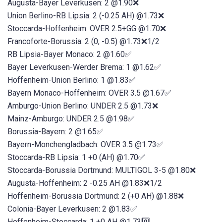
Augusta-Bayer Leverkusen: 2 @1.90❌
Union Berlino-RB Lipsia: 2 (-0.25 AH) @1.73❌
Stoccarda-Hoffenheim: OVER 2.5+GG @1.70❌
Francoforte-Borussia: 2 (0, -0.5) @1.73❌1/2
RB Lipsia-Bayer Monaco: 2 @1.60✅
Bayer Leverkusen-Werder Brema: 1 @1.62✅
Hoffenheim-Union Berlino: 1 @1.83✅
Bayern Monaco-Hoffenheim: OVER 3.5 @1.67✅
Amburgo-Union Berlino: UNDER 2.5 @1.73❌
Mainz-Amburgo: UNDER 2.5 @1.98✅
Borussia-Bayern: 2 @1.65✅
Bayern-Monchengladbach: OVER 3.5 @1.73✅
Stoccarda-RB Lipsia: 1 +0 (AH) @1.70✅
Stoccarda-Borussia Dortmund: MULTIGOL 3-5 @1.80❌
Augusta-Hoffenheim: 2 -0.25 AH @1.83❌1/2
Hoffenheim-Borussia Dortmund: 2 (+0 AH) @1.88❌
Colonia-Bayer Leverkusen: 2 @1.83✅
Hoffenheim-Stoccarda: 1 +0 AH @1.730️⃣