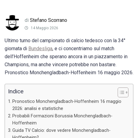
di
Stefano Scorrano
14 Maggio 2026
Ultimo turno del campionato di calcio tedesco con la 34°
giornata di
Bundesliga
, e ci concentriamo sul match
dell’Hoffenheim che sperano ancora in un piazzamento in
Champions, ma anche vincere potrebbe non bastare.
Pronostico Monchengladbach-Hoffenheim 16 maggio 2026.
Indice
Pronostico Monchengladbach-Hoffenheim 16 maggio
2026: analisi e statistiche
Probabili Formazioni Borussia Monchengladbach-
Hoffenheim
Guida TV Calcio: dove vedere Monchengladbach-
Hoffenheim?