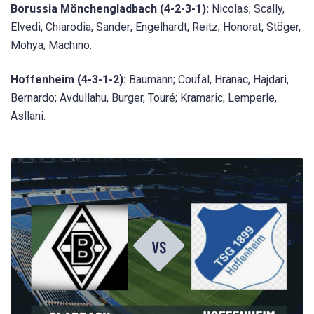
Borussia Mönchengladbach (4-2-3-1):
Nicolas; Scally,
Elvedi, Chiarodia, Sander; Engelhardt, Reitz; Honorat, Stöger,
Mohya; Machino.
Hoffenheim (4-3-1-2):
Baumann; Coufal, Hranac, Hajdari,
Bernardo; Avdullahu, Burger, Touré; Kramaric; Lemperle,
Asllani.