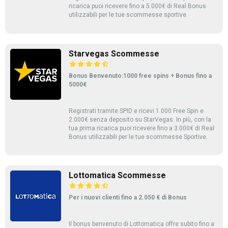
ricarica puoi ricevere fino a 5.000€ di Real Bonus
utilizzabili per le tue scommesse sportive.
Starvegas Scommesse
Bonus Benvenuto:1000 free spins + Bonus fino a
5000€
Registrati tramite SPID e ricevi 1.000 Free Spin e
2.000€ senza deposito su StarVegas. In più, con la
tua prima ricarica puoi ricevere fino a 3.000€ di Real
Bonus utilizzabili per le tue scommesse Sportive.
Lottomatica Scommesse
Per i nuovi clienti fino a 2.050 € di Bonus
Il bonus benvenuto di Lottomatica offre subito fino a