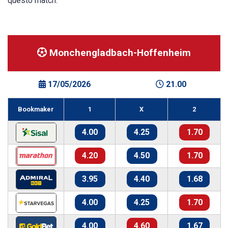
questo match.
Monchengladbach-Hoffenheim
17/05/2026
21.00
Bookmaker
1
X
2
4.00
4.25
1.70
4.20
4.50
1.70
3.95
4.40
1.68
4.00
4.25
1.70
4.00
4.60
1.67