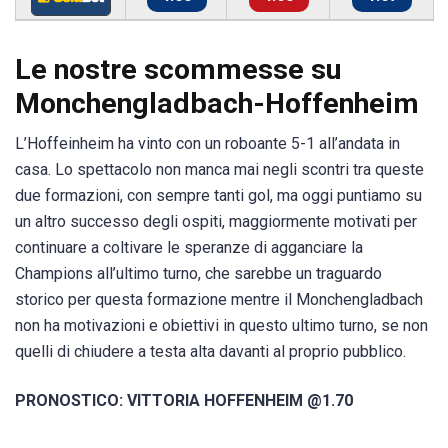
Le nostre scommesse su
Monchengladbach-Hoffenheim
L’Hoffeinheim ha vinto con un roboante 5-1 all’andata in
casa. Lo spettacolo non manca mai negli scontri tra queste
due formazioni, con sempre tanti gol, ma oggi puntiamo su
un altro successo degli ospiti, maggiormente motivati per
continuare a coltivare le speranze di agganciare la
Champions all’ultimo turno, che sarebbe un traguardo
storico per questa formazione mentre il Monchengladbach
non ha motivazioni e obiettivi in questo ultimo turno, se non
quelli di chiudere a testa alta davanti al proprio pubblico.
PRONOSTICO: VITTORIA HOFFENHEIM @1.70