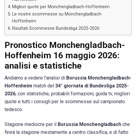
Migliori quote per Monchengladbach-Hoffenheim
Le nostre scommesse su Monchengladbach-
Hoffenheim
Risultati Scommesse Bundesliga 2025-2026
Pronostico Monchengladbach-
Hoffenheim 16 maggio 2026:
analisi e statistiche
Andiamo a vedere l’analisi di
Borussia Monchengladbach-
Hoffenheim
match del
34° giornata di Bundesliga 2025-
2026
, con statistiche, probabili formazioni, guida tv, migliori
quote e tutti i consigli per le scommesse sul campionato
tedesco.
Stagione mediocre per il
Borussia Monchengladbach
che
finirà la stagione mestamente a centro classifica, e di fatto