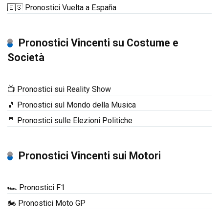
🇪🇸 Pronostici Vuelta a España
Pronostici Vincenti su Costume e
Società
📺 Pronostici sui Reality Show
🎵 Pronostici sul Mondo della Musica
🤵 Pronostici sulle Elezioni Politiche
Pronostici Vincenti sui Motori
🏎️ Pronostici F1
🏍️ Pronostici Moto GP