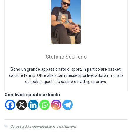
Stefano Scorrano
Sono un grande appassionato di sport, in particolare basket,
calcio e tennis. Oltre alle scommesse sportive, adoro il mondo
del poker, giochi da casinò e trading sportivo.
Condividi questo articolo
Borussia Monchengladbach
,
Hoffenheim