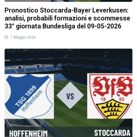
Pronostico Stoccarda-Bayer Leverkusen:
analisi, probabili formazioni e scommesse
33° giornata Bundesliga del 09-05-2026
7 Maggio 2026