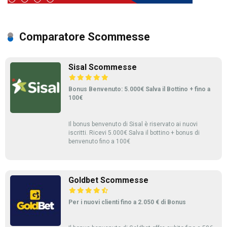
Comparatore Scommesse
Sisal Scommesse
Bonus Benvenuto: 5.000€ Salva il Bottino + fino a
100€
Il bonus benvenuto di Sisal è riservato ai nuovi
iscritti. Ricevi 5.000€ Salva il bottino + bonus di
benvenuto fino a 100€
Goldbet Scommesse
Per i nuovi clienti fino a 2.050 € di Bonus