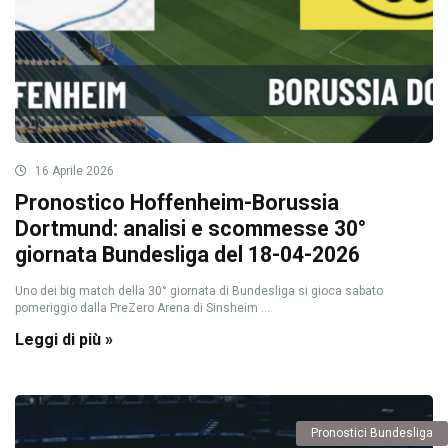
16 Aprile 2026
Pronostico Hoffenheim-Borussia
Dortmund: analisi e scommesse 30°
giornata Bundesliga del 18-04-2026
Uno dei big match della 30° giornata di Bundesliga si gioca sabato
pomeriggio dalla PreZero Arena di Sinsheim ...
Leggi di più »
Pronostici Bundesliga