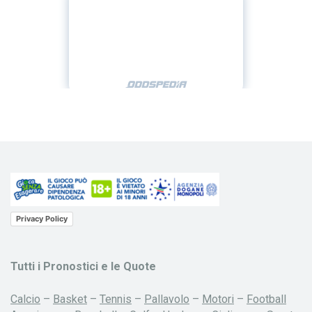
Privacy Policy
Tutti i Pronostici e le Quote
Calcio
–
Basket
–
Tennis
–
Pallavolo
–
Motori
–
Football