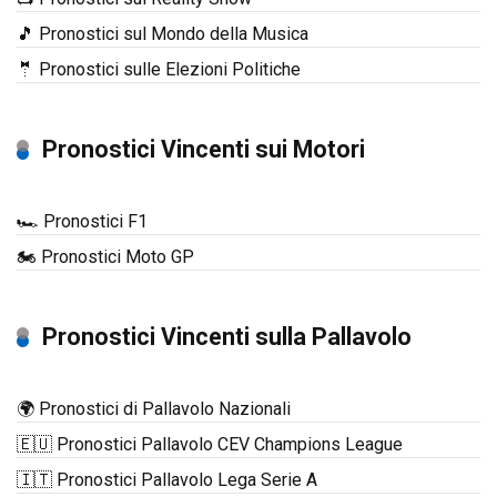
🎵 Pronostici sul Mondo della Musica
🤵 Pronostici sulle Elezioni Politiche
Pronostici Vincenti sui Motori
🏎️ Pronostici F1
🏍️ Pronostici Moto GP
Pronostici Vincenti sulla Pallavolo
🌍 Pronostici di Pallavolo Nazionali
🇪🇺 Pronostici Pallavolo CEV Champions League
🇮🇹 Pronostici Pallavolo Lega Serie A