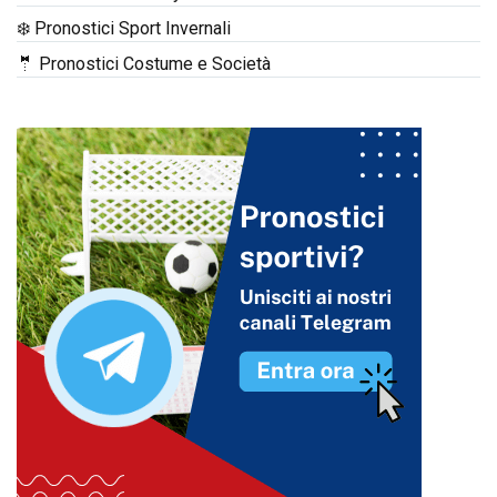
❄️ Pronostici Sport Invernali
🤵 Pronostici Costume e Società