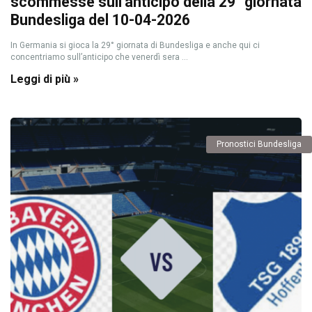
scommesse sull’anticipo della 29° giornata
Bundesliga del 10-04-2026
In Germania si gioca la 29° giornata di Bundesliga e anche qui ci
concentriamo sull’anticipo che venerdì sera ...
Leggi di più »
Pronostici Bundesliga