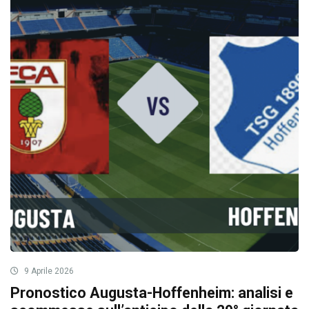
9 Aprile 2026
Pronostico Augusta-Hoffenheim: analisi e