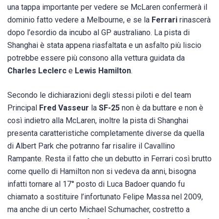
una tappa importante per vedere se McLaren confermerà il
dominio fatto vedere a Melbourne, e se la
Ferrari
rinascerà
dopo l’esordio da incubo al GP australiano. La pista di
Shanghai è stata appena riasfaltata e un asfalto più liscio
potrebbe essere più consono alla vettura guidata da
Charles Leclerc
e
Lewis Hamilton
.
Secondo le dichiarazioni degli stessi piloti e del team
Principal
Fred Vasseur
la
SF-25
non è da buttare e non è
così indietro alla McLaren, inoltre la pista di Shanghai
presenta caratteristiche completamente diverse da quella
di Albert Park che potranno far risalire il Cavallino
Rampante. Resta il fatto che un debutto in Ferrari così brutto
come quello di Hamilton non si vedeva da anni, bisogna
infatti tornare al 17° posto di Luca Badoer quando fu
chiamato a sostituire l’infortunato Felipe Massa nel 2009,
ma anche di un certo Michael Schumacher, costretto a