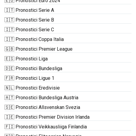
🇪🇺 Pronostici Euro 2024
🇮🇹 Pronostici Serie A
🇮🇹 Pronostici Serie B
🇮🇹 Pronostici Serie C
🇮🇹 Pronostici Coppa Italia
🇬🇧 Pronostici Premier League
🇪🇸 Pronostici Liga
🇩🇪 Pronostici Bundesliga
🇫🇷 Pronostici Ligue 1
🇳🇱 Pronostici Eredivisie
🇦🇹 Pronostici Bundesliga Austria
🇸🇪 Pronostici Allsvenskan Svezia
🇮🇪 Pronostici Premier Division Irlanda
🇫🇮 Pronostici Veikkausliiga Finlandia