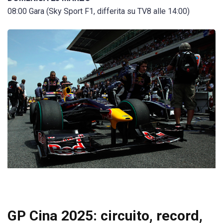
08:00 Gara (Sky Sport F1, differita su TV8 alle 14:00)
GP Cina 2025: circuito, record,