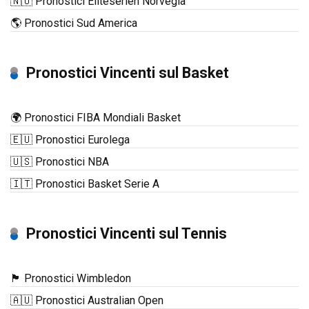
🇳🇴 Pronostici Eliteserien Norvegia
🌎 Pronostici Sud America
Pronostici Vincenti sul Basket
🌍 Pronostici FIBA Mondiali Basket
🇪🇺 Pronostici Eurolega
🇺🇸 Pronostici NBA
🇮🇹 Pronostici Basket Serie A
Pronostici Vincenti sul Tennis
🏴󠁧󠁢󠁥󠁮󠁧󠁿 Pronostici Wimbledon
🇦🇺 Pronostici Australian Open