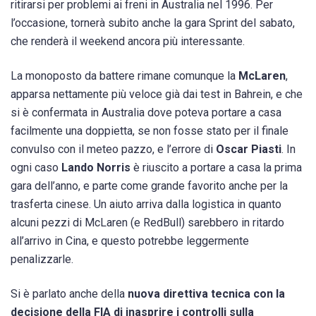
ritirarsi per problemi ai freni in Australia nel 1996. Per
l’occasione, tornerà subito anche la gara Sprint del sabato,
che renderà il weekend ancora più interessante.
La monoposto da battere rimane comunque la
McLaren
,
apparsa nettamente più veloce già dai test in Bahrein, e che
si è confermata in Australia dove poteva portare a casa
facilmente una doppietta, se non fosse stato per il finale
convulso con il meteo pazzo, e l’errore di
Oscar Piasti
. In
ogni caso
Lando Norris
è riuscito a portare a casa la prima
gara dell’anno, e parte come grande favorito anche per la
trasferta cinese. Un aiuto arriva dalla logistica in quanto
alcuni pezzi di McLaren (e RedBull) sarebbero in ritardo
all’arrivo in Cina, e questo potrebbe leggermente
penalizzarle.
Si è parlato anche della
nuova direttiva tecnica con la
decisione della FIA di inasprire i controlli sulla