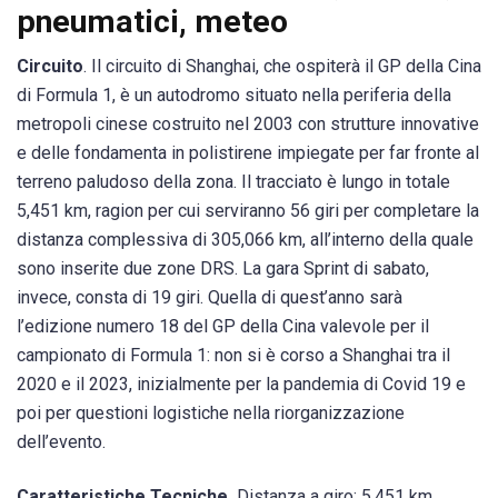
pneumatici, meteo
Circuito
. Il circuito di Shanghai, che ospiterà il GP della Cina
di Formula 1, è un autodromo situato nella periferia della
metropoli cinese costruito nel 2003 con strutture innovative
e delle fondamenta in polistirene impiegate per far fronte al
terreno paludoso della zona. Il tracciato è lungo in totale
5,451 km, ragion per cui serviranno 56 giri per completare la
distanza complessiva di 305,066 km, all’interno della quale
sono inserite due zone DRS. La gara Sprint di sabato,
invece, consta di 19 giri. Quella di quest’anno sarà
l’edizione numero 18 del GP della Cina valevole per il
campionato di Formula 1: non si è corso a Shanghai tra il
2020 e il 2023, inizialmente per la pandemia di Covid 19 e
poi per questioni logistiche nella riorganizzazione
dell’evento.
Caratteristiche Tecniche.
Distanza a giro: 5,451 km.