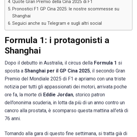
Quote Gran Premio della Cina 2025 di F1
Pronostici F1 GP Cina 2025: le nostre scommesse su
Shanghai
Seguici anche su Telegram e sugli altri social
Formula 1: i protagonisti a
Shanghai
Dopo il debutto in Australia, il circus della
Formula 1
si
sposta a
Shanghai per il GP Cina 2025
, il secondo Gran
Premio del Mondiale 2025 di F1 e apriamo con una triste
notizia per tutti gli appassionati dei motori, arrivata poche
ore fa, la morte di
Eddie Jordan
, storico patron
dell’ononima scuderia, in lotta da più di un anno contro un
cancro alla prostata, è scomparso questa mattina all’età di
76 anni.
Tornando alla gara di questo fine settimana, si tratta già di