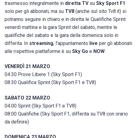
trasmesso integralmente in
diretta TV
su
Sky Sport
F1
solo per gli abbonati, ma su
TV8
(anche sul sito Tv8.it) si
potranno seguire in chiaro e in diretta le Qualifiche Sprint
venerdì mattina e la gara Sprint del sabato, mentre le
qualifiche del sabato e la gara della domenica solo in
differita. In
streaming
, l’appuntamento
live
per gli abbonati
alle rispettive piattaforme è su
Sky Go
e
NOW
.
VENERDÌ 21 MARZO
04:30 Prove Libere 1 (Sky Sport F1)
08:30 Qualifica Sprint (Sky Sport F1 e TV8)
SABATO 22 MARZO
04:00 Sprint (Sky Sport F1 e TV8)
08:00 Qualifiche (Sky Sport F1, differita su TV8 con orario
da definire)
DOMENICA 23 MARZO