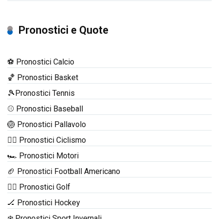
Pronostici e Quote
⚽ Pronostici Calcio
🏀 Pronostici Basket
🎾Pronostici Tennis
⚾ Pronostici Baseball
🏐 Pronostici Pallavolo
🚴‍♂️ Pronostici Ciclismo
🏎️ Pronostici Motori
🏈 Pronostici Football Americano
🏌️‍♂️ Pronostici Golf
🏒 Pronostici Hockey
❄️ Pronostici Sport Invernali