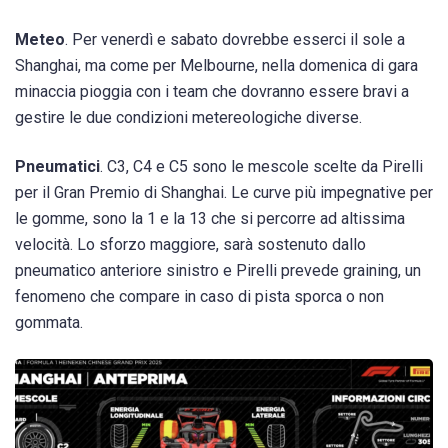
Meteo
. Per venerdì e sabato dovrebbe esserci il sole a
Shanghai, ma come per Melbourne, nella domenica di gara
minaccia pioggia con i team che dovranno essere bravi a
gestire le due condizioni metereologiche diverse.
Pneumatici
. C3, C4 e C5 sono le mescole scelte da Pirelli
per il Gran Premio di Shanghai. Le curve più impegnative per
le gomme, sono la 1 e la 13 che si percorre ad altissima
velocità. Lo sforzo maggiore, sarà sostenuto dallo
pneumatico anteriore sinistro e Pirelli prevede graining, un
fenomeno che compare in caso di pista sporca o non
gommata.