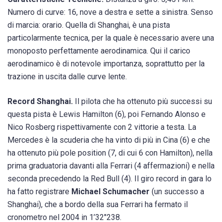
Numero di curve: 16, nove a destra e sette a sinistra. Senso
di marcia: orario. Quella di Shanghai, è una pista
particolarmente tecnica, per la quale è necessario avere una
monoposto perfettamente aerodinamica. Qui il carico
aerodinamico è di notevole importanza, soprattutto per la
trazione in uscita dalle curve lente.
Record Shanghai.
Il pilota che ha ottenuto più successi su
questa pista è Lewis Hamilton (6), poi Fernando Alonso e
Nico Rosberg rispettivamente con 2 vittorie a testa. La
Mercedes è la scuderia che ha vinto di più in Cina (6) e che
ha ottenuto più pole position (7, di cui 6 con Hamilton), nella
prima graduatoria davanti alla Ferrari (4 affermazioni) e nella
seconda precedendo la Red Bull (4). Il giro record in gara lo
ha fatto registrare
Michael Schumacher
(un successo a
Shanghai), che a bordo della sua Ferrari ha fermato il
cronometro nel 2004 in 1’32″238.