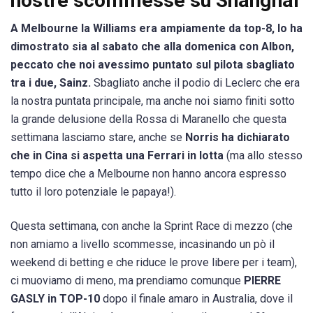
nostre scommesse su Shanghai
A Melbourne la Williams era ampiamente da top-8, lo ha
dimostrato sia al sabato che alla domenica con Albon,
peccato che noi avessimo puntato sul pilota sbagliato
tra i due, Sainz.
Sbagliato anche il podio di Leclerc che era
la nostra puntata principale, ma anche noi siamo finiti sotto
la grande delusione della Rossa di Maranello che questa
settimana lasciamo stare, anche se
Norris ha dichiarato
che in Cina si aspetta una Ferrari in lotta
(ma allo stesso
tempo dice che a Melbourne non hanno ancora espresso
tutto il loro potenziale le papaya!).
Questa settimana, con anche la Sprint Race di mezzo (che
non amiamo a livello scommesse, incasinando un pò il
weekend di betting e che riduce le prove libere per i team),
ci muoviamo di meno, ma prendiamo comunque
PIERRE
GASLY in TOP-10
dopo il finale amaro in Australia, dove il