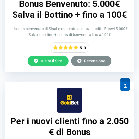
Bonus Benvenuto: 5.000€
Salva il Bottino + fino a 100€
Il bonus benvenuto di Sisal è riservato ai nuovi iscritti. Ricevi 5.000€
Salva il bottino + bonus di benvenuto fino a 100€
5.0
Visita il Sito
Recensione
2
Per i nuovi clienti fino a 2.050
€ di Bonus