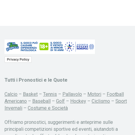
Privacy Policy
Tutti i Pronostici e le Quote
Calcio
–
Basket
–
Tennis
–
Pallavolo
–
Motori
–
Football
Americano
–
Baseball
–
Golf
–
Hockey
–
Ciclismo
–
Sport
Invernali
–
Costume e Società
Offriamo pronostici, suggerimenti e anteprime sulle
principali competizioni sportive ed eventi, aiutandoti a