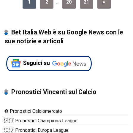
1
2
…
20
21
»
Bet Italia Web è su Google News con le
sue notizie e articoli
Pronostici Vincenti sul Calcio
⚽ Pronostici Calciomercato
🇪🇺 Pronostici Champions League
🇪🇺 Pronostici Europa League