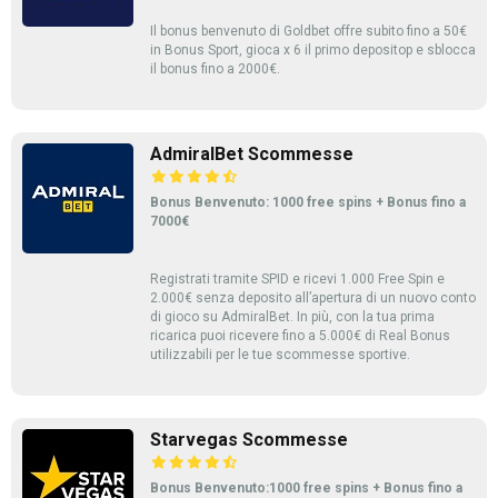
Il bonus benvenuto di Goldbet offre subito fino a 50€
in Bonus Sport, gioca x 6 il primo depositop e sblocca
il bonus fino a 2000€.
AdmiralBet Scommesse
Bonus Benvenuto: 1000 free spins + Bonus fino a
7000€
Registrati tramite SPID e ricevi 1.000 Free Spin e
2.000€ senza deposito all’apertura di un nuovo conto
di gioco su AdmiralBet. In più, con la tua prima
ricarica puoi ricevere fino a 5.000€ di Real Bonus
utilizzabili per le tue scommesse sportive.
Starvegas Scommesse
Bonus Benvenuto:1000 free spins + Bonus fino a