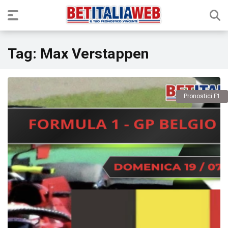
Tag:
Max Verstappen
Pronostici F1