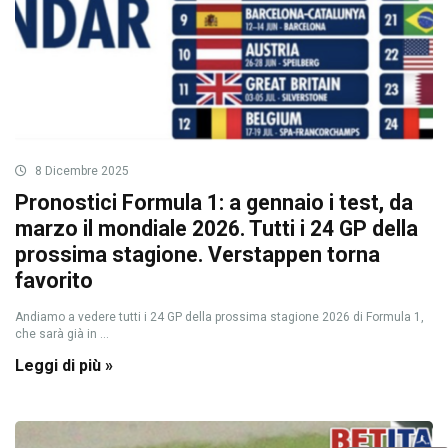
8 Dicembre 2025
Pronostici Formula 1: a gennaio i test, da
marzo il mondiale 2026. Tutti i 24 GP della
prossima stagione. Verstappen torna
favorito
Andiamo a vedere tutti i 24 GP della prossima stagione 2026 di Formula 1,
che sarà già in ...
Leggi di più »