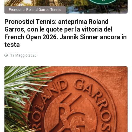
Pronostici Roland Garros Tennis
Pronostici Tennis: anteprima Roland
Garros, con le quote per la vittoria del
French Open 2026. Jannik Sinner ancora in
testa
19 Maggio 2026