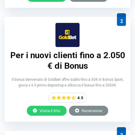
2
Per i nuovi clienti fino a 2.050
€ di Bonus
Il bonus benvenuto di Goldbet offre subito fino a 50€ in Bonus Sport,
gioca x 6 il primo depositop e sblocca il bonus fino a 2000€.
4.5
Visita il Sito
Recensione