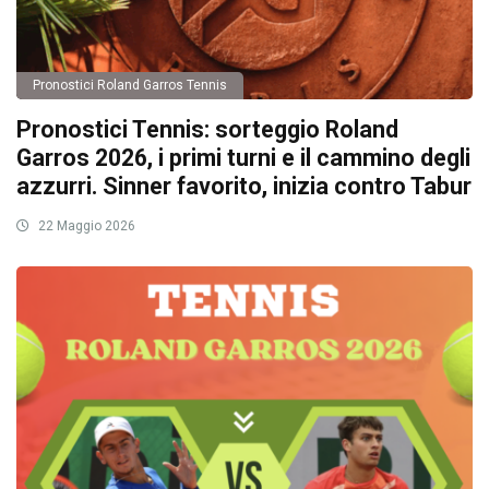
Pronostici Roland Garros Tennis
Pronostici Tennis: sorteggio Roland
Garros 2026, i primi turni e il cammino degli
azzurri. Sinner favorito, inizia contro Tabur
22 Maggio 2026