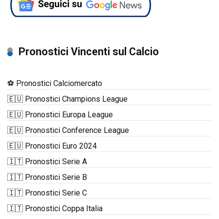
Pronostici Vincenti sul Calcio
⚽ Pronostici Calciomercato
🇪🇺 Pronostici Champions League
🇪🇺 Pronostici Europa League
🇪🇺 Pronostici Conference League
🇪🇺 Pronostici Euro 2024
🇮🇹 Pronostici Serie A
🇮🇹 Pronostici Serie B
🇮🇹 Pronostici Serie C
🇮🇹 Pronostici Coppa Italia