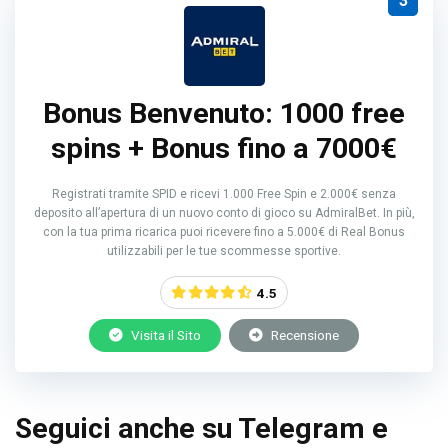
3
Bonus Benvenuto: 1000 free
spins + Bonus fino a 7000€
Registrati tramite SPID e ricevi 1.000 Free Spin e 2.000€ senza
deposito all’apertura di un nuovo conto di gioco su AdmiralBet. In più,
con la tua prima ricarica puoi ricevere fino a 5.000€ di Real Bonus
utilizzabili per le tue scommesse sportive.
4.5
Visita il Sito
Recensione
Seguici anche su Telegram e