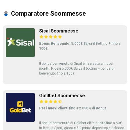
Comparatore Scommesse
Sisal Scommesse
Bonus Benvenuto: 5.000€ Salva il Bottino + fino a
100€
Il bonus benvenuto di Sisal è riservato ai nuovi
iscritti. Ricevi 5.000€ Salva il bottino + bonus di
benvenuto fino a 100€
Goldbet Scommesse
Per i nuovi clienti fino a 2.050 € di Bonus
Il bonus benvenuto di Goldbet offre subito fino a 50€
in Bonus Sport, gioca x 6 il primo depositop e sblocca