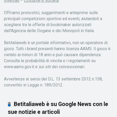
Invernali
–
Costume e Società
Offriamo pronostici, suggerimenti e anteprime sulle
principali competizioni sportive ed eventi, aiutandoti a
scegliere tra le offerte di bookmaker autorizzati
dall’Agenzia delle Dogane e dei Monopoli in Italia.
Betitaliaweb è un portale informativo, non un operatore di
gioco. Tutti i brand presenti hanno licenza AAMS. Il gioco è
vietato ai minori di 18 anni e può causare dipendenza.
Consulta le probabilità di vincita e i regolamenti su
www.aams.gov.it e sui siti dei concessionari.
Avvertenze ai sensi del D.L. 13 settembre 2012 n.158,
convertito in Legge n. 189/2012.
Betitaliaweb è su Google News con le
sue notizie e articoli