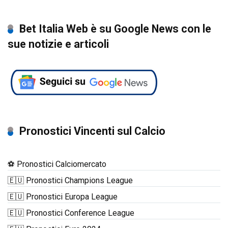
Bet Italia Web è su Google News con le
sue notizie e articoli
Pronostici Vincenti sul Calcio
⚽ Pronostici Calciomercato
🇪🇺 Pronostici Champions League
🇪🇺 Pronostici Europa League
🇪🇺 Pronostici Conference League