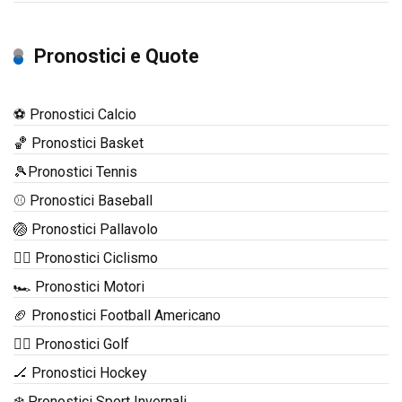
Pronostici e Quote
⚽ Pronostici Calcio
🏀 Pronostici Basket
🎾Pronostici Tennis
⚾ Pronostici Baseball
🏐 Pronostici Pallavolo
🚴‍♂️ Pronostici Ciclismo
🏎️ Pronostici Motori
🏈 Pronostici Football Americano
🏌️‍♂️ Pronostici Golf
🏒 Pronostici Hockey
❄️ Pronostici Sport Invernali