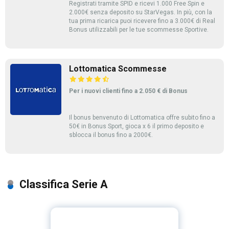
Registrati tramite SPID e ricevi 1.000 Free Spin e
2.000€ senza deposito su StarVegas. In più, con la
tua prima ricarica puoi ricevere fino a 3.000€ di Real
Bonus utilizzabili per le tue scommesse Sportive.
Lottomatica Scommesse
Per i nuovi clienti fino a 2.050 € di Bonus
Il bonus benvenuto di Lottomatica offre subito fino a
50€ in Bonus Sport, gioca x 6 il primo deposito e
sblocca il bonus fino a 2000€.
Classifica Serie A