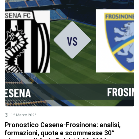
12 Marzo 2026
Pronostico Cesena-Frosinone: analisi,
formazioni, quote e scommesse 30°