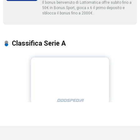
Il bonus benvenuto di Lottomatica offre subito fino a
50€ in Bonus Sport, gioca x 6 il primo deposito e
sblocca il bonus fino a 2000€.
Classifica Serie A