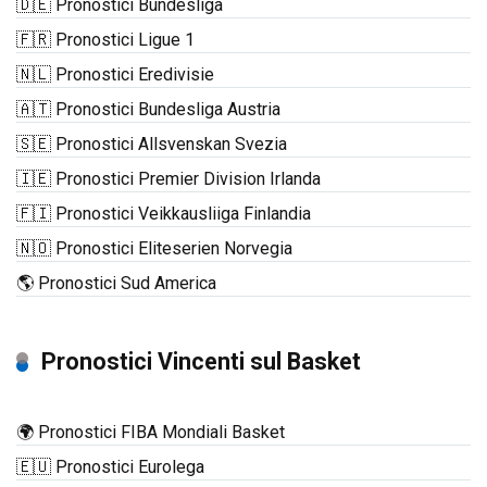
🇩🇪 Pronostici Bundesliga
🇫🇷 Pronostici Ligue 1
🇳🇱 Pronostici Eredivisie
🇦🇹 Pronostici Bundesliga Austria
🇸🇪 Pronostici Allsvenskan Svezia
🇮🇪 Pronostici Premier Division Irlanda
🇫🇮 Pronostici Veikkausliiga Finlandia
🇳🇴 Pronostici Eliteserien Norvegia
🌎 Pronostici Sud America
Pronostici Vincenti sul Basket
🌍 Pronostici FIBA Mondiali Basket
🇪🇺 Pronostici Eurolega