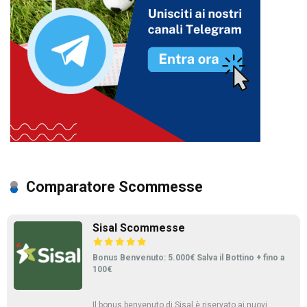
Comparatore Scommesse
Sisal Scommesse
Bonus Benvenuto: 5.000€ Salva il Bottino + fino a
100€
Il bonus benvenuto di Sisal è riservato ai nuovi