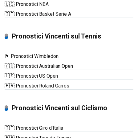
🇺🇸 Pronostici NBA
🇮🇹 Pronostici Basket Serie A
Pronostici Vincenti sul Tennis
🏴󠁧󠁢󠁥󠁮󠁧󠁿 Pronostici Wimbledon
🇦🇺 Pronostici Australian Open
🇺🇸 Pronostici US Open
🇫🇷 Pronostici Roland Garros
Pronostici Vincenti sul Ciclismo
🇮🇹 Pronostici Giro d’Italia
🇫🇷 Pronostici Tour de France