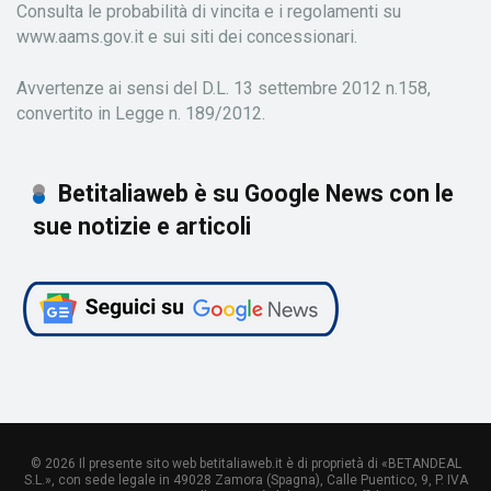
Consulta le probabilità di vincita e i regolamenti su
www.aams.gov.it e sui siti dei concessionari.
Avvertenze ai sensi del D.L. 13 settembre 2012 n.158,
convertito in Legge n. 189/2012.
Betitaliaweb è su Google News con le
sue notizie e articoli
© 2026 Il presente sito web betitaliaweb.it è di proprietà di «BETANDEAL
S.L.», con sede legale in 49028 Zamora (Spagna), Calle Puentico, 9, P. IVA