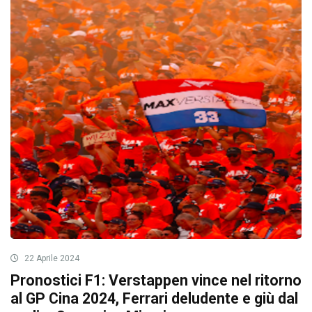
22 Aprile 2024
Pronostici F1: Verstappen vince nel ritorno
al GP Cina 2024, Ferrari deludente e giù dal