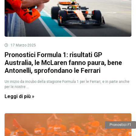
17 Marzo 2025
Pronostici Formula 1: risultati GP
Australia, le McLaren fanno paura, bene
Antonelli, sprofondano le Ferrari
Un inizio da incubo della stagione Formula 1 per le Ferrari, e in parte anche
per le nostre ...
Leggi di più »
Pronostici F1