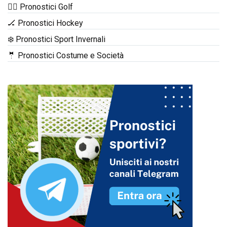
🏌️‍♂️ Pronostici Golf
🏒 Pronostici Hockey
❄️ Pronostici Sport Invernali
🤵 Pronostici Costume e Società