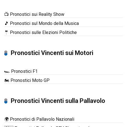
📺 Pronostici sui Reality Show
🎵 Pronostici sul Mondo della Musica
🤵 Pronostici sulle Elezioni Politiche
Pronostici Vincenti sui Motori
🏎️ Pronostici F1
🏍️ Pronostici Moto GP
Pronostici Vincenti sulla Pallavolo
🌍 Pronostici di Pallavolo Nazionali