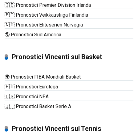
🇮🇪 Pronostici Premier Division Irlanda
🇫🇮 Pronostici Veikkausliiga Finlandia
🇳🇴 Pronostici Eliteserien Norvegia
🌎 Pronostici Sud America
Pronostici Vincenti sul Basket
🌍 Pronostici FIBA Mondiali Basket
🇪🇺 Pronostici Eurolega
🇺🇸 Pronostici NBA
🇮🇹 Pronostici Basket Serie A
Pronostici Vincenti sul Tennis