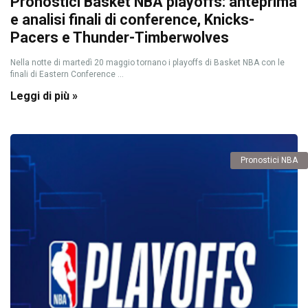
Pronostici Basket NBA playoffs: anteprima
e analisi finali di conference, Knicks-
Pacers e Thunder-Timberwolves
Nella notte di martedì 20 maggio tornano i playoffs di Basket NBA con le
finali di Eastern Conference ...
Leggi di più »
Pronostici NBA