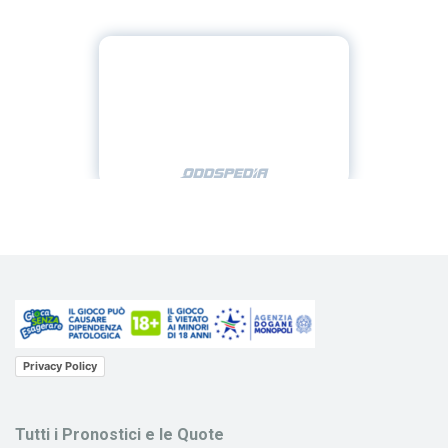
Privacy Policy
Tutti i Pronostici e le Quote