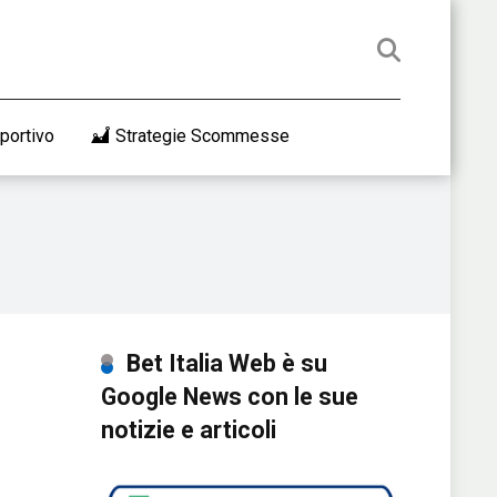
portivo
Strategie Scommesse
Bet Italia Web è su
Google News con le sue
notizie e articoli