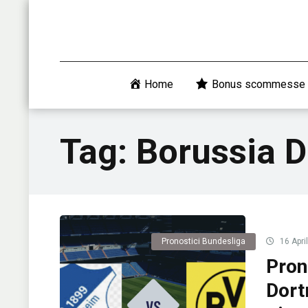
Home
Bonus scommesse
Tag:
Borussia 
Pronostici Bundesliga
16 Apri
Pron
Dort