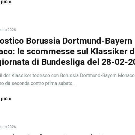
 più »
raio 2026
ostico Borussia Dortmund-Bayern
co: le scommesse sul Klassiker d
giornata di Bundesliga del 28-02-
o il der Klassiker tedesco con Borussia Dortmund-Bayern Monaco
no da seconda contro prima sabato ...
 più »
raio 2026