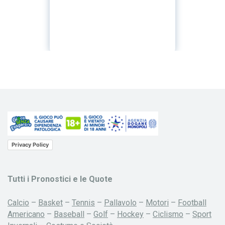
Privacy Policy
Tutti i Pronostici e le Quote
Calcio
–
Basket
–
Tennis
–
Pallavolo
–
Motori
–
Football
Americano
–
Baseball
–
Golf
–
Hockey
–
Ciclismo
–
Sport