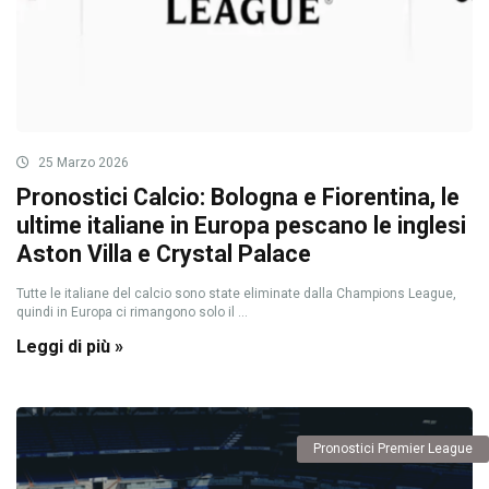
25 Marzo 2026
Pronostici Calcio: Bologna e Fiorentina, le
ultime italiane in Europa pescano le inglesi
Aston Villa e Crystal Palace
Tutte le italiane del calcio sono state eliminate dalla Champions League,
quindi in Europa ci rimangono solo il ...
Leggi di più »
Pronostici Premier League