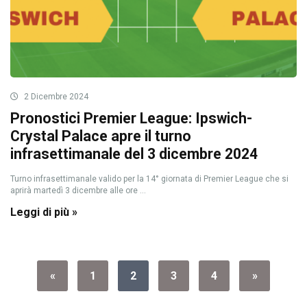
2 Dicembre 2024
Pronostici Premier League: Ipswich-
Crystal Palace apre il turno
infrasettimanale del 3 dicembre 2024
Turno infrasettimanale valido per la 14° giornata di Premier League che si
aprirà martedì 3 dicembre alle ore ...
Leggi di più »
«
1
2
3
4
»