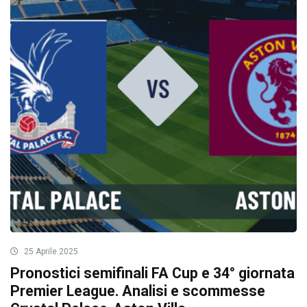
25 Aprile 2025
Pronostici semifinali FA Cup e 34° giornata
Premier League. Analisi e scommesse