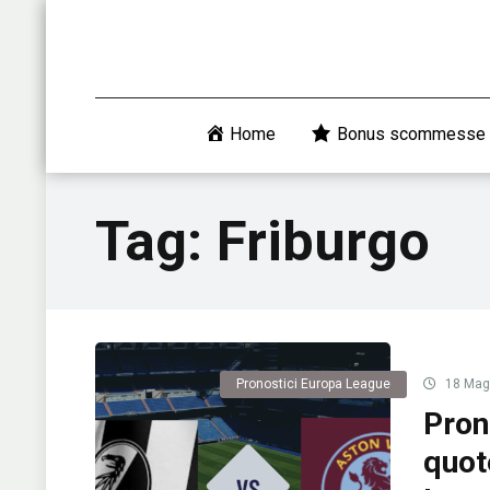
Home
Bonus scommesse
Tag:
Friburgo
Pronostici Europa League
18 Mag
Pron
quot