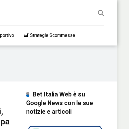
portivo
Strategie Scommesse
Bet Italia Web è su
Google News con le sue
,
notizie e articoli
opa