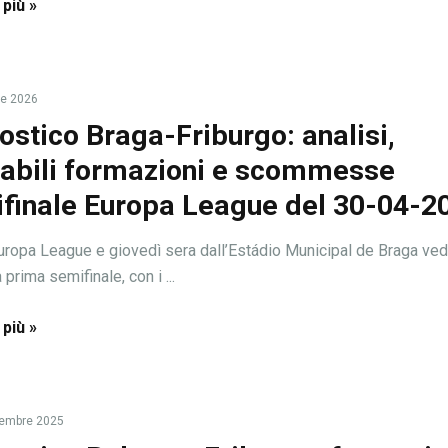
 più »
le 2026
ostico Braga-Friburgo: analisi,
abili formazioni e scommesse
finale Europa League del 30-04-2
Europa League e giovedì sera dall’Estádio Municipal de Braga ved
prima semifinale, con i ...
 più »
tembre 2025