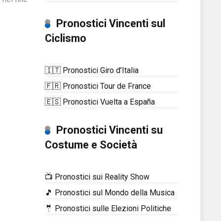
Pronostici Vincenti sul
Ciclismo
🇮🇹 Pronostici Giro d’Italia
🇫🇷 Pronostici Tour de France
🇪🇸 Pronostici Vuelta a España
Pronostici Vincenti su
Costume e Società
📺 Pronostici sui Reality Show
🎵 Pronostici sul Mondo della Musica
🤵 Pronostici sulle Elezioni Politiche