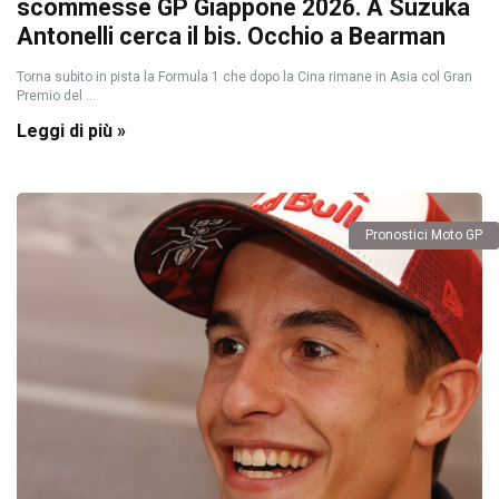
scommesse GP Giappone 2026. A Suzuka
Antonelli cerca il bis. Occhio a Bearman
Torna subito in pista la Formula 1 che dopo la Cina rimane in Asia col Gran
Premio del ...
Leggi di più »
Pronostici Moto GP