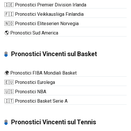
🇮🇪 Pronostici Premier Division Irlanda
🇫🇮 Pronostici Veikkausliiga Finlandia
🇳🇴 Pronostici Eliteserien Norvegia
🌎 Pronostici Sud America
Pronostici Vincenti sul Basket
🌍 Pronostici FIBA Mondiali Basket
🇪🇺 Pronostici Eurolega
🇺🇸 Pronostici NBA
🇮🇹 Pronostici Basket Serie A
Pronostici Vincenti sul Tennis