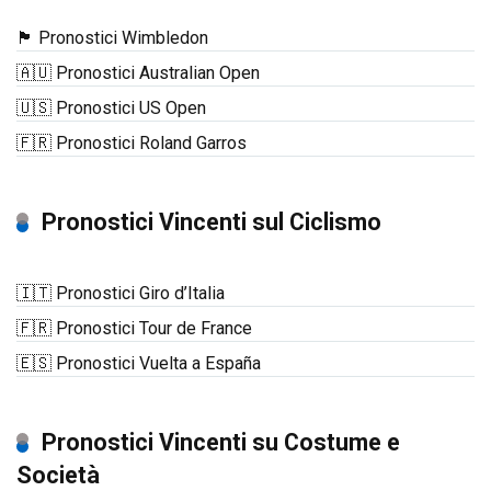
🏴󠁧󠁢󠁥󠁮󠁧󠁿 Pronostici Wimbledon
🇦🇺 Pronostici Australian Open
🇺🇸 Pronostici US Open
🇫🇷 Pronostici Roland Garros
Pronostici Vincenti sul Ciclismo
🇮🇹 Pronostici Giro d’Italia
🇫🇷 Pronostici Tour de France
🇪🇸 Pronostici Vuelta a España
Pronostici Vincenti su Costume e
Società