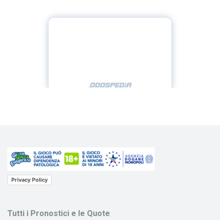
Privacy Policy
Tutti i Pronostici e le Quote