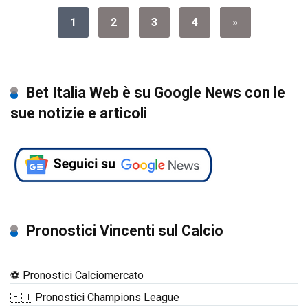
1
2
3
4
»
Bet Italia Web è su Google News con le
sue notizie e articoli
Pronostici Vincenti sul Calcio
⚽ Pronostici Calciomercato
🇪🇺 Pronostici Champions League