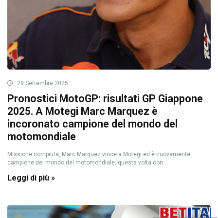
29 Settembre 2025
Pronostici MotoGP: risultati GP Giappone
2025. A Motegi Marc Marquez è
incoronato campione del mondo del
motomondiale
Missione compiuta, Marc Marquez vince a Motegi ed è nuovamente
campione del mondo del motomondiale, questa volta con ...
Leggi di più »