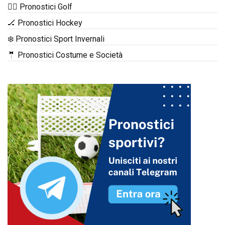
🏌️‍♂️ Pronostici Golf
🏒 Pronostici Hockey
❄️ Pronostici Sport Invernali
🤵 Pronostici Costume e Società