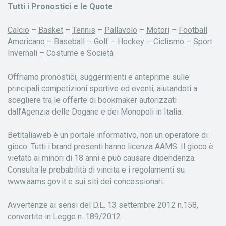
Tutti i Pronostici e le Quote
Calcio
–
Basket
–
Tennis
–
Pallavolo
–
Motori
–
Football
Americano
–
Baseball
–
Golf
–
Hockey
–
Ciclismo
–
Sport
Invernali
–
Costume e Società
Offriamo pronostici, suggerimenti e anteprime sulle
principali competizioni sportive ed eventi, aiutandoti a
scegliere tra le offerte di bookmaker autorizzati
dall’Agenzia delle Dogane e dei Monopoli in Italia.
Betitaliaweb è un portale informativo, non un operatore di
gioco. Tutti i brand presenti hanno licenza AAMS. Il gioco è
vietato ai minori di 18 anni e può causare dipendenza.
Consulta le probabilità di vincita e i regolamenti su
www.aams.gov.it e sui siti dei concessionari.
Avvertenze ai sensi del D.L. 13 settembre 2012 n.158,
convertito in Legge n. 189/2012.