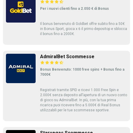
Per i nuovi clienti fino a 2.050 € di Bonus
Il bonus benvenuto di Goldbet offre subito fino a 50€
in Bonus Sport, gioca x 6 il primo depositop e sblocca
il bonus fino a 2000€.
AdmiralBet Scommesse
Bonus Benvenuto: 1000 free spins + Bonus fino a
7000€
Registrati tramite SPID e ricevi 1.000 Free Spin e
2.000€ senza deposito all’apertura di un nuovo conto
di gioco su AdmiralBet. In più, con la tua prima
ricarica puoi ricevere fino a 5.000€ di Real Bonus
utilizzabili per le tue scommesse sportive.
Starvegas Scommesse