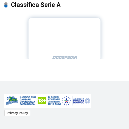
Classifica Serie A
Privacy Policy