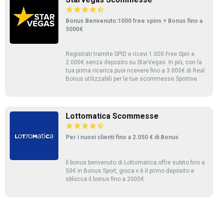
Bonus Benvenuto:1000 free spins + Bonus fino a
5000€
Registrati tramite SPID e ricevi 1.000 Free Spin e
2.000€ senza deposito su StarVegas. In più, con la
tua prima ricarica puoi ricevere fino a 3.000€ di Real
Bonus utilizzabili per le tue scommesse Sportive.
Lottomatica Scommesse
Per i nuovi clienti fino a 2.050 € di Bonus
Il bonus benvenuto di Lottomatica offre subito fino a
50€ in Bonus Sport, gioca x 6 il primo deposito e
sblocca il bonus fino a 2000€.