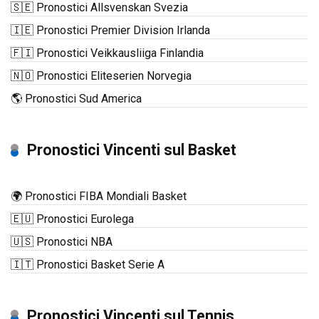
🇸🇪 Pronostici Allsvenskan Svezia
🇮🇪 Pronostici Premier Division Irlanda
🇫🇮 Pronostici Veikkausliiga Finlandia
🇳🇴 Pronostici Eliteserien Norvegia
🌎 Pronostici Sud America
Pronostici Vincenti sul Basket
🌍 Pronostici FIBA Mondiali Basket
🇪🇺 Pronostici Eurolega
🇺🇸 Pronostici NBA
🇮🇹 Pronostici Basket Serie A
Pronostici Vincenti sul Tennis