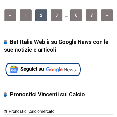
«
1
2
3
…
6
7
»
Bet Italia Web è su Google News con le
sue notizie e articoli
Pronostici Vincenti sul Calcio
⚽ Pronostici Calciomercato