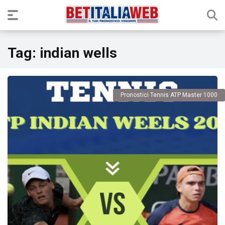
Tag:
indian wells
Pronostici Tennis ATP Master 1000