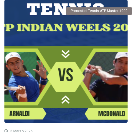
Pronostici Tennis ATP Master 1000
5 Marzo 2026