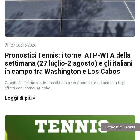
27 Luglio 2026
Pronostici Tennis: i tornei ATP-WTA della
settimana (27 luglio-2 agosto) e gli italiani
in campo tra Washington e Los Cabos
Questa è la prima settimana di tennis veramente americana a tutti gli
effetti con i tornei ATP che ...
Leggi di più »
Pronostici Tennis