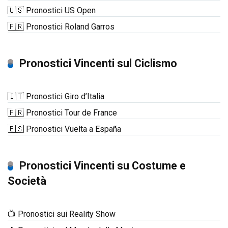
🇺🇸 Pronostici US Open
🇫🇷 Pronostici Roland Garros
Pronostici Vincenti sul Ciclismo
🇮🇹 Pronostici Giro d’Italia
🇫🇷 Pronostici Tour de France
🇪🇸 Pronostici Vuelta a España
Pronostici Vincenti su Costume e
Società
📺 Pronostici sui Reality Show