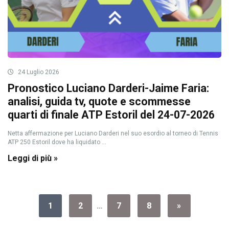
24 Luglio 2026
Pronostico Luciano Darderi-Jaime Faria:
analisi, guida tv, quote e scommesse
quarti di finale ATP Estoril del 24-07-2026
Netta affermazione per Luciano Darderi nel suo esordio al torneo di Tennis
ATP 250 Estoril dove ha liquidato ...
Leggi di più »
1
2
…
7
8
»