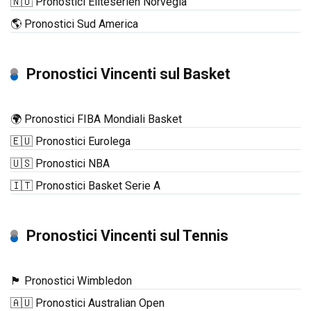
🇳🇴 Pronostici Eliteserien Norvegia
🌎 Pronostici Sud America
Pronostici Vincenti sul Basket
🌍 Pronostici FIBA Mondiali Basket
🇪🇺 Pronostici Eurolega
🇺🇸 Pronostici NBA
🇮🇹 Pronostici Basket Serie A
Pronostici Vincenti sul Tennis
🏴󠁧󠁢󠁥󠁮󠁧󠁿 Pronostici Wimbledon
🇦🇺 Pronostici Australian Open