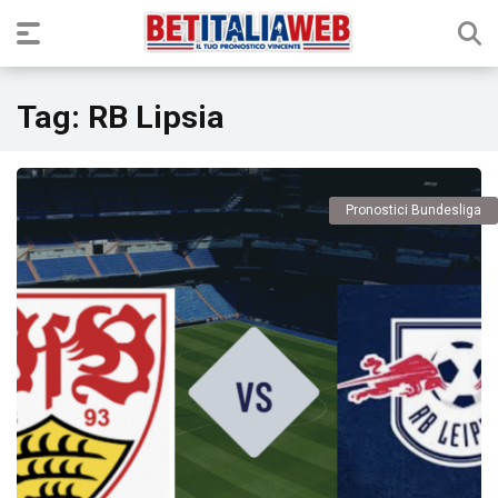
Tag:
RB Lipsia
Pronostici Bundesliga