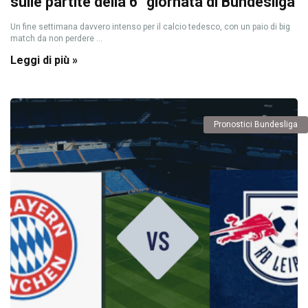
sulle partite della 6° giornata di Bundesliga
Un fine settimana davvero intenso per il calcio tedesco, con un paio di big
match da non perdere ...
Leggi di più »
Pronostici Bundesliga