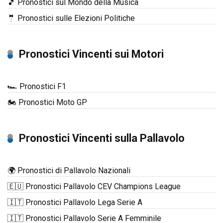
🎵 Pronostici sul Mondo della Musica
🤵 Pronostici sulle Elezioni Politiche
Pronostici Vincenti sui Motori
🏎️ Pronostici F1
🏍️ Pronostici Moto GP
Pronostici Vincenti sulla Pallavolo
🌍 Pronostici di Pallavolo Nazionali
🇪🇺 Pronostici Pallavolo CEV Champions League
🇮🇹 Pronostici Pallavolo Lega Serie A
🇮🇹 Pronostici Pallavolo Serie A Femminile