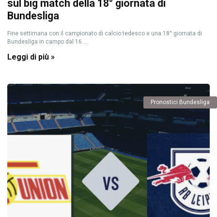
sul big match della 18° giornata di
Bundesliga
Fine settimana con il campionato di calcio tedesco e una 18° giornata di
Bundesliga in campo dal 16 ...
Leggi di più »
Pronostici Bundesliga