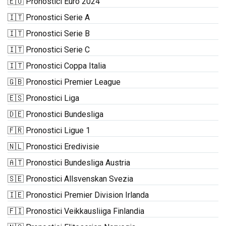
🇪🇺 Pronostici Euro 2024
🇮🇹 Pronostici Serie A
🇮🇹 Pronostici Serie B
🇮🇹 Pronostici Serie C
🇮🇹 Pronostici Coppa Italia
🇬🇧 Pronostici Premier League
🇪🇸 Pronostici Liga
🇩🇪 Pronostici Bundesliga
🇫🇷 Pronostici Ligue 1
🇳🇱 Pronostici Eredivisie
🇦🇹 Pronostici Bundesliga Austria
🇸🇪 Pronostici Allsvenskan Svezia
🇮🇪 Pronostici Premier Division Irlanda
🇫🇮 Pronostici Veikkausliiga Finlandia