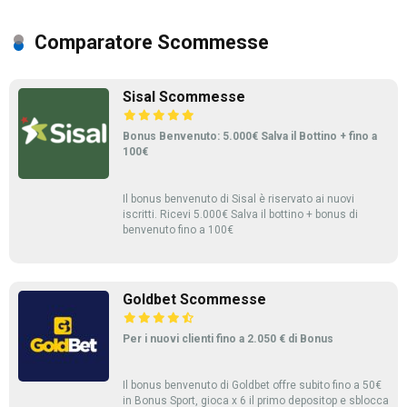
Comparatore Scommesse
Sisal Scommesse
Bonus Benvenuto: 5.000€ Salva il Bottino + fino a
100€
Il bonus benvenuto di Sisal è riservato ai nuovi
iscritti. Ricevi 5.000€ Salva il bottino + bonus di
benvenuto fino a 100€
Goldbet Scommesse
Per i nuovi clienti fino a 2.050 € di Bonus
Il bonus benvenuto di Goldbet offre subito fino a 50€
in Bonus Sport, gioca x 6 il primo depositop e sblocca