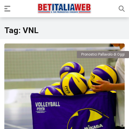
Tag:
VNL
Pronostici Pallavolo di Oggi