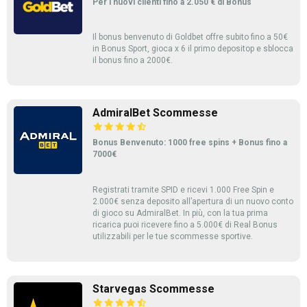
Per i nuovi clienti fino a 2.050 € di Bonus
Il bonus benvenuto di Goldbet offre subito fino a 50€
in Bonus Sport, gioca x 6 il primo depositop e sblocca
il bonus fino a 2000€.
AdmiralBet Scommesse
Bonus Benvenuto: 1000 free spins + Bonus fino a
7000€
Registrati tramite SPID e ricevi 1.000 Free Spin e
2.000€ senza deposito all’apertura di un nuovo conto
di gioco su AdmiralBet. In più, con la tua prima
ricarica puoi ricevere fino a 5.000€ di Real Bonus
utilizzabili per le tue scommesse sportive.
Starvegas Scommesse