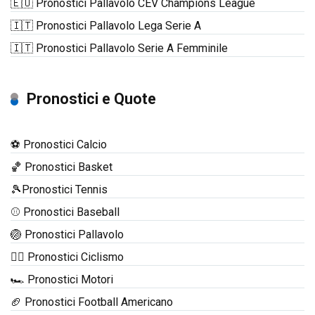
🇪🇺 Pronostici Pallavolo CEV Champions League
🇮🇹 Pronostici Pallavolo Lega Serie A
🇮🇹 Pronostici Pallavolo Serie A Femminile
Pronostici e Quote
⚽ Pronostici Calcio
🏀 Pronostici Basket
🎾Pronostici Tennis
⚾ Pronostici Baseball
🏐 Pronostici Pallavolo
🚴‍♂️ Pronostici Ciclismo
🏎️ Pronostici Motori
🏈 Pronostici Football Americano