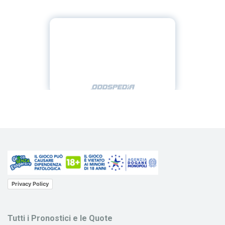
Privacy Policy
Tutti i Pronostici e le Quote