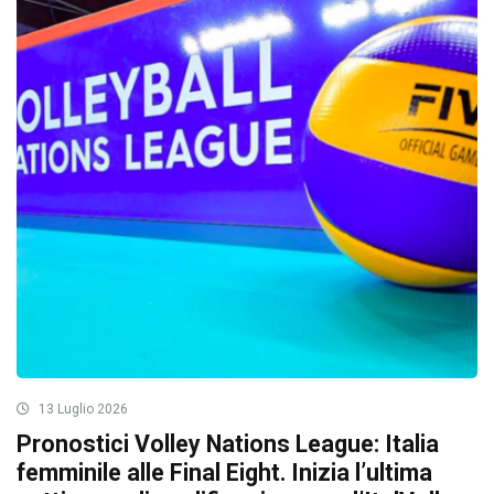
13 Luglio 2026
Pronostici Volley Nations League: Italia
femminile alle Final Eight. Inizia l’ultima