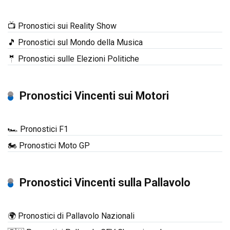
📺 Pronostici sui Reality Show
🎵 Pronostici sul Mondo della Musica
🤵 Pronostici sulle Elezioni Politiche
Pronostici Vincenti sui Motori
🏎️ Pronostici F1
🏍️ Pronostici Moto GP
Pronostici Vincenti sulla Pallavolo
🌍 Pronostici di Pallavolo Nazionali