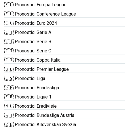
🇪🇺 Pronostici Europa League
🇪🇺 Pronostici Conference League
🇪🇺 Pronostici Euro 2024
🇮🇹 Pronostici Serie A
🇮🇹 Pronostici Serie B
🇮🇹 Pronostici Serie C
🇮🇹 Pronostici Coppa Italia
🇬🇧 Pronostici Premier League
🇪🇸 Pronostici Liga
🇩🇪 Pronostici Bundesliga
🇫🇷 Pronostici Ligue 1
🇳🇱 Pronostici Eredivisie
🇦🇹 Pronostici Bundesliga Austria
🇸🇪 Pronostici Allsvenskan Svezia